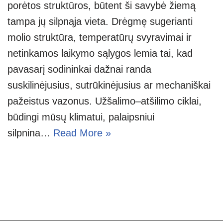
porėtos struktūros, būtent ši savybė žiemą
tampa jų silpnąja vieta. Drėgmę sugerianti
molio struktūra, temperatūrų svyravimai ir
netinkamos laikymo sąlygos lemia tai, kad
pavasarį sodininkai dažnai randa
suskilinėjusius, sutrūkinėjusius ar mechaniškai
pažeistus vazonus. Užšalimo–atšilimo ciklai,
būdingi mūsų klimatui, palaipsniui
silpnina…
Read More »