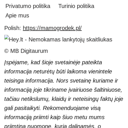
Privatumo politika
Turinio politika
Apie mus
Polish:
https://mamogrodek.pl/
© MB Digitaurum
Įspėjame, kad šioje svetainėje pateikta
informacija neturėtų būti laikoma vienintele
teisinga informacija. Nors svetainę kuriame ir
informaciją joje tikriname įvairiuose šaltiniuose,
tačiau netikslumų, klaidų ir neteisingų faktų joje
gali pasitaikyti. Rekomenduojame visą
informaciją priimti kaip šiuo metu mums
priimtiną nuomonę, kuria dalinamės, o