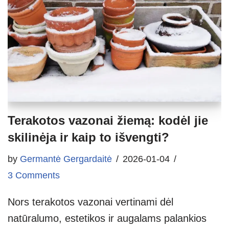
Terakotos vazonai žiemą: kodėl jie
skilinėja ir kaip to išvengti?
by
Germantė Gergardaitė
2026-01-04
3 Comments
Nors terakotos vazonai vertinami dėl
natūralumo, estetikos ir augalams palankios