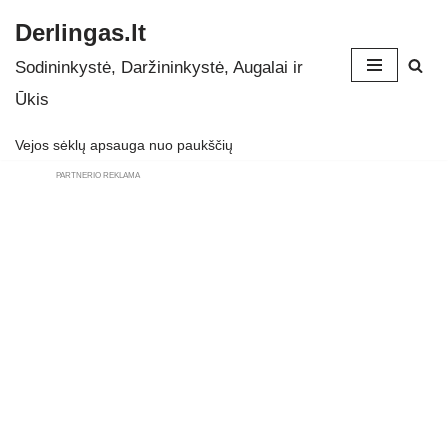
Derlingas.lt
Skip
Sodininkystė, Daržininkystė, Augalai ir
to
Ūkis
content
Vejos sėklų apsauga nuo paukščių
PARTNERIO REKLAMA