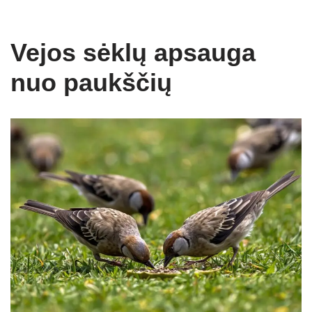
Vejos sėklų apsauga
nuo paukščių