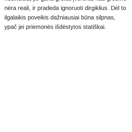
nėra reali, ir pradeda ignoruoti dirgiklius. Dėl to
ilgalaikis poveikis dažniausiai būna silpnas,
ypač jei priemonės išdėstytos statiškai.