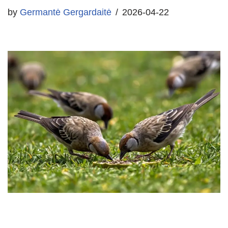
by
Germantė Gergardaitė
2026-04-22