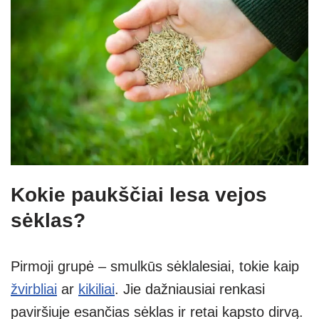
Kokie paukščiai lesa vejos
sėklas?
Pirmoji grupė – smulkūs sėklalesiai, tokie kaip
žvirbliai
ar
kikiliai
. Jie dažniausiai renkasi
paviršiuje esančias sėklas ir retai kapsto dirvą.