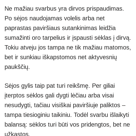
Ne mažiau svarbus yra dirvos prispaudimas.
Po sėjos naudojamas volelis arba net
paprastas paviršiaus sutankinimas leidžia
sumažinti oro tarpelius ir įspausti sėklas į dirvą.
Tokiu atveju jos tampa ne tik mažiau matomos,
bet ir sunkiau iškapstomos net aktyvesnių
paukščių.
Sėjos gylis taip pat turi reikšmę. Per giliai
įterptos sėklos gali dygti lėčiau arba visai
nesudygti, tačiau visiškai paviršiuje paliktos –
tampa tiesioginiu taikiniu. Todėl svarbu išlaikyti
balansą: sėklos turi būti vos pridengtos, bet ne
užkastos.