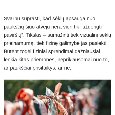
Svarbu suprasti, kad sėklų apsauga nuo
paukščių šiuo atveju nėra vien tik „uždengti
paviršių“. Tikslas – sumažinti tiek vizualinį sėklų
prieinamumą, tiek fizinę galimybę jas pasiekti.
Būtent todėl fiziniai sprendimai dažniausiai
lenkia kitas priemones, nepriklausomai nuo to,
ar paukščiai prisitaikys, ar ne.