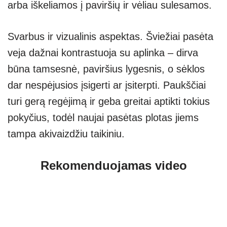
arba iškeliamos į paviršių ir vėliau sulesamos.
Svarbus ir vizualinis aspektas. Šviežiai pasėta
veja dažnai kontrastuoja su aplinka – dirva
būna tamsesnė, paviršius lygesnis, o sėklos
dar nespėjusios įsigerti ar įsiterpti. Paukščiai
turi gerą regėjimą ir geba greitai aptikti tokius
pokyčius, todėl naujai pasėtas plotas jiems
tampa akivaizdžiu taikiniu.
Rekomenduojamas video