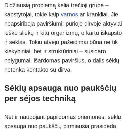
Didžiausią problemą kelia trečioji grupė –
kapstytojai, tokie kaip
varnos
ar krankliai. Jie
neapsiriboja paviršiumi: purioje dirvoje aktyviai
ieško sliekų ir kitų organizmų, o kartu iškapsto
ir sėklas. Tokiu atveju pažeidimai būna ne tik
kiekybiniai, bet ir struktūriniai – susidaro
nelygumai, išardomas paviršius, o dalis sėklų
netenka kontakto su dirva.
Sėklų apsauga nuo paukščių
per sėjos techniką
Net ir naudojant papildomas priemones, sėklų
apsauga nuo paukščių pirmiausia prasideda