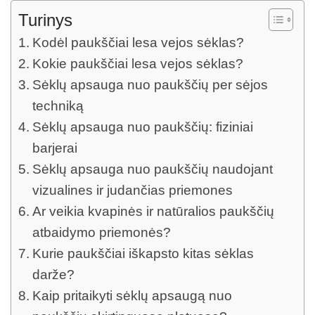
Turinys
Kodėl paukščiai lesa vejos sėklas?
Kokie paukščiai lesa vejos sėklas?
Sėklų apsauga nuo paukščių per sėjos
techniką
Sėklų apsauga nuo paukščių: fiziniai
barjerai
Sėklų apsauga nuo paukščių naudojant
vizualines ir judančias priemones
Ar veikia kvapinės ir natūralios paukščių
atbaidymo priemonės?
Kurie paukščiai iškapsto kitas sėklas
darže?
Kaip pritaikyti sėklų apsaugą nuo