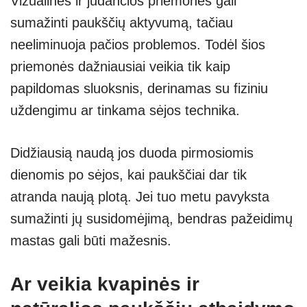
Vizualinės ir judančios priemonės gali
sumažinti paukščių aktyvumą, tačiau
neeliminuoja pačios problemos. Todėl šios
priemonės dažniausiai veikia tik kaip
papildomas sluoksnis, derinamas su fiziniu
uždengimu ar tinkama sėjos technika.
Didžiausią naudą jos duoda pirmosiomis
dienomis po sėjos, kai paukščiai dar tik
atranda naują plotą. Jei tuo metu pavyksta
sumažinti jų susidomėjimą, bendras pažeidimų
mastas gali būti mažesnis.
Ar veikia kvapinės ir