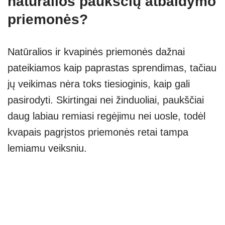
natūralios paukščių atbaidymo
priemonės?
Natūralios ir kvapinės priemonės dažnai
pateikiamos kaip paprastas sprendimas, tačiau
jų veikimas nėra toks tiesioginis, kaip gali
pasirodyti. Skirtingai nei žinduoliai, paukščiai
daug labiau remiasi regėjimu nei uosle, todėl
kvapais pagrįstos priemonės retai tampa
lemiamu veiksniu.