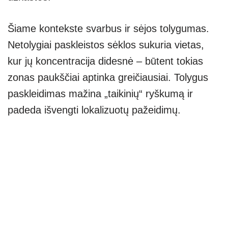
Šiame kontekste svarbus ir sėjos tolygumas.
Netolygiai paskleistos sėklos sukuria vietas,
kur jų koncentracija didesnė – būtent tokias
zonas paukščiai aptinka greičiausiai. Tolygus
paskleidimas mažina „taikinių“ ryškumą ir
padeda išvengti lokalizuotų pažeidimų.