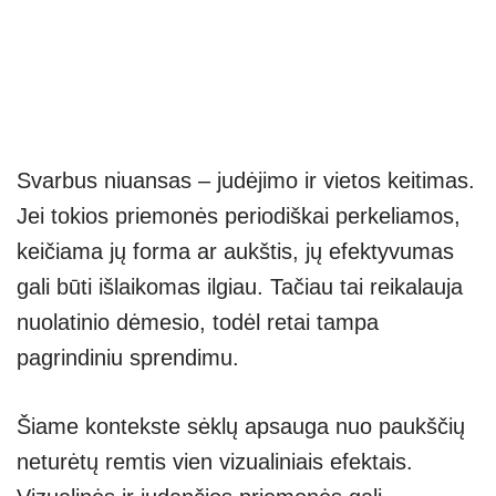
Svarbus niuansas – judėjimo ir vietos keitimas.
Jei tokios priemonės periodiškai perkeliamos,
keičiama jų forma ar aukštis, jų efektyvumas
gali būti išlaikomas ilgiau. Tačiau tai reikalauja
nuolatinio dėmesio, todėl retai tampa
pagrindiniu sprendimu.
Šiame kontekste sėklų apsauga nuo paukščių
neturėtų remtis vien vizualiniais efektais.