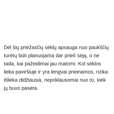
Dėl šių priežasčių sėklų apsauga nuo paukščių
turėtų būti planuojama dar prieš sėją, o ne
tada, kai pažeidimai jau matomi. Kol sėklos
lieka paviršiuje ir yra lengvai prieinamos, rizika
išlieka didžiausia, nepriklausomai nuo to, kiek
jų buvo pasėta.