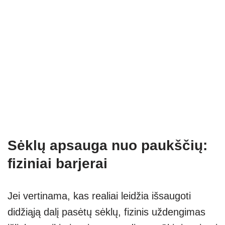
Sėklų apsauga nuo paukščių:
fiziniai barjerai
Jei vertinama, kas realiai leidžia išsaugoti
didžiąją dalį pasėtų sėklų, fizinis uždengimas