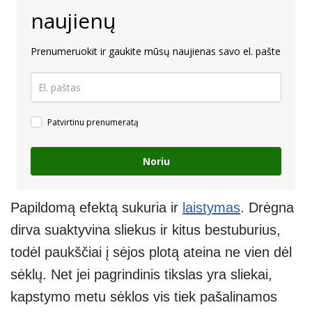
naujienų
Prenumeruokit ir gaukite mūsų naujienas savo el. pašte
Patvirtinu prenumeratą
Noriu
Papildomą efektą sukuria ir
laistymas
. Drėgna
dirva suaktyvina sliekus ir kitus bestuburius,
todėl paukščiai į sėjos plotą ateina ne vien dėl
sėklų. Net jei pagrindinis tikslas yra sliekai,
kapstymo metu sėklos vis tiek pašalinamos