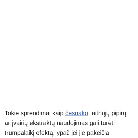
Tokie sprendimai kaip
česnako
, aitriųjų pipirų
ar įvairių ekstraktų naudojimas gali turėti
trumpalaikį efektą, ypač jei jie pakeičia