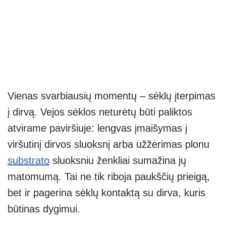
Vienas svarbiausių momentų – sėklų įterpimas
į dirvą. Vejos sėklos neturėtų būti paliktos
atvirame paviršiuje: lengvas įmaišymas į
viršutinį dirvos sluoksnį arba užžėrimas plonu
substrato
sluoksniu ženkliai sumažina jų
matomumą. Tai ne tik riboja paukščių prieigą,
bet ir pagerina sėklų kontaktą su dirva, kuris
būtinas dygimui.