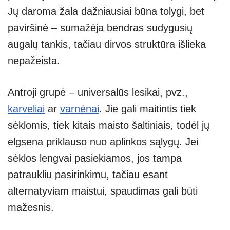
Jų daroma žala dažniausiai būna tolygi, bet
paviršinė – sumažėja bendras sudygusių
augalų tankis, tačiau dirvos struktūra išlieka
nepažeista.
Antroji grupė – universalūs lesikai, pvz.,
karveliai
ar
varnėnai
. Jie gali maitintis tiek
sėklomis, tiek kitais maisto šaltiniais, todėl jų
elgsena priklauso nuo aplinkos sąlygų. Jei
sėklos lengvai pasiekiamos, jos tampa
patraukliu pasirinkimu, tačiau esant
alternatyviam maistui, spaudimas gali būti
mažesnis.