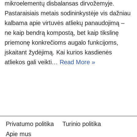
mikroelementų disbalansas dirvožemyje.
Pastaraisiais metais sodininkystėje vis dažniau
kalbama apie virtuvės atliekų panaudojimą –
ne kaip bendrą kompostą, bet kaip tikslinę
priemonę konkrečioms augalo funkcijoms,
įskaitant žydėjimą. Kai kurios kasdienės
atliekos gali veikti…
Read More »
Privatumo politika
Turinio politika
Apie mus