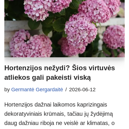
Hortenzijos nežydi? Šios virtuvės
atliekos gali pakeisti viską
by
Germantė Gergardaitė
2026-06-12
Hortenzijos dažnai laikomos kaprizingais
dekoratyviniais krūmais, tačiau jų žydėjimą
daug dažniau riboja ne veislė ar klimatas, o