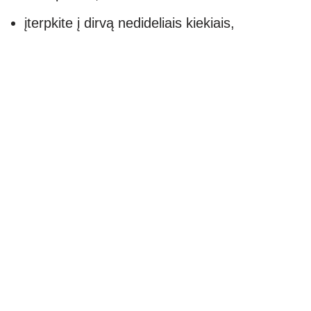
įterpkite į dirvą nedideliais kiekiais,