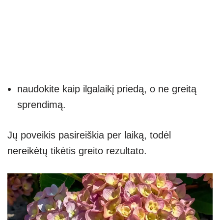
naudokite kaip ilgalaikį priedą, o ne greitą
sprendimą.
Jų poveikis pasireiškia per laiką, todėl
nereikėtų tikėtis greito rezultato.