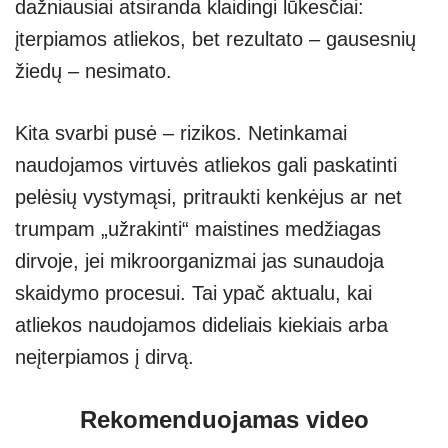
dažniausiai atsiranda klaidingi lūkesčiai:
įterpiamos atliekos, bet rezultato – gausesnių
žiedų – nesimato.
Kita svarbi pusė – rizikos. Netinkamai
naudojamos virtuvės atliekos gali paskatinti
pelėsių vystymąsi, pritraukti kenkėjus ar net
trumpam „užrakinti“ maistines medžiagas
dirvoje, jei mikroorganizmai jas sunaudoja
skaidymo procesui. Tai ypač aktualu, kai
atliekos naudojamos dideliais kiekiais arba
neįterpiamos į dirvą.
Rekomenduojamas video