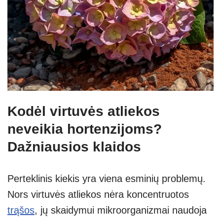
Kodėl virtuvės atliekos
neveikia hortenzijoms?
Dažniausios klaidos
Perteklinis kiekis yra viena esminių problemų.
Nors virtuvės atliekos nėra koncentruotos
trąšos
, jų skaidymui mikroorganizmai naudoja