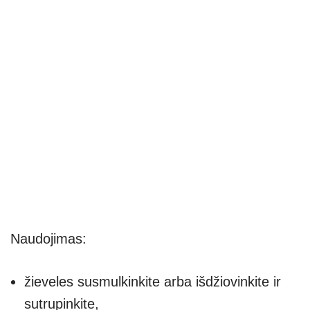
Naudojimas:
žieveles susmulkinkite arba išdžiovinkite ir
sutrupinkite,