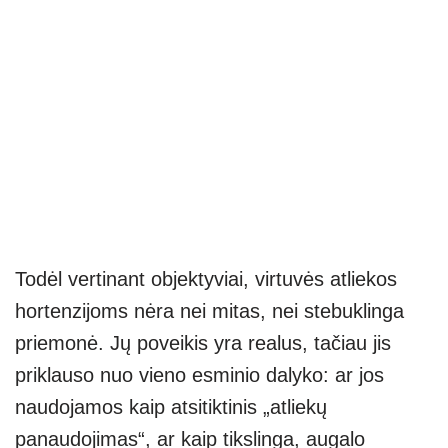
Todėl vertinant objektyviai, virtuvės atliekos
hortenzijoms nėra nei mitas, nei stebuklinga
priemonė. Jų poveikis yra realus, tačiau jis
priklauso nuo vieno esminio dalyko: ar jos
naudojamos kaip atsitiktinis „atliekų
panaudojimas“, ar kaip tikslinga, augalo