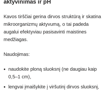
aktyvinimas ir pH
Kavos tirščiai gerina dirvos struktūrą ir skatina
mikroorganizmų aktyvumą, o tai padeda
augalui efektyviau pasisavinti maistines
medžiagas.
Naudojimas:
naudokite ploną sluoksnį (ne daugiau kaip
0,5–1 cm),
lengvai įmaišykite į viršutinį dirvos sluoksnį,