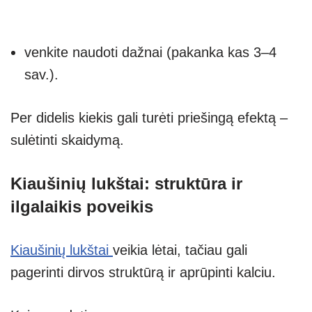
venkite naudoti dažnai (pakanka kas 3–4
sav.).
Per didelis kiekis gali turėti priešingą efektą –
sulėtinti skaidymą.
Kiaušinių lukštai: struktūra ir
ilgalaikis poveikis
Kiaušinių lukštai
veikia lėtai, tačiau gali
pagerinti dirvos struktūrą ir aprūpinti kalciu.