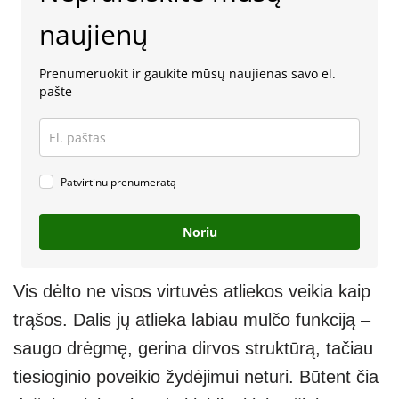
naujienų
Prenumeruokit ir gaukite mūsų naujienas savo el.
pašte
Patvirtinu prenumeratą
Noriu
Vis dėlto ne visos virtuvės atliekos veikia kaip
trąšos. Dalis jų atlieka labiau mulčo funkciją –
saugo drėgmę, gerina dirvos struktūrą, tačiau
tiesioginio poveikio žydėjimui neturi. Būtent čia