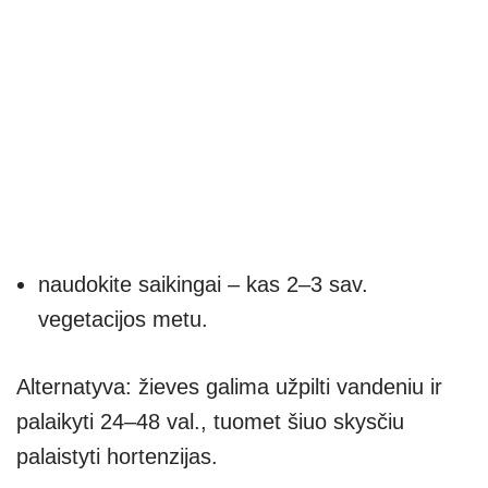
naudokite saikingai – kas 2–3 sav.
vegetacijos metu.
Alternatyva: žieves galima užpilti vandeniu ir
palaikyti 24–48 val., tuomet šiuo skysčiu
palaistyti hortenzijas.