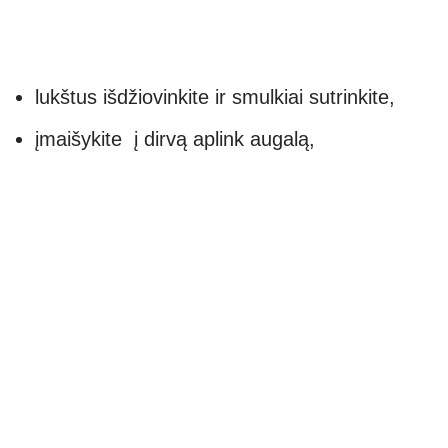
lukštus išdžiovinkite ir smulkiai sutrinkite,
įmaišykite į dirvą aplink augalą,