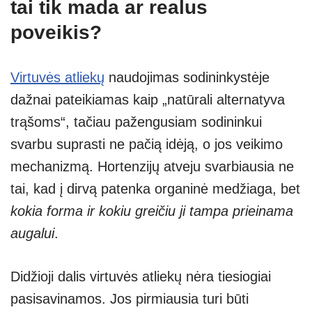
tai tik mada ar realus
poveikis?
Virtuvės atliekų
naudojimas sodininkystėje
dažnai pateikiamas kaip „natūrali alternatyva
trąšoms“, tačiau pažengusiam sodininkui
svarbu suprasti ne pačią idėją, o jos veikimo
mechanizmą. Hortenzijų atveju svarbiausia ne
tai, kad į dirvą patenka organinė medžiaga, bet
kokia forma ir kokiu greičiu ji tampa prieinama
augalui
.
Didžioji dalis virtuvės atliekų nėra tiesiogiai
pasisavinamos. Jos pirmiausia turi būti