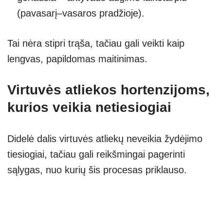
(pavasarį–vasaros pradžioje).
Tai nėra stipri trąša, tačiau gali veikti kaip
lengvas, papildomas maitinimas.
Virtuvės atliekos hortenzijoms,
kurios veikia netiesiogiai
Didelė dalis virtuvės atliekų neveikia žydėjimo
tiesiogiai, tačiau gali reikšmingai pagerinti
sąlygas, nuo kurių šis procesas priklauso.