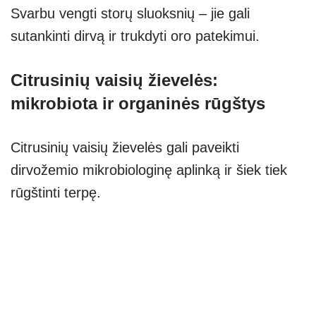
Svarbu vengti storų sluoksnių – jie gali
sutankinti dirvą ir trukdyti oro patekimui.
Citrusinių vaisių žievelės:
mikrobiota ir organinės rūgštys
Citrusinių vaisių žievelės gali paveikti
dirvožemio mikrobiologinę aplinką ir šiek tiek
rūgštinti terpę.