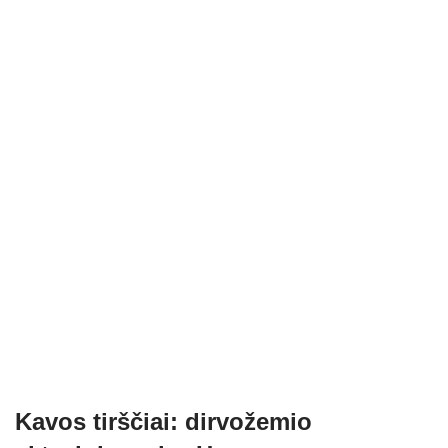
Kavos tirščiai: dirvožemio