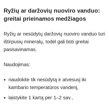
Ryžių ar daržovių nuoviro vanduo:
greitai prieinamos medžiagos
Ryžių ar nesūdytų daržovių nuoviro vanduo turi
ištirpusių mineralų, todėl gali būti greitai
pasisavinamas.
Naudojimas:
naudokite tik nesūdytą ir atvėsusį iki
kambario temperatūros vandenį,
laistykite 1 kartą per 1–2 sav.,