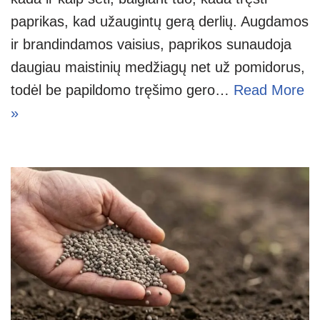
paprikas, kad užaugintų gerą derlių. Augdamos
ir brandindamos vaisius, paprikos sunaudoja
daugiau maistinių medžiagų net už pomidorus,
todėl be papildomo tręšimo gero…
Read More
»