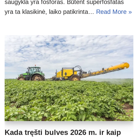
saugykla yra fosforas. Būtent superfosfatas
yra ta klasikinė, laiko patikrinta…
Read More »
Kada tręšti bulves 2026 m. ir kaip