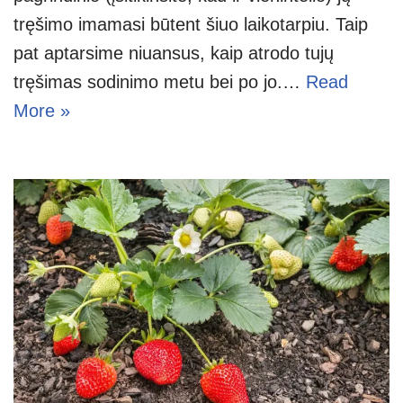
tręšimo imamasi būtent šiuo laikotarpiu. Taip
pat aptarsime niuansus, kaip atrodo tujų
tręšimas sodinimo metu bei po jo.…
Read
More »