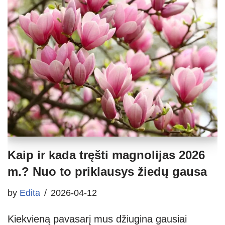
Kaip ir kada tręšti magnolijas 2026
m.? Nuo to priklausys žiedų gausa
by
Edita
2026-04-12
Kiekvieną pavasarį mus džiugina gausiai