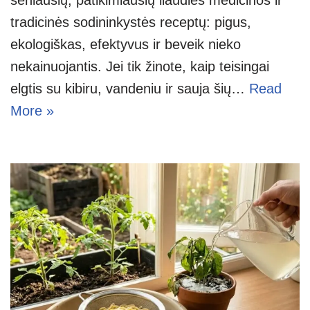
tradicinės sodininkystės receptų: pigus,
ekologiškas, efektyvus ir beveik nieko
nekainuojantis. Jei tik žinote, kaip teisingai
elgtis su kibiru, vandeniu ir sauja šių…
Read
More »