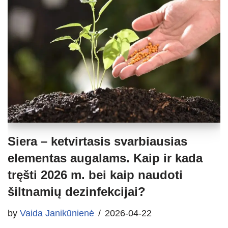
Siera – ketvirtasis svarbiausias
elementas augalams. Kaip ir kada
tręšti 2026 m. bei kaip naudoti
šiltnamių dezinfekcijai?
by
Vaida Janikūnienė
2026-04-22