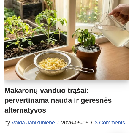
Makaronų vanduo trąšai:
pervertinama nauda ir geresnės
alternatyvos
by
Vaida Janikūnienė
2026-05-06
3 Comments