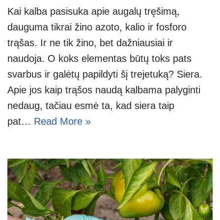
Kai kalba pasisuka apie augalų tręšimą,
dauguma tikrai žino azoto, kalio ir fosforo
trąšas. Ir ne tik žino, bet dažniausiai ir
naudoja. O koks elementas būtų toks pats
svarbus ir galėtų papildyti šį trejetuką? Siera.
Apie jos kaip trąšos naudą kalbama palyginti
nedaug, tačiau esmė ta, kad siera taip
pat…
Read More »