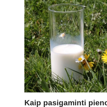
Kaip pasigaminti pien