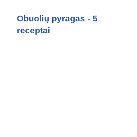
Obuolių pyragas - 5
receptai