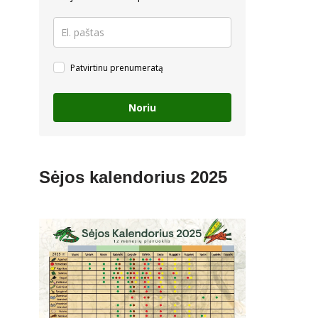
Patvirtinu prenumeratą
Noriu
Sėjos kalendorius 2025