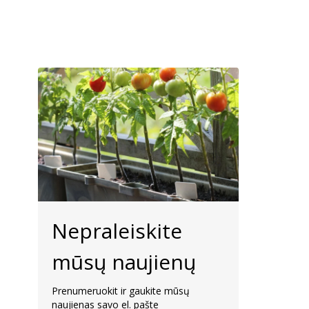
Nepraleiskite
mūsų naujienų
Prenumeruokit ir gaukite mūsų
naujienas savo el. pašte