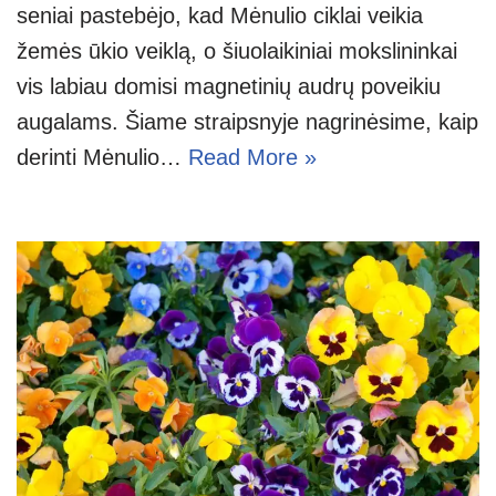
seniai pastebėjo, kad Mėnulio ciklai veikia
žemės ūkio veiklą, o šiuolaikiniai mokslininkai
vis labiau domisi magnetinių audrų poveikiu
augalams. Šiame straipsnyje nagrinėsime, kaip
derinti Mėnulio…
Read More »