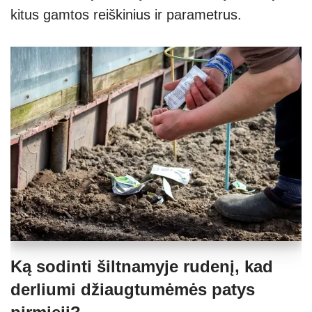
kitus gamtos reiškinius ir parametrus.
Ką sodinti šiltnamyje rudenį, kad
derliumi džiaugtumėmės patys