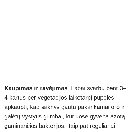
Kaupimas ir ravėjimas
. Labai svarbu bent 3–
4 kartus per vegetacijos laikotarpį pupeles
apkaupti, kad šaknys gautų pakankamai oro ir
galėtų vystytis gumbai, kuriuose gyvena azotą
gaminančios bakterijos. Taip pat reguliariai