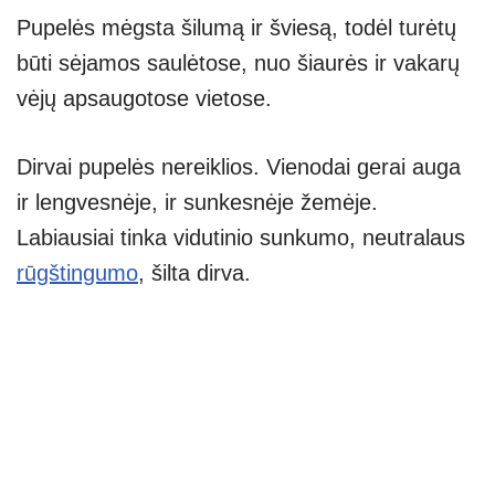
Pupelės mėgsta šilumą ir šviesą, todėl turėtų
būti sėjamos saulėtose, nuo šiaurės ir vakarų
vėjų apsaugotose vietose.
Dirvai pupelės nereiklios. Vienodai gerai auga
ir lengvesnėje, ir sunkesnėje žemėje.
Labiausiai tinka vidutinio sunkumo, neutralaus
rūgštingumo
, šilta dirva.