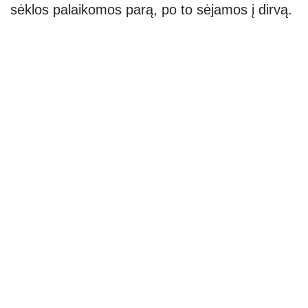
sėklos palaikomos parą, po to sėjamos į dirvą.