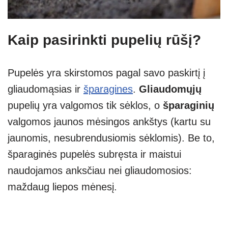
Kaip pasirinkti pupelių rūšį?
Pupelės yra skirstomos pagal savo paskirtį į
gliaudomąsias ir
šparagines
.
Gliaudomųjų
pupelių yra valgomos tik sėklos, o
šparaginių
valgomos jaunos mėsingos ankštys (kartu su
jaunomis, nesubrendusiomis sėklomis). Be to,
šparaginės pupelės subręsta ir maistui
naudojamos anksčiau nei gliaudomosios:
maždaug liepos mėnesį.