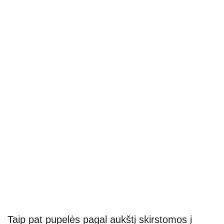
Taip pat pupelės pagal aukštį skirstomos į