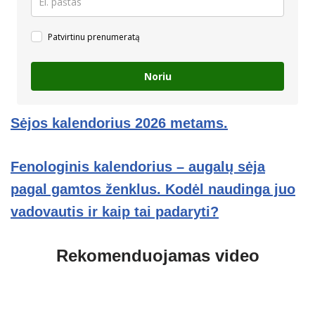
Patvirtinu prenumeratą
Noriu
Sėjos kalendorius 2026 metams.
Fenologinis kalendorius – augalų sėja
pagal gamtos ženklus. Kodėl naudinga juo
vadovautis ir kaip tai padaryti
?
Rekomenduojamas video