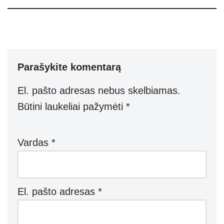
Parašykite komentarą
El. pašto adresas nebus skelbiamas.
Būtini laukeliai pažymėti
*
Vardas
*
El. pašto adresas
*