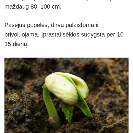
maždaug 80–100 cm.
Pasėjus pupeles, dirva palaistoma ir
privoluojama. Įprastai sėklos sudygsta per 10–
15 dienų.