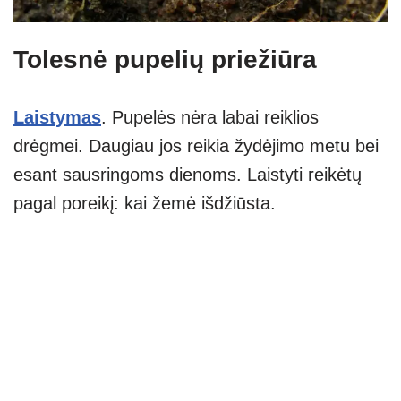
Tolesnė pupelių priežiūra
Laistymas
. Pupelės nėra labai reiklios
drėgmei. Daugiau jos reikia žydėjimo metu bei
esant sausringoms dienoms. Laistyti reikėtų
pagal poreikį: kai žemė išdžiūsta.