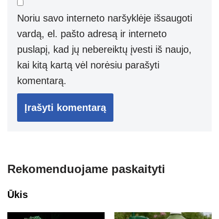
Noriu savo interneto naršyklėje išsaugoti
vardą, el. pašto adresą ir interneto
puslapį, kad jų nebereiktų įvesti iš naujo,
kai kitą kartą vėl norėsiu parašyti
komentarą.
Rekomenduojame paskaityti
Ūkis