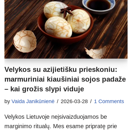
Velykos su azijietišku prieskoniu:
marmuriniai kiaušiniai sojos padaže
– kai grožis slypi viduje
by
Vaida Janikūnienė
2026-03-28
1 Comments
Velykos Lietuvoje neįsivaizduojamos be
marginimo ritualų. Mes esame pripratę prie