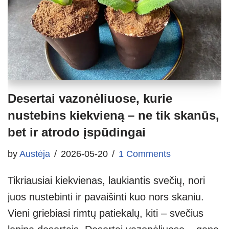
Desertai vazonėliuose, kurie
nustebins kiekvieną – ne tik skanūs,
bet ir atrodo įspūdingai
by
Austėja
2026-05-20
1 Comments
Tikriausiai kiekvienas, laukiantis svečių, nori
juos nustebinti ir pavaišinti kuo nors skaniu.
Vieni griebiasi rimtų patiekalų, kiti – svečius