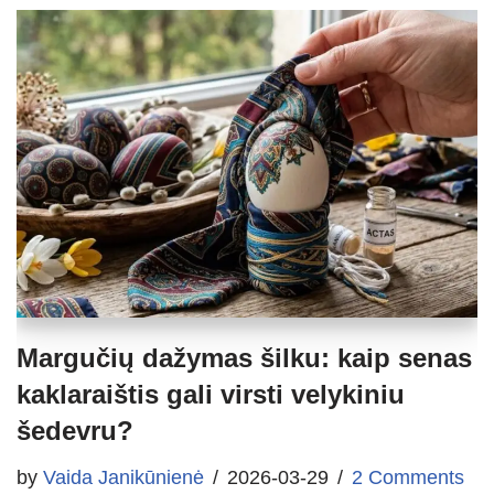
Margučių dažymas šilku: kaip senas
kaklaraištis gali virsti velykiniu
šedevru?
by
Vaida Janikūnienė
2026-03-29
2 Comments