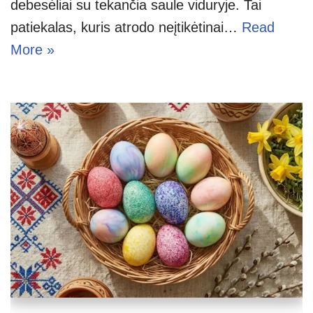
debesėliai su tekančia saule viduryje. Tai
patiekalas, kuris atrodo neįtikėtinai…
Read
More »