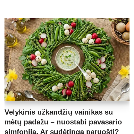
Velykinis užkandžių vainikas su
mėtų padažu – nuostabi pavasario
simfonija. Ar sudėtinga paruošti?