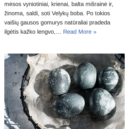
mėsos vyniotiniai, krienai, balta mišrainė ir,
žinoma, saldi, soti Velykų boba. Po tokios
vaišių gausos gomurys natūraliai pradeda
ilgėtis kažko lengvo,…
Read More »