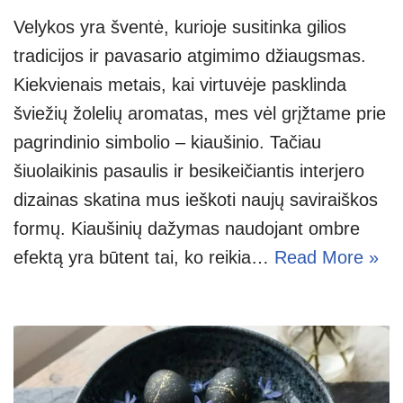
Velykos yra šventė, kurioje susitinka gilios
tradicijos ir pavasario atgimimo džiaugsmas.
Kiekvienais metais, kai virtuvėje pasklinda
šviežių žolelių aromatas, mes vėl grįžtame prie
pagrindinio simbolio – kiaušinio. Tačiau
šiuolaikinis pasaulis ir besikeičiantis interjero
dizainas skatina mus ieškoti naujų saviraiškos
formų. Kiaušinių dažymas naudojant ombre
efektą yra būtent tai, ko reikia…
Read More »