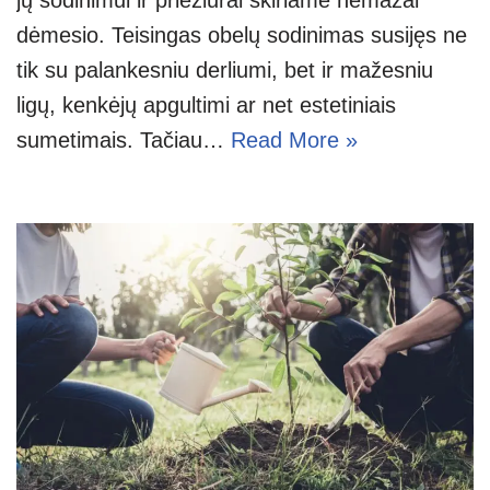
dėmesio. Teisingas obelų sodinimas susijęs ne
tik su palankesniu derliumi, bet ir mažesniu
ligų, kenkėjų apgultimi ar net estetiniais
sumetimais. Tačiau…
Read More »