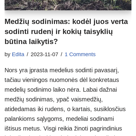
Medžių sodinimas: kodėl juos verta
sodinti rudenį ir kokių taisyklių
būtina laikytis?
by
Edita
2023-11-07
1 Comments
Nors yra įprasta medelius sodinti pavasarį,
tačiau vieningos nuomonės dėl konkretaus
medelių sodinimo laiko nėra. Labai dažnai
medžių sodinimas, ypač vaismedžių,
atidedamas iki rudens, o kartais, susiklosčius
palankioms sąlygoms, medeliai sodinami
ištisus metus. Visgi reikia žinoti pagrindinius