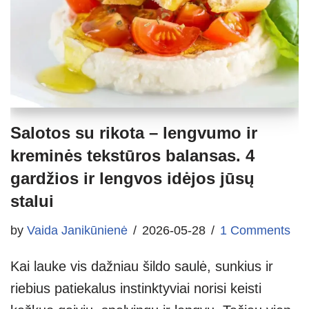
Salotos su rikota – lengvumo ir
kreminės tekstūros balansas. 4
gardžios ir lengvos idėjos jūsų
stalui
by
Vaida Janikūnienė
2026-05-28
1 Comments
Kai lauke vis dažniau šildo saulė, sunkius ir
riebius patiekalus instinktyviai norisi keisti