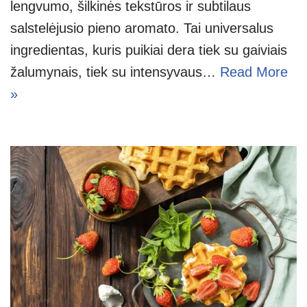
lengvumo, šilkinės tekstūros ir subtilaus
salstelėjusio pieno aromato. Tai universalus
ingredientas, kuris puikiai dera tiek su gaiviais
žalumynais, tiek su intensyvaus…
Read More
»