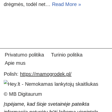
drėgmės, todėl net…
Read More »
Privatumo politika
Turinio politika
Apie mus
Polish:
https://mamogrodek.pl/
© MB Digitaurum
Įspėjame, kad šioje svetainėje pateikta