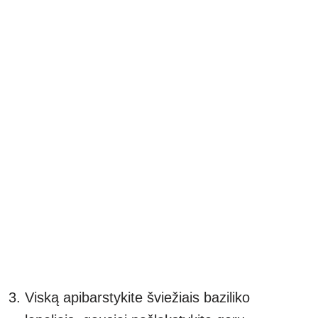
Viską apibarstykite šviežiais baziliko