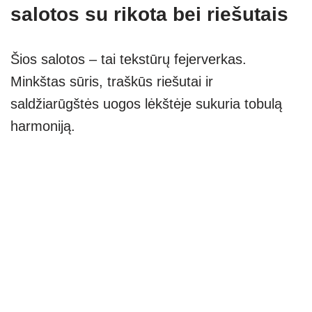
salotos su rikota bei riešutais
Šios salotos – tai tekstūrų fejerverkas.
Minkštas sūris, traškūs riešutai ir
saldžiarūgštės uogos lėkštėje sukuria tobulą
harmoniją.