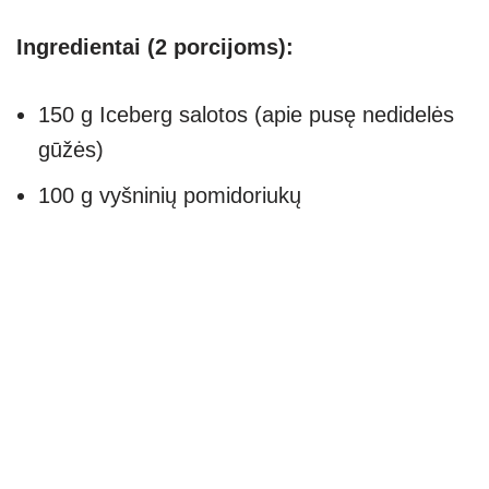
Ingredientai (2 porcijoms):
150 g Iceberg salotos (apie pusę nedidelės
gūžės)
100 g vyšninių pomidoriukų