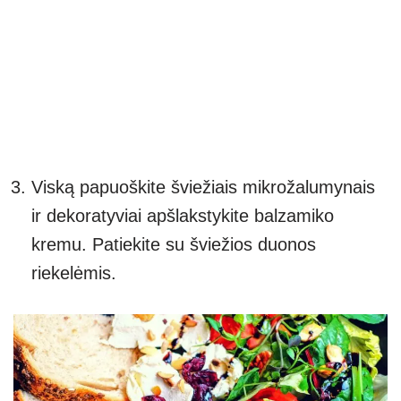
Viską papuoškite šviežiais mikrožalumynais
ir dekoratyviai apšlakstykite balzamiko
kremu. Patiekite su šviežios duonos
riekelėmis.