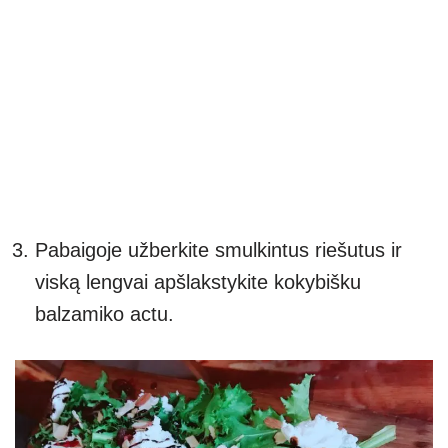
Pabaigoje užberkite smulkintus riešutus ir
viską lengvai apšlakstykite kokybišku
balzamiko actu.