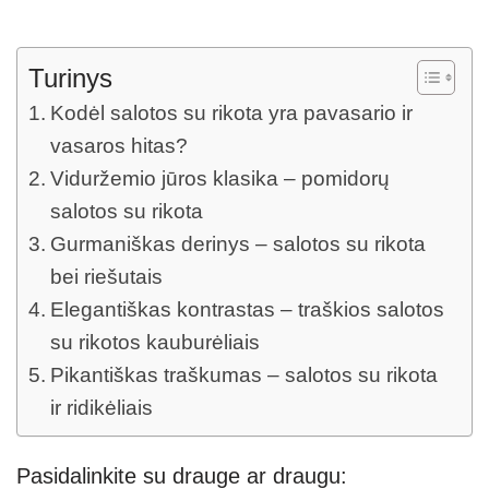
Turinys
Kodėl salotos su rikota yra pavasario ir
vasaros hitas?
Viduržemio jūros klasika – pomidorų
salotos su rikota
Gurmaniškas derinys – salotos su rikota
bei riešutais
Elegantiškas kontrastas – traškios salotos
su rikotos kauburėliais
Pikantiškas traškumas – salotos su rikota
ir ridikėliais
Pasidalinkite su drauge ar draugu: