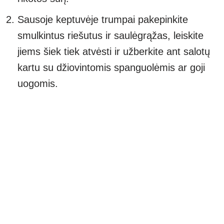
Sausoje keptuvėje trumpai pakepinkite
smulkintus riešutus ir saulėgrąžas, leiskite
jiems šiek tiek atvėsti ir užberkite ant salotų
kartu su džiovintomis spanguolėmis ar goji
uogomis.