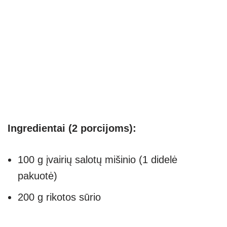
Ingredientai (2 porcijoms):
100 g įvairių salotų mišinio (1 didelė
pakuotė)
200 g rikotos sūrio