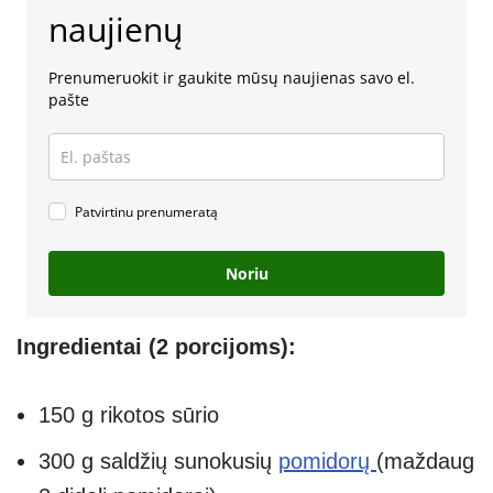
naujienų
Prenumeruokit ir gaukite mūsų naujienas savo el.
pašte
Patvirtinu prenumeratą
Noriu
Ingredientai (2 porcijoms):
150 g rikotos sūrio
300 g saldžių sunokusių
pomidorų
(maždaug