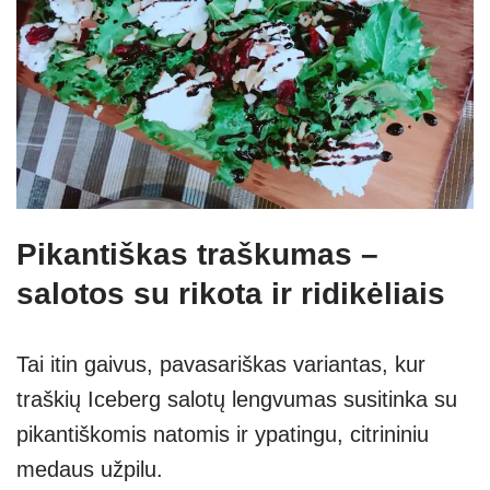
Pikantiškas traškumas –
salotos su rikota ir ridikėliais
Tai itin gaivus, pavasariškas variantas, kur
traškių Iceberg salotų lengvumas susitinka su
pikantiškomis natomis ir ypatingu, citrininiu
medaus užpilu.