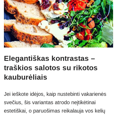
Elegantiškas kontrastas –
traškios salotos su rikotos
kauburėliais
Jei ieškote idėjos, kaip nustebinti vakarienės
svečius, šis variantas atrodo neįtikėtinai
estetiškai, o paruošimas reikalauja vos kelių