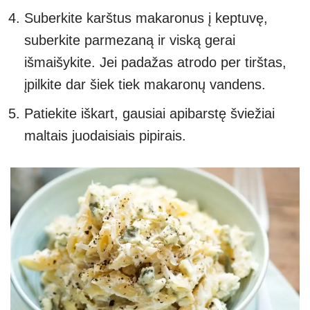
Suberkite karštus makaronus į keptuvę,
suberkite parmezaną ir viską gerai
išmaišykite. Jei padažas atrodo per tirštas,
įpilkite dar šiek tiek makaronų vandens.
Patiekite iškart, gausiai apibarstę šviežiai
maltais juodaisiais pipirais.