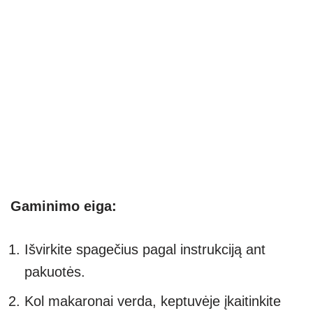
Gaminimo eiga:
Išvirkite spagečius pagal instrukciją ant
pakuotės.
Kol makaronai verda, keptuvėje įkaitinkite