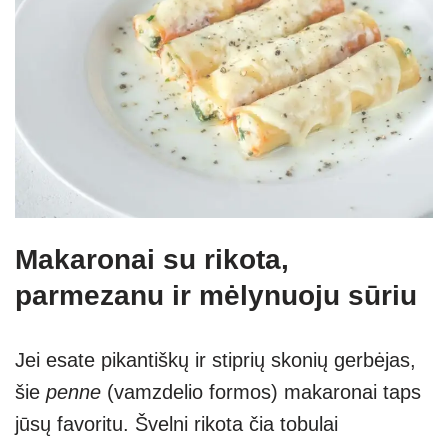
Makaronai su rikota,
parmezanu ir mėlynuoju sūriu
Jei esate pikantiškų ir stiprių skonių gerbėjas,
šie
penne
(vamzdelio formos) makaronai taps
jūsų favoritu. Švelni rikota čia tobulai