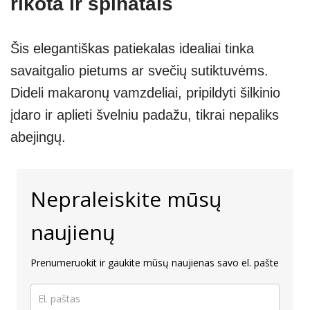
rikota ir špinatais
Šis elegantiškas patiekalas idealiai tinka
savaitgalio pietums ar svečių sutiktuvėms.
Dideli makaronų vamzdeliai, pripildyti šilkinio
įdaro ir aplieti švelniu padažu, tikrai nepaliks
abejingų.
Nepraleiskite mūsų
naujienų
Prenumeruokit ir gaukite mūsų naujienas savo el. pašte