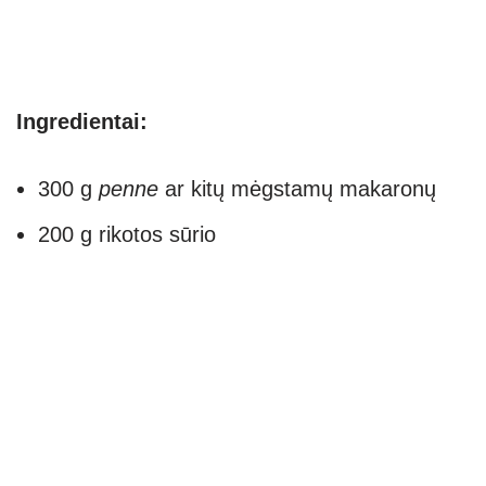
Ingredientai:
300 g
penne
ar kitų mėgstamų makaronų
200 g rikotos sūrio