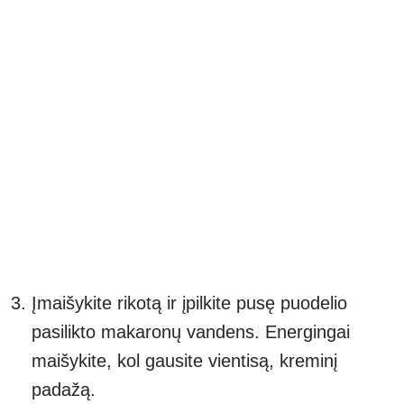
Įmaišykite rikotą ir įpilkite pusę puodelio
pasilikto makaronų vandens. Energingai
maišykite, kol gausite vientisą, kreminį
padažą.