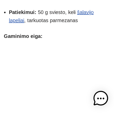
Patiekimui:
50 g sviesto, keli
šalavijo
lapeliai
, tarkuotas parmezanas
Gaminimo eiga: