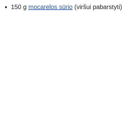
150 g
mocarelos sūrio
(viršui pabarstyti)