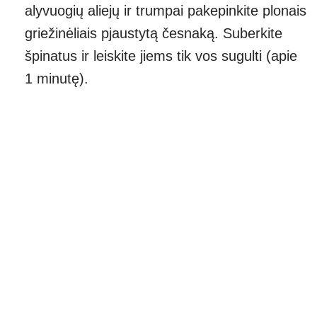
alyvuogių aliejų ir trumpai pakepinkite plonais
griežinėliais pjaustytą česnaką. Suberkite
špinatus ir leiskite jiems tik vos sugulti (apie
1 minutę).