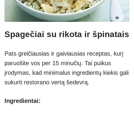
Spagečiai su rikota ir špinatais
Pats greičiausias ir gaiviausias receptas, kurį
paruošite vos per 15 minučių. Tai puikus
įrodymas, kad minimalus ingredientų kiekis gali
sukurti restorano vertą šedevrą.
Ingredientai: