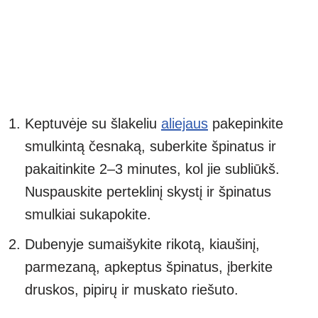
Keptuvėje su šlakeliu
aliejaus
pakepinkite
smulkintą česnaką, suberkite špinatus ir
pakaitinkite 2–3 minutes, kol jie subliūkš.
Nuspauskite perteklinį skystį ir špinatus
smulkiai sukapokite.
Dubenyje sumaišykite rikotą, kiaušinį,
parmezaną, apkeptus špinatus, įberkite
druskos, pipirų ir muskato riešuto.