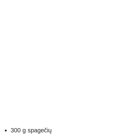
300 g spagečių