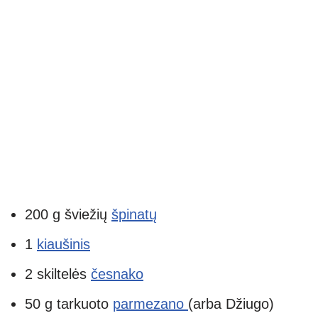
200 g šviežių
špinatų
1
kiaušinis
2 skiltelės
česnako
50 g tarkuoto
parmezano
(arba Džiugo)