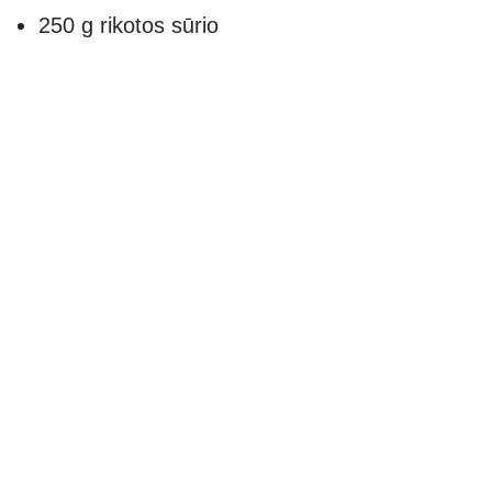
250 g rikotos sūrio