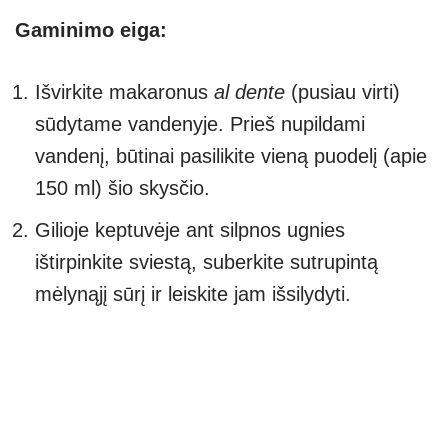
Gaminimo eiga:
Išvirkite makaronus
al dente
(pusiau virti)
sūdytame vandenyje. Prieš nupildami
vandenį, būtinai pasilikite vieną puodelį (apie
150 ml) šio skysčio.
Gilioje keptuvėje ant silpnos ugnies
ištirpinkite sviestą, suberkite sutrupintą
mėlynąjį sūrį ir leiskite jam išsilydyti.