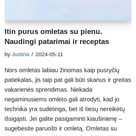
Itin purus omletas su pienu.
Naudingi patarimai ir receptas
by
Justina
2024-05-11
Nors omletas labiau žinomas kaip pusryčių
patiekalas, jis taip pat gali būti skanus ir greitas
vakarienės sprendimas. Niekada
negaminusiems omleto gali atrodyti, kad jo
technika yra sudėtinga, bet iš tiesų nereikėtų
išsigąsti. Jei galite pasigaminti kiaušinienę –
sugebėsite paruošti ir omletą. Omletas su