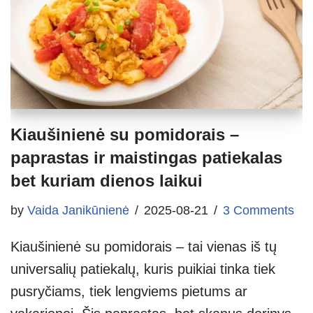
Kiaušinienė su pomidorais –
paprastas ir maistingas patiekalas
bet kuriam dienos laikui
by
Vaida Janikūnienė
2025-08-21
3 Comments
Kiaušinienė su pomidorais – tai vienas iš tų
universalių patiekalų, kuris puikiai tinka tiek
pusryčiams, tiek lengviems pietums ar