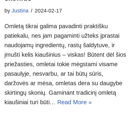
by
Justina
2024-02-17
Omletą tikrai galima pavadinti praktišku
patiekalu, nes jam pagaminti užteks įprastai
naudojamų ingredientų, rastų šaldytuve, ir
įmušti kelis kiaušinius – viskas! Būtent dėl šios
priežasties, omletai tokie mėgstami visame
pasaulyje, nesvarbu, ar tai būtų sūris,
daržovės ar mėsa, omletas dera su daugybe
skirtingų skonių. Gaminant tradicinį omletą
kiaušiniai turi būti…
Read More »