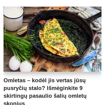
Omletas – kodėl jis vertas jūsų
pusryčių stalo? Išmėginkite 9
skirtingų pasaulio šalių omletų
skonius