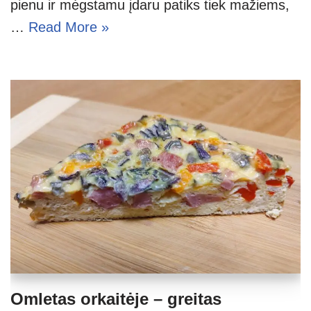
pienu ir mėgstamu įdaru patiks tiek mažiems,
…
Read More »
Omletas orkaitėje – greitas