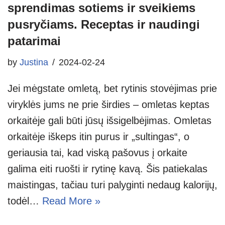
sprendimas sotiems ir sveikiems
pusryčiams. Receptas ir naudingi
patarimai
by
Justina
2024-02-24
Jei mėgstate omletą, bet rytinis stovėjimas prie
viryklės jums ne prie širdies – omletas keptas
orkaitėje gali būti jūsų išsigelbėjimas. Omletas
orkaitėje iškeps itin purus ir „sultingas“, o
geriausia tai, kad viską pašovus į orkaite
galima eiti ruošti ir rytinę kavą. Šis patiekalas
maistingas, tačiau turi palyginti nedaug kalorijų,
todėl…
Read More »