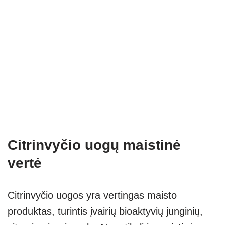
Citrinvyčio uogų maistinė
vertė
Citrinvyčio uogos yra vertingas maisto
produktas, turintis įvairių bioaktyvių junginių,