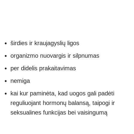
širdies ir kraujagyslių ligos
organizmo nuovargis ir silpnumas
per didelis prakaitavimas
nemiga
kai kur paminėta, kad uogos gali padėti
reguliuojant hormonų balansą, taipogi ir
seksualines funkcijas bei vaisingumą