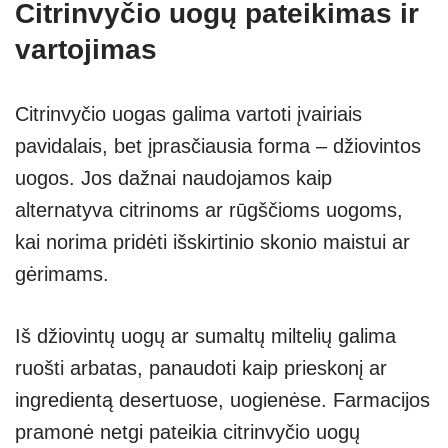
Citrinvyčio uogų pateikimas ir
vartojimas
Citrinvyčio uogas galima vartoti įvairiais
pavidalais, bet įprasčiausia forma – džiovintos
uogos. Jos dažnai naudojamos kaip
alternatyva citrinoms ar rūgščioms uogoms,
kai norima pridėti išskirtinio skonio maistui ar
gėrimams.
Iš džiovintų uogų ar sumaltų miltelių galima
ruošti arbatas, panaudoti kaip prieskonį ar
ingredientą desertuose, uogienėse. Farmacijos
pramonė netgi pateikia citrinvyčio uogų