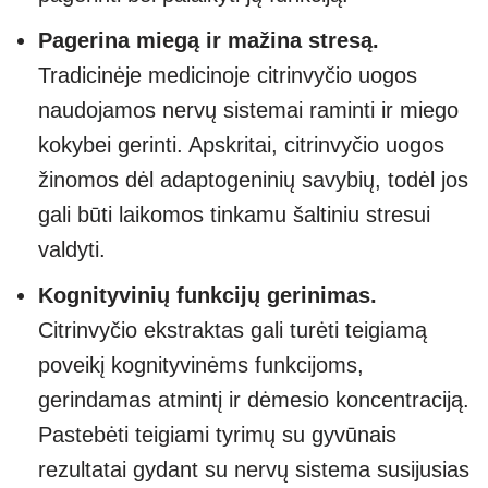
Pagerina miegą ir mažina stresą.
Tradicinėje medicinoje citrinvyčio uogos
naudojamos nervų sistemai raminti ir miego
kokybei gerinti. Apskritai, citrinvyčio uogos
žinomos dėl adaptogeninių savybių, todėl jos
gali būti laikomos tinkamu šaltiniu stresui
valdyti.
Kognityvinių funkcijų gerinimas.
Citrinvyčio ekstraktas gali turėti teigiamą
poveikį kognityvinėms funkcijoms,
gerindamas atmintį ir dėmesio koncentraciją.
Pastebėti teigiami tyrimų su gyvūnais
rezultatai gydant su nervų sistema susijusias