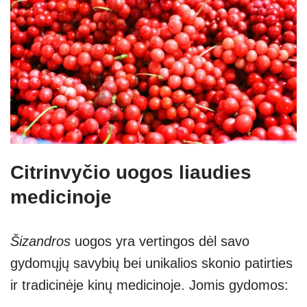
Citrinvyčio uogos liaudies
medicinoje
Šizandros
uogos yra vertingos dėl savo
gydomųjų savybių bei unikalios skonio patirties
ir tradicinėje kinų medicinoje. Jomis gydomos: