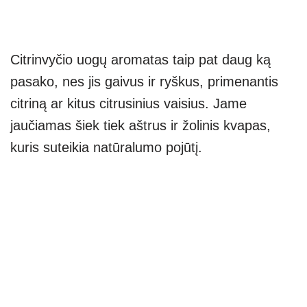
Citrinvyčio uogų aromatas taip pat daug ką
pasako, nes jis gaivus ir ryškus, primenantis
citriną ar kitus citrusinius vaisius. Jame
jaučiamas šiek tiek aštrus ir žolinis kvapas,
kuris suteikia natūralumo pojūtį.