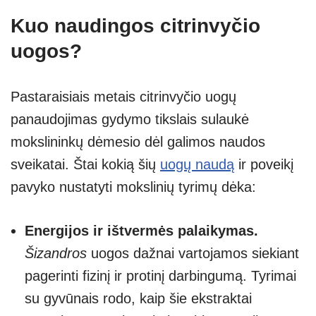
Kuo naudingos citrinvyčio
uogos?
Pastaraisiais metais citrinvyčio uogų
panaudojimas gydymo tikslais sulaukė
mokslininkų dėmesio dėl galimos naudos
sveikatai. Štai kokią šių
uogų naudą
ir poveikį
pavyko nustatyti mokslinių tyrimų dėka:
Energijos ir ištvermės palaikymas.
Šizandros
uogos dažnai vartojamos siekiant
pagerinti fizinį ir protinį darbingumą. Tyrimai
su gyvūnais rodo, kaip šie ekstraktai