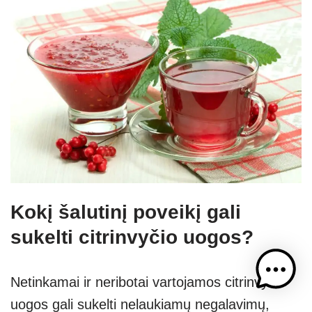
Kokį šalutinį poveikį gali
sukelti citrinvyčio uogos?
Netinkamai ir neribotai vartojamos citrinvyčio
uogos gali sukelti nelaukiamų negalavimų,