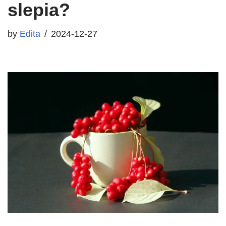
slepia?
by
Edita
2024-12-27