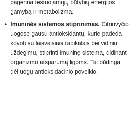
pagerina testuojamųjų būtybių energijos
gamybą ir metabolizmą.
Imuninės sistemos stiprinimas.
Citrinvyčio
uogose gausu antioksidantų, kurie padeda
kovoti su laisvaisiais radikalais bei vidiniu
uždegimu, stiprinti imuninę sistemą, didinant
organizmo atsparumą ligoms. Tai būdinga
dėl uogų antioksidacinio poveikio.