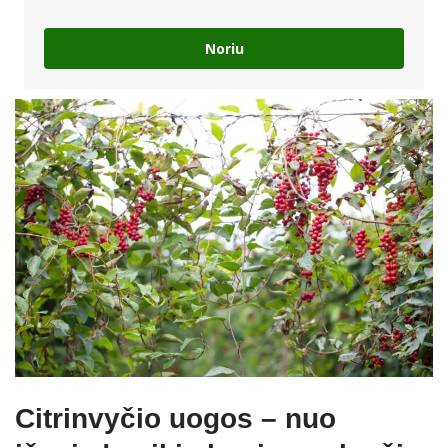
Noriu
Citrinvyčio uogos – nuo