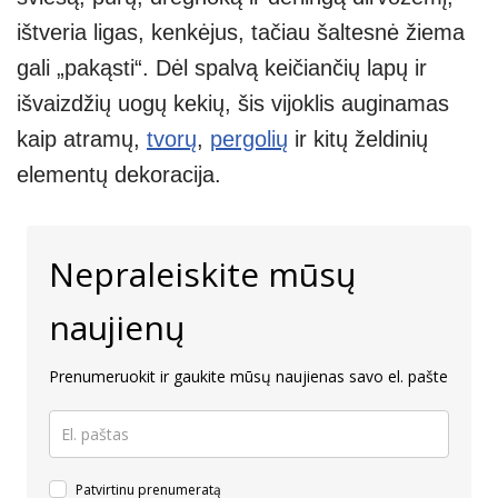
ištveria ligas, kenkėjus, tačiau šaltesnė žiema
gali „pakąsti“. Dėl spalvą keičiančių lapų ir
išvaizdžių uogų kekių, šis vijoklis auginamas
kaip atramų,
tvorų
,
pergolių
ir kitų želdinių
elementų dekoracija.
Nepraleiskite mūsų
naujienų
Prenumeruokit ir gaukite mūsų naujienas savo el. pašte
Patvirtinu prenumeratą