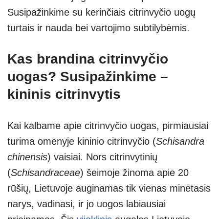
Susipažinkime su kerinčiais citrinvyčio uogų
turtais ir nauda bei vartojimo subtilybėmis.
Kas brandina citrinvyčio
uogas? Susipažinkime –
kininis citrinvytis
Kai kalbame apie citrinvyčio uogas, pirmiausiai
turima omenyje kininio citrinvyčio (
Schisandra
chinensis
) vaisiai. Nors citrinvytinių
(
Schisandraceae
) šeimoje žinoma apie 20
rūšių, Lietuvoje auginamas tik vienas minėtasis
narys, vadinasi, ir jo uogos labiausiai