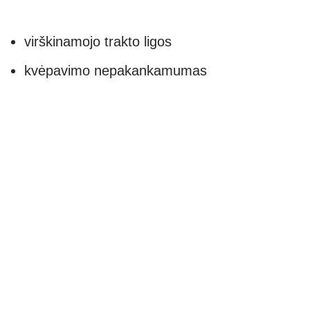
virškinamojo trakto ligos
kvėpavimo nepakankamumas