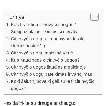
Turinys
Kas brandina citrinvyčio uogas?
Susipažinkime –kininis citrinvytis
Citrinvyčio uogos – nuo išvaizdos iki
skonio paslapčių
Citrinvyčio uogų maistinė vertė
Kuo naudingos citrinvyčio uogos?
Citrinvyčio uogos liaudies medicinoje
Citrinvyčio uogų pateikimas ir vartojimas
Kokį šalutinį poveikį gali sukelti citrinvyčio
uogos?
Pasidalinkite su drauge ar draugu: