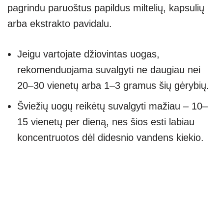
pagrindu paruoštus papildus miltelių, kapsulių
arba ekstrakto pavidalu.
Jeigu vartojate džiovintas uogas,
rekomenduojama suvalgyti ne daugiau nei
20–30 vienetų arba 1–3 gramus šių gėrybių.
Šviežių uogų reikėtų suvalgyti mažiau – 10–
15 vienetų per dieną, nes šios
esti labiau
koncentruotos dėl didesnio vandens kiekio.