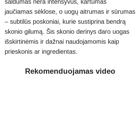
saldumas nėra intensyvus, kartumas
jaučiamas sėklose, o uogų aitrumas ir sūrumas
–
subtilūs poskoniai, kurie sustiprina bendrą
skonio gilumą. Šis skonio derinys daro uogas
išskirtinėmis ir dažnai naudojamomis kaip
prieskonis ar ingredientas.
Rekomenduojamas video