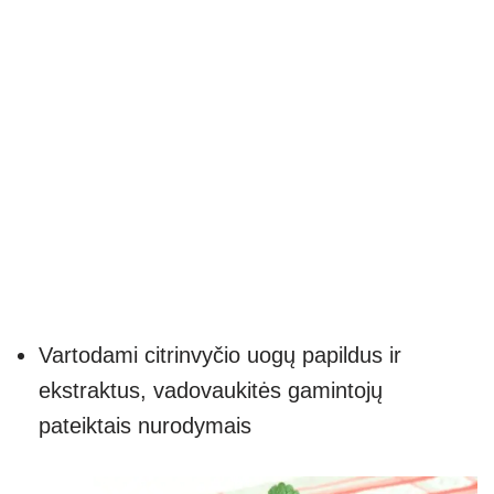
Vartodami citrinvyčio uogų papildus ir
ekstraktus, vadovaukitės gamintojų
pateiktais nurodymais