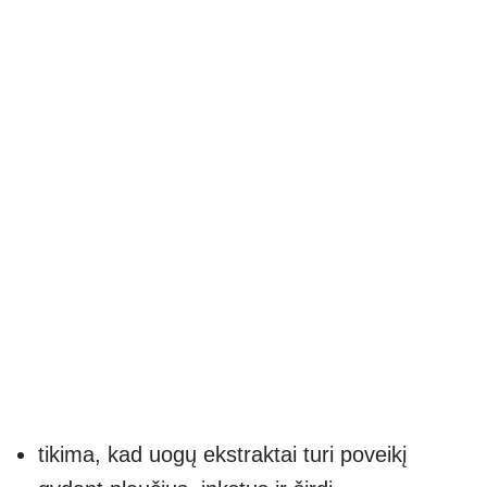
tikima, kad uogų ekstraktai turi poveikį