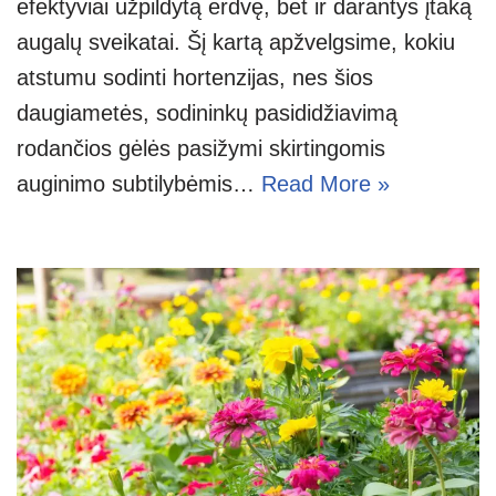
efektyviai užpildytą erdvę, bet ir darantys įtaką
augalų sveikatai. Šį kartą apžvelgsime, kokiu
atstumu sodinti hortenzijas, nes šios
daugiametės, sodininkų pasididžiavimą
rodančios gėlės pasižymi skirtingomis
auginimo subtilybėmis…
Read More »