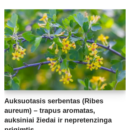
Auksuotasis serbentas (Ribes
aureum) – trapus aromatas,
auksiniai žiedai ir nepretenzinga
prigimtis