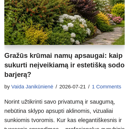
Gražūs krūmai namų apsaugai: kaip
sukurti neįveikiamą ir estetišką sodo
barjerą?
by
Vaida Janikūnienė
2026-07-21
1 Comments
Norint užtikrinti savo privatumą ir saugumą,
nebūtina sklypo apsupti aklinomis, vizualiai
sunkiomis tvoromis. Kur kas elegantiškesnis ir