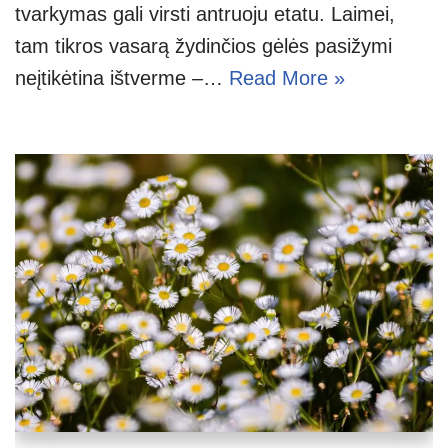
tvarkymas gali virsti antruoju etatu. Laimei,
tam tikros vasarą žydinčios gėlės pasižymi
neįtikėtina ištverme –…
Read More »