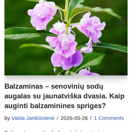
Balzaminas – senovinių sodų
augalas su jaunatviška dvasia. Kaip
auginti balzaminines spriges?
by
Vaida Janikūnienė
2026-05-26
1 Comments