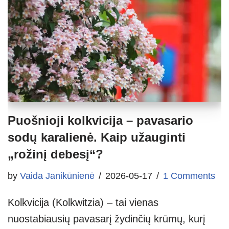
Puošnioji kolkvicija – pavasario
sodų karalienė. Kaip užauginti
„rožinį debesį“?
by
Vaida Janikūnienė
2026-05-17
1 Comments
Kolkvicija (Kolkwitzia) – tai vienas
nuostabiausių pavasarį žydinčių krūmų, kurį