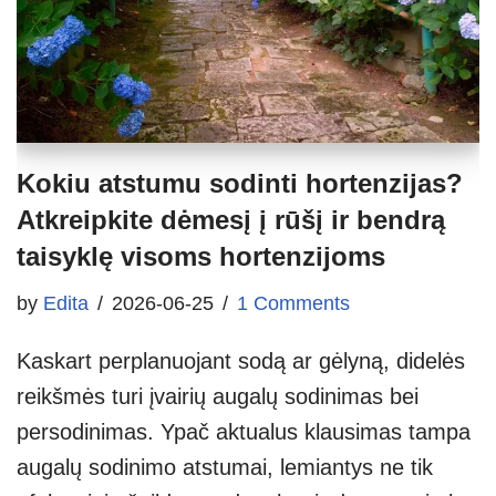
Kokiu atstumu sodinti hortenzijas?
Atkreipkite dėmesį į rūšį ir bendrą
taisyklę visoms hortenzijoms
by
Edita
2026-06-25
1 Comments
Kaskart perplanuojant sodą ar gėlyną, didelės
reikšmės turi įvairių augalų sodinimas bei
persodinimas. Ypač aktualus klausimas tampa
augalų sodinimo atstumai, lemiantys ne tik