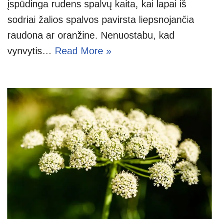
įspūdinga rudens spalvų kaita, kai lapai iš
sodriai žalios spalvos pavirsta liepsnojančia
raudona ar oranžine. Nenuostabu, kad
vynvytis…
Read More »