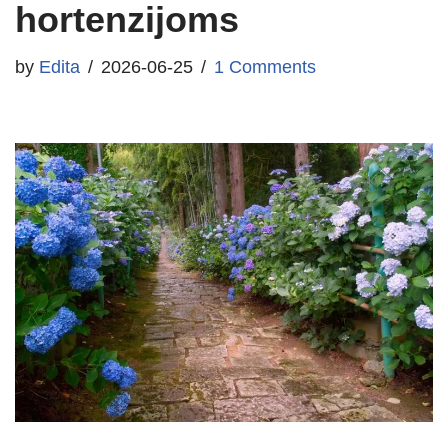
hortenzijoms
by
Edita
2026-06-25
1 Comments