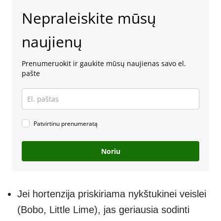
Nepraleiskite mūsų
naujienų
Prenumeruokit ir gaukite mūsų naujienas savo el.
pašte
Patvirtinu prenumeratą
Noriu
Jei hortenzija priskiriama nykštukinei veislei
(Bobo, Little Lime), jas geriausia sodinti