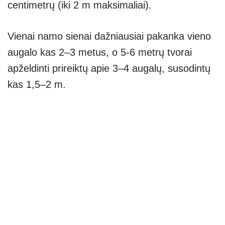
centimetrų (iki 2 m maksimaliai).
Vienai namo sienai dažniausiai pakanka vieno
augalo kas 2–3 metus, o 5-6 metrų tvorai
apželdinti prireiktų apie 3–4 augalų, susodintų
kas 1,5–2 m.