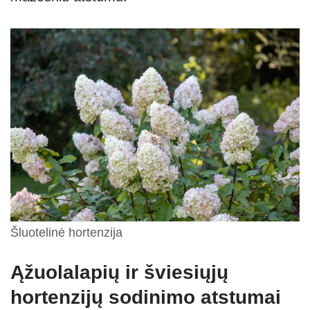
Šluotelinė hortenzija
Ąžuolalapių ir šviesiųjų
hortenzijų sodinimo atstumai