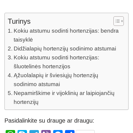
Turinys
Kokiu atstumu sodinti hortenzijas: bendra
taisyklė
Didžialapių hortenzijų sodinimo atstumai
Kokiu atstumu sodinti hortenzijas:
šluotelinės hortenzijos
Ąžuolalapių ir šviesiųjų hortenzijų
sodinimo atstumai
Nepamirškime ir vijoklinių ar laipiojančių
hortenzijų
Pasidalinkite su drauge ar draugu: