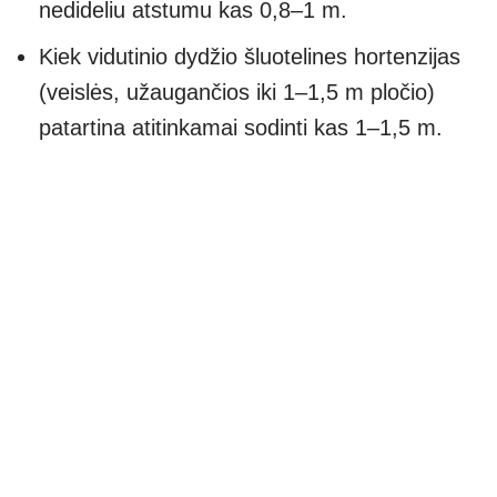
nedideliu atstumu kas 0,8–1 m.
Kiek vidutinio dydžio šluotelines hortenzijas
(veislės, užaugančios iki 1–1,5 m pločio)
patartina atitinkamai sodinti kas 1–1,5 m.