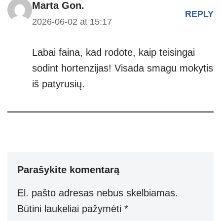
Marta Gon.
REPLY
2026-06-02 at 15:17
Labai faina, kad rodote, kaip teisingai
sodint hortenzijas! Visada smagu mokytis
iš patyrusių.
Parašykite komentarą
El. pašto adresas nebus skelbiamas.
Būtini laukeliai pažymėti
*