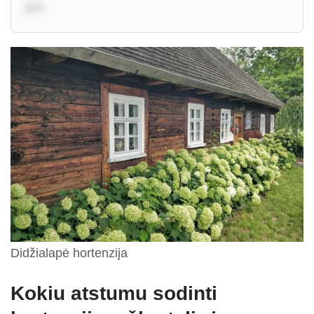
pH.
Didžialapė hortenzija
Kokiu atstumu sodinti