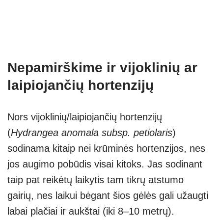
Nepamirškime ir vijoklinių ar
laipiojančių hortenzijų
Nors vijoklinių/laipiojančių hortenzijų
(
Hydrangea anomala subsp. petiolaris
)
sodinama kitaip nei krūminės hortenzijos, nes
jos augimo pobūdis visai kitoks. Jas sodinant
taip pat reikėtų laikytis tam tikrų atstumo
gairių, nes laikui bėgant šios gėlės gali užaugti
labai plačiai ir aukštai (iki 8–10 metrų).