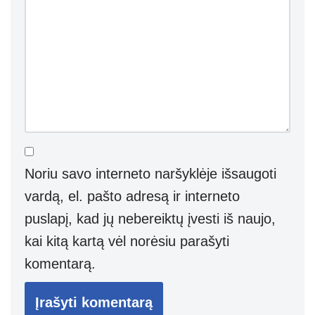
Noriu savo interneto naršyklėje išsaugoti
vardą, el. pašto adresą ir interneto
puslapį, kad jų nebereiktų įvesti iš naujo,
kai kitą kartą vėl norėsiu parašyti
komentarą.