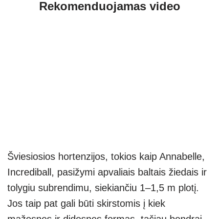
Rekomenduojamas video
Šviesiosios hortenzijos, tokios kaip Annabelle,
Incrediball, pasižymi apvaliais baltais žiedais ir
tolygiu subrendimu, siekiančiu 1–1,5 m plotį.
Jos taip pat gali būti skirstomis į kiek