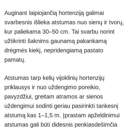
Auginant laipiojančią hortenziją galimai
svarbesnis išlieka atstumas nuo sienų ir tvorų,
kur paliekama 30–50 cm. Tai svarbu norint
užtikrinti šaknims gaunamą pakankamą
drėgmės kiekį, nepridengiamą pastato
pamatų.
Atstumas tarp kelių vijoklinių hortenzijų
priklausys ir nuo uždengimo poreikio,
pavyzdžiui, greitam atramos ar sienos
uždengimui sodinti geriau pasirinkti tankesnį
atstumą kas 1–1,5 m. Įprastam apželdinimui
atstumas gali būti didesnis penkiasdešimčia