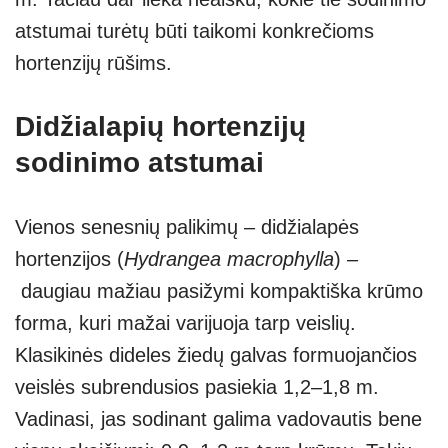
atstumai turėtų būti taikomi konkrečioms
hortenzijų rūšims.
Didžialapių hortenzijų
sodinimo atstumai
Vienos senesnių palikimų – didžialapės
hortenzijos (
Hydrangea macrophylla
) –
daugiau mažiau pasižymi kompaktiška krūmo
forma, kuri mažai varijuoja tarp veislių.
Klasikinės dideles žiedų galvas formuojančios
veislės subrendusios pasiekia 1,2–1,8 m.
Vadinasi, jas sodinant galima vadovautis bene