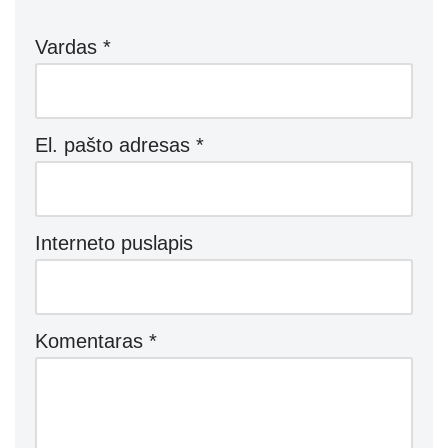
Vardas
*
El. pašto adresas
*
Interneto puslapis
Komentaras
*