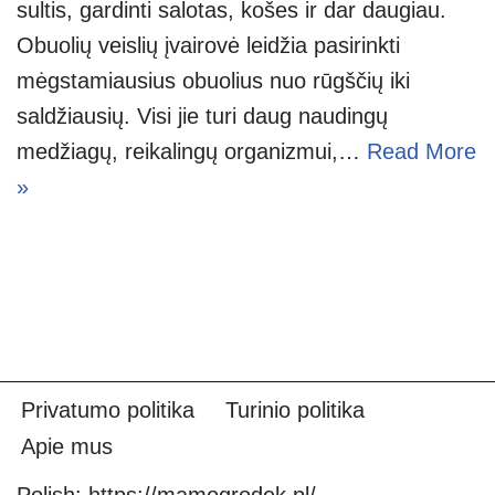
sultis, gardinti salotas, košes ir dar daugiau.
Obuolių veislių įvairovė leidžia pasirinkti
mėgstamiausius obuolius nuo rūgščių iki
saldžiausių. Visi jie turi daug naudingų
medžiagų, reikalingų organizmui,…
Read More
»
Privatumo politika
Turinio politika
Apie mus