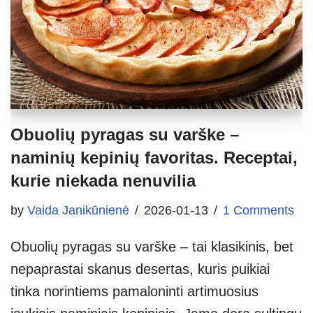
Obuolių pyragas su varške –
naminių kepinių favoritas. Receptai,
kurie niekada nenuvilia
by
Vaida Janikūnienė
2026-01-13
1 Comments
Obuolių pyragas su varške – tai klasikinis, bet
nepaprastai skanus desertas, kuris puikiai
tinka norintiems pamaloninti artimuosius