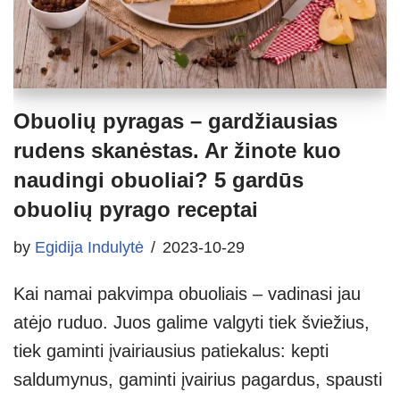
Obuolių pyragas – gardžiausias
rudens skanėstas. Ar žinote kuo
naudingi obuoliai? 5 gardūs
obuolių pyrago receptai
by
Egidija Indulytė
2023-10-29
Kai namai pakvimpa obuoliais – vadinasi jau
atėjo ruduo. Juos galime valgyti tiek šviežius,
tiek gaminti įvairiausius patiekalus: kepti
saldumynus, gaminti įvairius pagardus, spausti