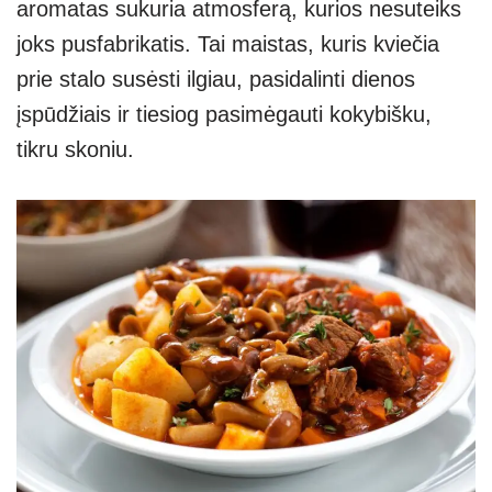
aromatas sukuria atmosferą, kurios nesuteiks
joks pusfabrikatis. Tai maistas, kuris kviečia
prie stalo susėsti ilgiau, pasidalinti dienos
įspūdžiais ir tiesiog pasimėgauti kokybišku,
tikru skoniu.