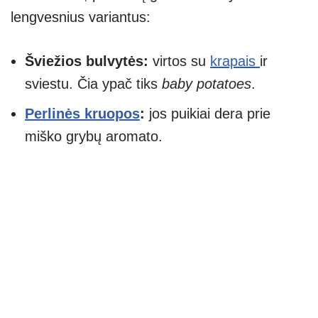
lengvesnius variantus:
Šviežios bulvytės:
virtos su
krapais
ir
sviestu. Čia ypač tiks
baby potatoes
.
Perlinės kruopos
:
jos puikiai dera prie
miško grybų aromato.