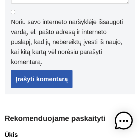
Noriu savo interneto naršyklėje išsaugoti
vardą, el. pašto adresą ir interneto
puslapį, kad jų nebereiktų įvesti iš naujo,
kai kitą kartą vėl norėsiu parašyti
komentarą.
Rekomenduojame paskaityti
Ūkis