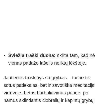
Šviežia traški duona:
skirta tam, kad nė
vienas padažo lašelis neliktų lėkštėje.
Jautienos troškinys su grybais – tai ne tik
sotus patiekalas, bet ir savotiška meditacija
virtuvėje. Lėtas burbuliavimas puode, po
namus sklindantis čiobrelių ir kepintų grybų