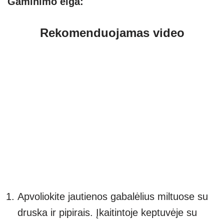
Gaminimo eiga:
Rekomenduojamas video
Apvoliokite jautienos gabalėlius miltuose su
druska ir pipirais. Įkaitintoje keptuvėje su