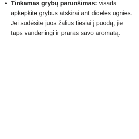
Tinkamas grybų paruošimas:
visada
apkepkite grybus atskirai ant didelės ugnies.
Jei sudėsite juos žalius tiesiai į puodą, jie
taps vandeningi ir praras savo aromatą.