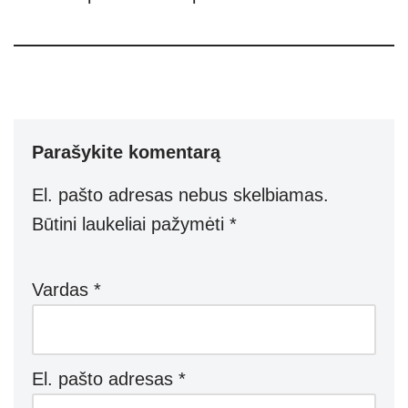
Parašykite komentarą
El. pašto adresas nebus skelbiamas.
Būtini laukeliai pažymėti
*
Vardas
*
El. pašto adresas
*