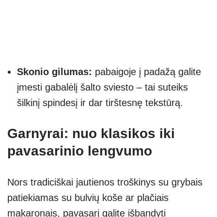
Skonio gilumas:
pabaigoje į padažą galite
įmesti gabalėlį šalto sviesto – tai suteiks
šilkinį spindesį ir dar tirštesnę tekstūrą.
Garnyrai: nuo klasikos iki
pavasarinio lengvumo
Nors tradiciškai jautienos troškinys su grybais
patiekiamas su bulvių koše ar plačiais
makaronais, pavasarį galite išbandyti