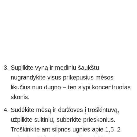
Supilkite vyną ir mediniu šaukštu
nugrandykite visus prikepusius mėsos
likučius nuo dugno – ten slypi koncentruotas
skonis.
Sudėkite mėsą ir daržoves į troškintuvą,
užpilkite sultiniu, suberkite prieskonius.
Troškinkite ant silpnos ugnies apie 1,5–2