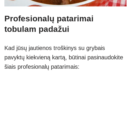
Profesionalų patarimai
tobulam padažui
Kad jūsų jautienos troškinys su grybais
pavyktų kiekvieną kartą, būtinai pasinaudokite
šiais profesionalų patarimais: