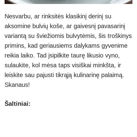
Nesvarbu, ar rinksitės klasikinį derinį su
aksomine bulvių koše, ar gaivesnį pavasarinį
variantą su šviežiomis bulvytėmis, šis troškinys
primins, kad geriausiems dalykams gyvenime
reikia laiko. Tad įsipilkite taurę likusio vyno,
sulaukite, kol mėsa taps visiškai minkšta, ir
leiskite sau pajusti tikrąją kulinarinę palaimą.
Skanaus!
Šaltiniai: