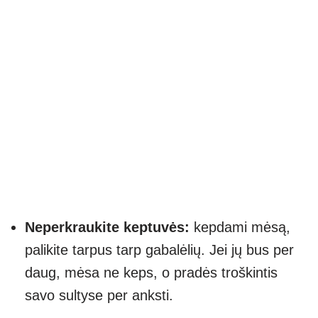
Neperkraukite keptuvės:
kepdami mėsą,
palikite tarpus tarp gabalėlių. Jei jų bus per
daug, mėsa ne keps, o pradės troškintis
savo sultyse per anksti.