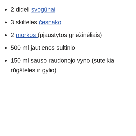
2 dideli
svogūnai
3 skiltelės
česnako
2
morkos
(pjaustytos griežinėliais)
500 ml jautienos sultinio
150 ml sauso raudonojo vyno (suteikia
rūgštelės ir gylio)