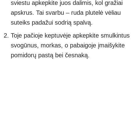
sviestu apkepkite juos dalimis, kol gražiai
apskrus. Tai svarbu – ruda plutelė vėliau
suteiks padažui sodrią spalvą.
Toje pačioje keptuvėje apkepkite smulkintus
svogūnus, morkas, o pabaigoje įmaišykite
pomidorų pastą bei česnaką.