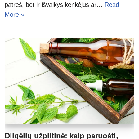
patręš, bet ir išvaikys kenkėjus ar…
Read
More »
Dilgėlių užpiltinė: kaip paruošti,