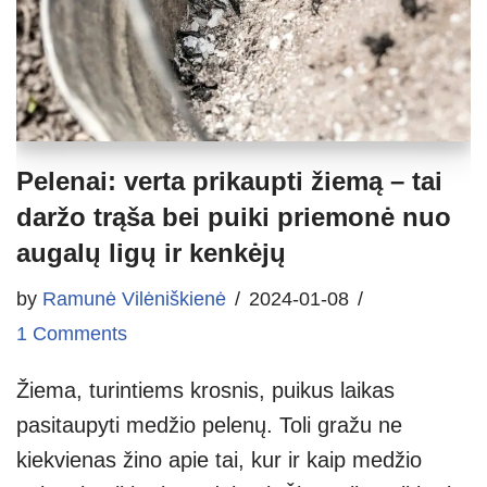
Pelenai: verta prikaupti žiemą – tai
daržo trąša bei puiki priemonė nuo
augalų ligų ir kenkėjų
by
Ramunė Vilėniškienė
2024-01-08
1 Comments
Žiema, turintiems krosnis, puikus laikas
pasitaupyti medžio pelenų. Toli gražu ne
kiekvienas žino apie tai, kur ir kaip medžio