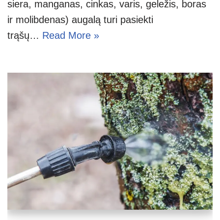
siera, manganas, cinkas, varis, geležis, boras
ir molibdenas) augalą turi pasiekti
trąšų…
Read More »