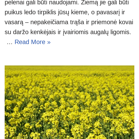
pelenai gali būti naudojami. Žiemą jie gali būti
puikus ledo tirpiklis jūsų kieme, o pavasarį ir
vasarą – nepakeičiama trąša ir priemonė kovai
su daržo kenkėjais ir įvairiomis augalų ligomis.
…
Read More »