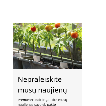
Nepraleiskite
mūsų naujienų
Prenumeruokit ir gaukite mūsų
naujienas savo el. pašte