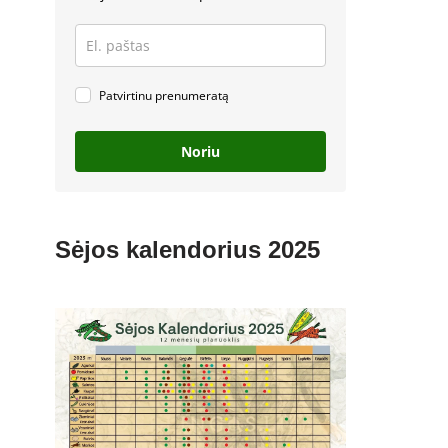
Patvirtinu prenumeratą
Noriu
Sėjos kalendorius 2025