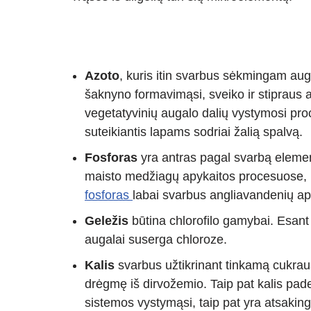
Azoto
, kuris itin svarbus sėkmingam au
šaknyno formavimąsi, sveiko ir stipraus 
vegetatyvinių augalo dalių vystymosi proc
suteikiantis lapams sodriai žalią spalvą.
Fosforas
yra antras pagal svarbą eleme
maisto medžiagų apykaitos procesuose, lą
fosforas
labai svarbus angliavandenių ap
Geležis
būtina chlorofilo gamybai. Esant 
augalai suserga chloroze.
Kalis
svarbus užtikrinant tinkamą cukrau
drėgmę iš dirvožemio. Taip pat kalis pade
sistemos vystymąsi, taip pat yra atsakin