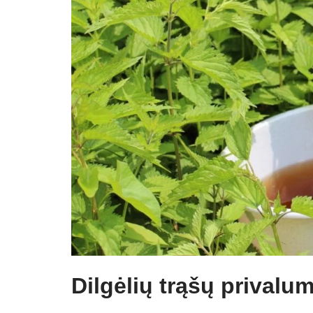
Dilgėlių trąšų privalum