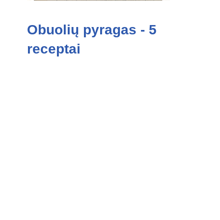
Obuolių pyragas - 5
receptai