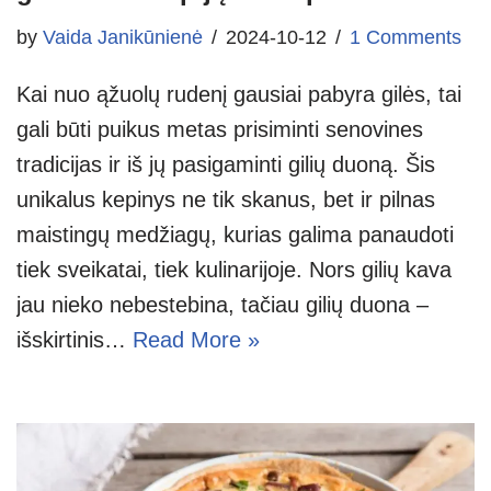
by
Vaida Janikūnienė
2024-10-12
1 Comments
Kai nuo ąžuolų rudenį gausiai pabyra gilės, tai
gali būti puikus metas prisiminti senovines
tradicijas ir iš jų pasigaminti gilių duoną. Šis
unikalus kepinys ne tik skanus, bet ir pilnas
maistingų medžiagų, kurias galima panaudoti
tiek sveikatai, tiek kulinarijoje. Nors gilių kava
jau nieko nebestebina, tačiau gilių duona –
išskirtinis…
Read More »