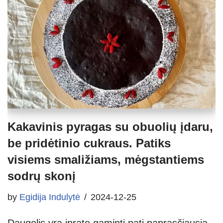
Kakavinis pyragas su obuolių įdaru,
be pridėtinio cukraus. Patiks
visiems smaližiams, mėgstantiems
sodrų skonį
by
Egidija Indulytė
2024-12-25