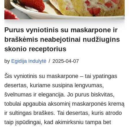
Purus vyniotinis su maskarpone ir
braškėmis neabejotinai nudžiugins
skonio receptorius
by
Egidija Indulytė
2025-04-07
Šis vyniotinis su maskarpone – tai ypatingas
desertas, kuriame susipina lengvumas,
švelnumas ir elegancija. Jo purus biskvitas,
tobulai apgaubia aksominį maskarponės kremą
ir sultingas braškes. Tai desertas, kuris atrodo
taip įspūdingai, kad akimirksniu tampa bet