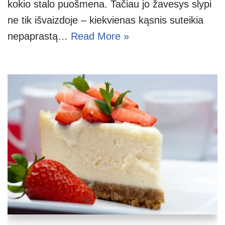
kokio stalo puošmena. Tačiau jo žavesys slypi
ne tik išvaizdoje – kiekvienas kąsnis suteikia
nepaprastą…
Read More »