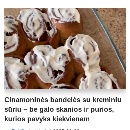
Cinamoninės bandelės su kreminiu
sūriu – be galo skanios ir purios,
kurios pavyks kiekvienam