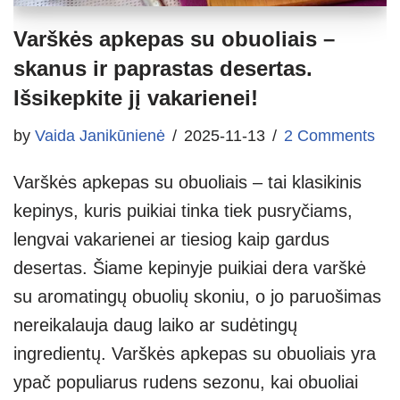
Varškės apkepas su obuoliais –
skanus ir paprastas desertas.
Išsikepkite jį vakarienei!
by
Vaida Janikūnienė
2025-11-13
2 Comments
Varškės apkepas su obuoliais – tai klasikinis
kepinys, kuris puikiai tinka tiek pusryčiams,
lengvai vakarienei ar tiesiog kaip gardus
desertas. Šiame kepinyje puikiai dera varškė
su aromatingų obuolių skoniu, o jo paruošimas
nereikalauja daug laiko ar sudėtingų
ingredientų. Varškės apkepas su obuoliais yra
ypač populiarus rudens sezonu, kai obuoliai