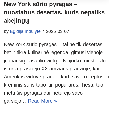
New York sūrio pyragas –
nuostabus desertas, kuris nepaliks
abejingų
by
Egidija Indulytė
2025-03-07
New York sūrio pyragas – tai ne tik desertas,
bet ir tikra kulinarinė legenda, gimusi vienoje
judriausių pasaulio vietų – Niujorko mieste. Jo
istorija prasidėjo XX amžiaus pradžioje, kai
Amerikos virtuvė pradėjo kurti savo receptus, o
kreminis sūris tapo itin populiarus. Tiesa, tuo
metu šis pyragas dar neturėjo savo
garsiojo…
Read More »