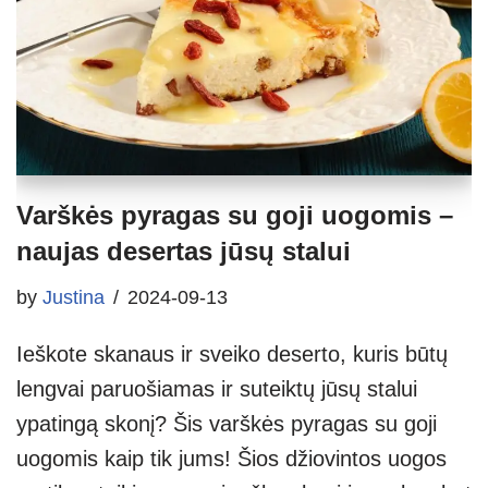
Varškės pyragas su goji uogomis –
naujas desertas jūsų stalui
by
Justina
2024-09-13
Ieškote skanaus ir sveiko deserto, kuris būtų
lengvai paruošiamas ir suteiktų jūsų stalui
ypatingą skonį? Šis varškės pyragas su goji
uogomis kaip tik jums! Šios džiovintos uogos