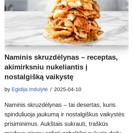
Naminis skruzdėlynas – receptas,
akimirksniu nukeliantis į
nostalgišką vaikystę
by
Egidija Indulytė
2025-04-10
Naminis skruzdėlynas – tai desertas, kuris
spinduliuoja jaukumą ir nostalgiškus vaikystės
prisiminimus. Aukštais sukrauti, traškūs