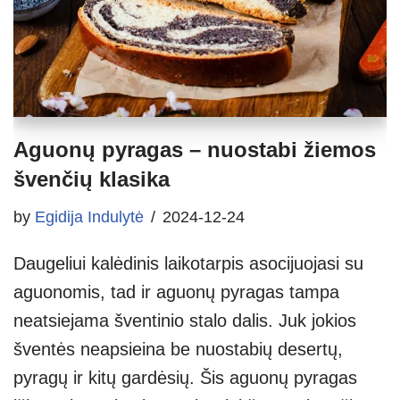
Aguonų pyragas – nuostabi žiemos
švenčių klasika
by
Egidija Indulytė
2024-12-24
Daugeliui kalėdinis laikotarpis asocijuojasi su
aguonomis, tad ir aguonų pyragas tampa
neatsiejama šventinio stalo dalis. Juk jokios
šventės neapsieina be nuostabių desertų,
pyragų ir kitų gardėsių. Šis aguonų pyragas