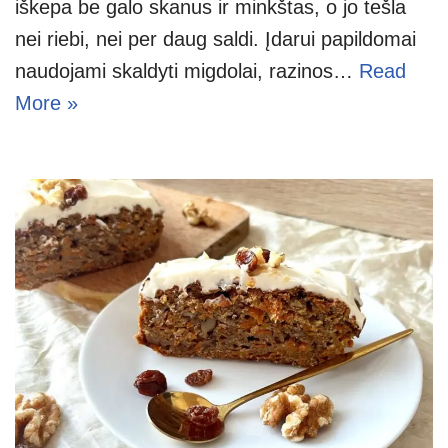
iškepa be galo skanus ir minkštas, o jo tešla
nei riebi, nei per daug saldi. Įdarui papildomai
naudojami skaldyti migdolai, razinos…
Read
More »