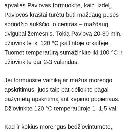
apvalias Pavlovas formuokite, kaip lizdelį.
Pavlovos kraštai turėtų būti maždaug pusės
sprindžio aukščio, o centras – maždaug
dvigubai žemesnis. Tokią Pavlovą 20-30 min.
džiovinkite iki 120 °C įkaitintoje orkaitėje.
Tuomet temperatūrą sumažinkite iki 100 °C ir
džiovinkite dar 2-3 valandas.
Jei formuosite vainiką ar mažus morengo
apskritimus, juos taip pat dėliokite pagal
pažymėtą apskritimą ant kepimo popieriaus.
Džiovinkite 120 °C temperatūroje 1–1,5 val.
Kad ir kokius morengus bedžiovintumėte,