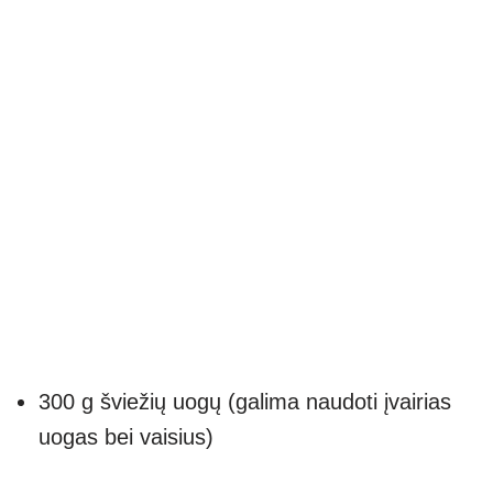
300 g šviežių uogų (galima naudoti įvairias
uogas bei vaisius)