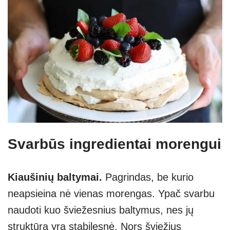
Svarbūs ingredientai morengui
Kiaušinių baltymai.
Pagrindas, be kurio
neapsieina nė vienas morengas. Ypač svarbu
naudoti kuo šviežesnius baltymus, nes jų
struktūra yra stabilesnė. Nors šviežius