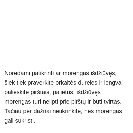
Norėdami patikrinti ar morengas išdžiūvęs,
šiek tiek praverkite orkaitės dureles ir lengvai
palieskite pirštais, palietus, išdžiūvęs
morengas turi nelipti prie pirštų ir būti tvirtas.
Tačiau per dažnai netikrinkite, nes morengas
gali sukristi.