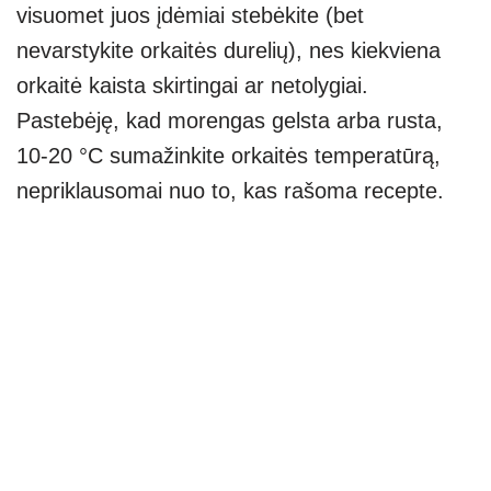
visuomet juos įdėmiai stebėkite (bet
nevarstykite orkaitės durelių), nes kiekviena
orkaitė kaista skirtingai ar netolygiai.
Pastebėję, kad morengas gelsta arba rusta,
10-20 °C sumažinkite orkaitės temperatūrą,
nepriklausomai nuo to, kas rašoma recepte.