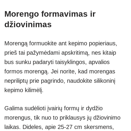
Morengo formavimas ir
džiovinimas
Morengą formuokite ant kepimo popieriaus,
prieš tai pažymėdami apskritimą, nes kitaip
bus sunku padaryti taisyklingos, apvalios
formos morengą. Jei norite, kad morengas
nepriliptų prie pagrindo, naudokite silikoninį
kepimo kilimėlį.
Galima sudėlioti įvairių formų ir dydžio
morengus, tik nuo to priklausys jų džiovinimo
laikas. Dideles, apie 25-27 cm skersmens,