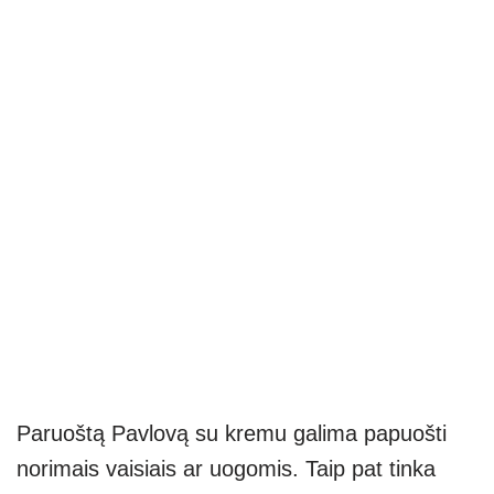
Paruoštą Pavlovą su kremu galima papuošti
norimais vaisiais ar uogomis. Taip pat tinka