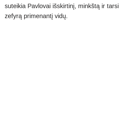
suteikia Pavlovai išskirtinį, minkštą ir tarsi
zefyrą primenantį vidų.