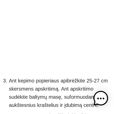
Ant kepimo popieriaus apibrėžkite 25-27 cm
skersmens apskritimą. Ant apskritimo
sudėkite baltymų masę, suformuodami
aukštesnius kraštelius ir įdubimą centre.