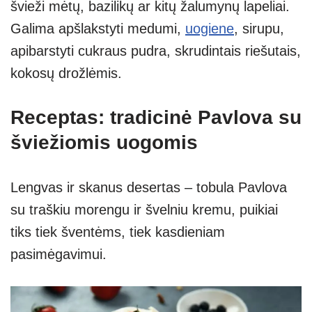
švieži mėtų, bazilikų ar kitų žalumynų lapeliai.
Galima apšlakstyti medumi,
uogiene
, sirupu,
apibarstyti cukraus pudra, skrudintais riešutais,
kokosų drožlėmis.
Receptas: tradicinė Pavlova su
šviežiomis uogomis
Lengvas ir skanus desertas – tobula Pavlova
su traškiu morengu ir švelniu kremu, puikiai
tiks tiek šventėms, tiek kasdieniam
pasimėgavimui.