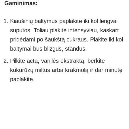
Gaminimas:
Kiaušinių baltymus paplakite iki kol lengvai
suputos. Toliau plakite intensyviau, kaskart
pridėdami po šaukštą cukraus. Plakite iki kol
baltymai bus blizgūs, standūs.
Pilkite actą, vanilės ekstraktą, berkite
kukurūzų miltus arba krakmolą ir dar minutę
paplakite.