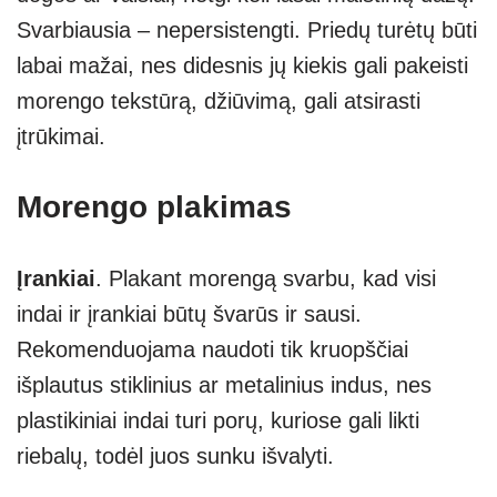
Svarbiausia – nepersistengti. Priedų turėtų būti
labai mažai, nes didesnis jų kiekis gali pakeisti
morengo tekstūrą, džiūvimą, gali atsirasti
įtrūkimai.
Morengo plakimas
Įrankiai
. Plakant morengą svarbu, kad visi
indai ir įrankiai būtų švarūs ir sausi.
Rekomenduojama naudoti tik kruopščiai
išplautus stiklinius ar metalinius indus, nes
plastikiniai indai turi porų, kuriose gali likti
riebalų, todėl juos sunku išvalyti.