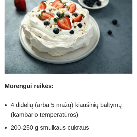
Morengui reikės:
4 didelių (arba 5 mažų) kiaušinių baltymų
(kambario temperatūros)
200-250 g smulkaus cukraus