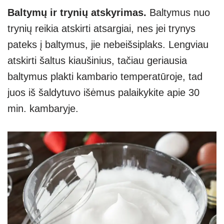
Baltymų ir trynių atskyrimas.
Baltymus nuo
trynių reikia atskirti atsargiai, nes jei trynys
pateks į baltymus, jie nebeišsiplaks. Lengviau
atskirti šaltus kiaušinius, tačiau geriausia
baltymus plakti kambario temperatūroje, tad
juos iš šaldytuvo išėmus palaikykite apie 30
min. kambaryje.