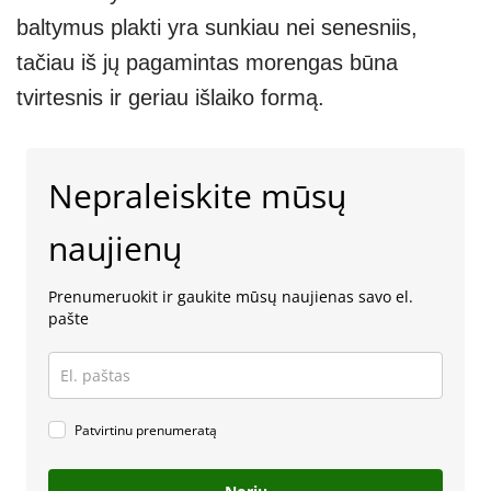
baltymus plakti yra sunkiau nei senesniis,
tačiau iš jų pagamintas morengas būna
tvirtesnis ir geriau išlaiko formą.
Nepraleiskite mūsų
naujienų
Prenumeruokit ir gaukite mūsų naujienas savo el.
pašte
Patvirtinu prenumeratą