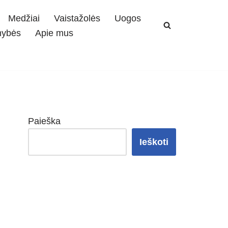
Medžiai
Vaistažolės
Uogos
mybės
Apie mus
Paieška
Ieškoti