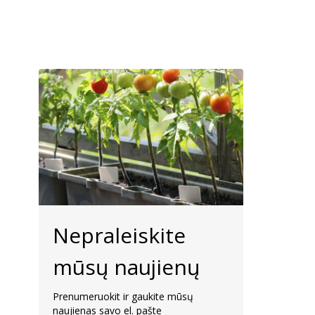
Nepraleiskite
mūsų naujienų
Prenumeruokit ir gaukite mūsų
naujienas savo el. pašte