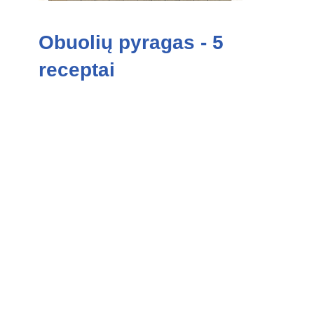
Obuolių pyragas - 5
receptai