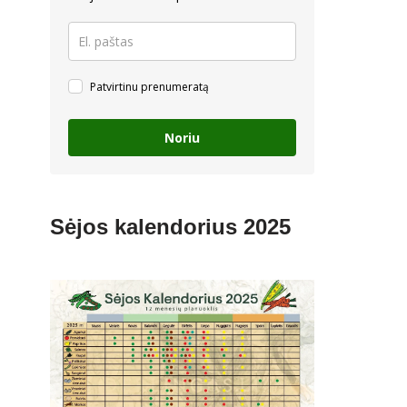
Patvirtinu prenumeratą
Noriu
Sėjos kalendorius 2025