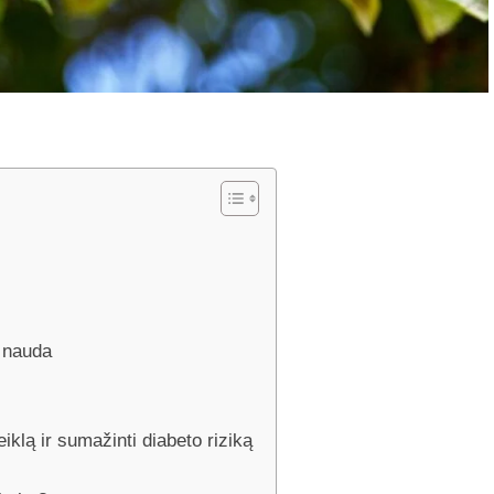
 nauda
iklą ir sumažinti diabeto riziką