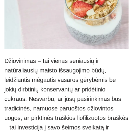
Džiovinimas – tai vienas seniausių ir
natūraliausių maisto išsaugojimo būdų,
leidžiantis mėgautis vasaros gėrybėmis be
jokių dirbtinių konservantų ar pridėtinio
cukraus. Nesvarbu, ar jūsų pasirinkimas bus
tradicinės, namuose paruoštos džiovintos
uogos, ar pirktinės traškios liofilizuotos braškės
– tai investicija į savo šeimos sveikatą ir