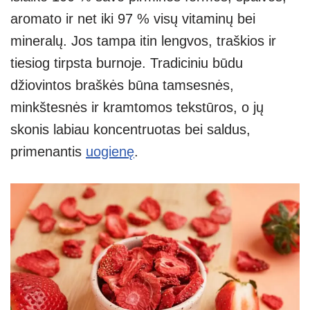
aromato ir net iki 97 % visų vitaminų bei
mineralų. Jos tampa itin lengvos, traškios ir
tiesiog tirpsta burnoje. Tradiciniu būdu
džiovintos braškės būna tamsesnės,
minkštesnės ir kramtomos tekstūros, o jų
skonis labiau koncentruotas bei saldus,
primenantis
uogienę
.