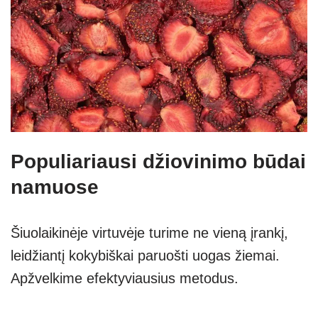
Populiariausi džiovinimo būdai
namuose
Šiuolaikinėje virtuvėje turime ne vieną įrankį,
leidžiantį kokybiškai paruošti uogas žiemai.
Apžvelkime efektyviausius metodus.