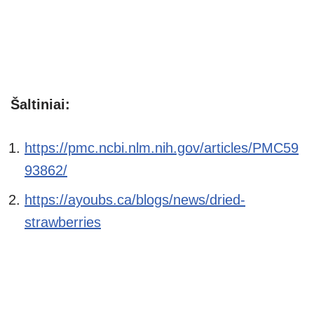
Šaltiniai:
https://pmc.ncbi.nlm.nih.gov/articles/PMC59
93862/
https://ayoubs.ca/blogs/news/dried-
strawberries