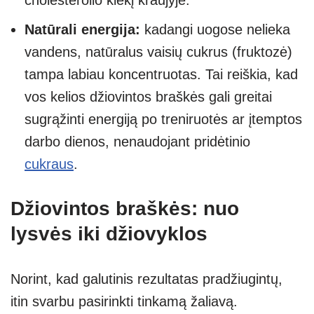
Natūrali energija:
kadangi uogose nelieka
vandens, natūralus vaisių cukrus (fruktozė)
tampa labiau koncentruotas. Tai reiškia, kad
vos kelios džiovintos braškės gali greitai
sugrąžinti energiją po treniruotės ar įtemptos
darbo dienos, nenaudojant pridėtinio
cukraus
.
Džiovintos braškės: nuo
lysvės iki džiovyklos
Norint, kad galutinis rezultatas pradžiugintų,
itin svarbu pasirinkti tinkamą žaliavą.