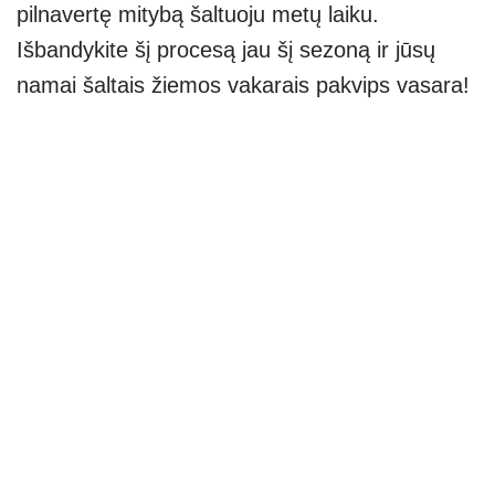
pilnavertę mitybą šaltuoju metų laiku.
Išbandykite šį procesą jau šį sezoną ir jūsų
namai šaltais žiemos vakarais pakvips vasara!