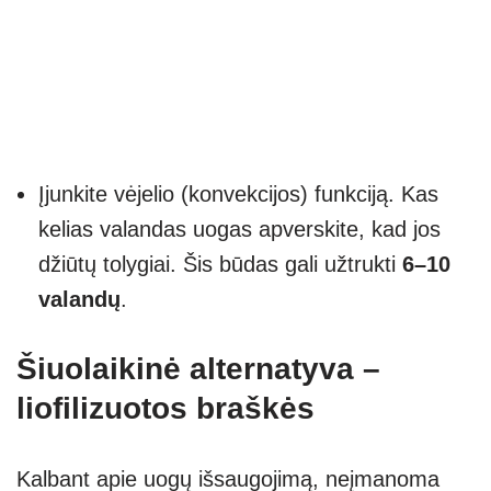
Įjunkite vėjelio (konvekcijos) funkciją. Kas
kelias valandas uogas apverskite, kad jos
džiūtų tolygiai. Šis būdas gali užtrukti
6–10
valandų
.
Šiuolaikinė alternatyva –
liofilizuotos braškės
Kalbant apie uogų išsaugojimą, neįmanoma