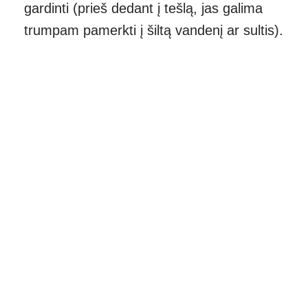
gardinti (prieš dedant į tešlą, jas galima
trumpam pamerkti į šiltą vandenį ar sultis).