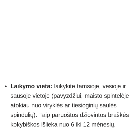
Laikymo vieta:
laikykite tamsioje, vėsioje ir
sausoje vietoje (pavyzdžiui, maisto spintelėje
atokiau nuo viryklės ar tiesioginių saulės
spindulių). Taip paruoštos džiovintos braškės
kokybiškos išlieka nuo 6 iki 12 mėnesių.