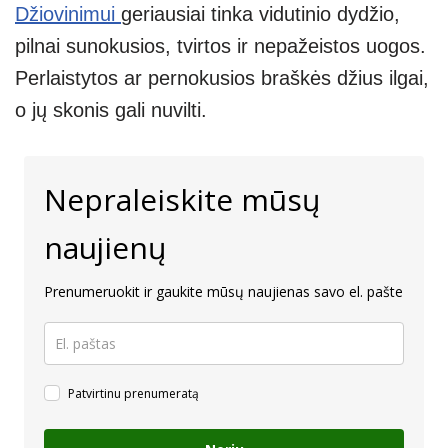
Džiovinimui
geriausiai tinka vidutinio dydžio,
pilnai sunokusios, tvirtos ir nepažeistos uogos.
Perlaistytos ar pernokusios braškės džius ilgai,
o jų skonis gali nuvilti.
Nepraleiskite mūsų
naujienų
Prenumeruokit ir gaukite mūsų naujienas savo el. pašte
Patvirtinu prenumeratą