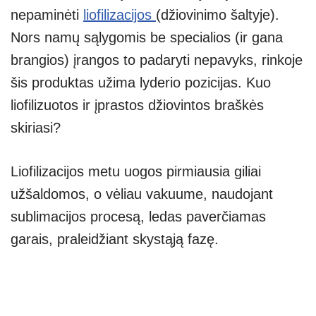
nepaminėti
liofilizacijos
(džiovinimo šaltyje).
Nors namų sąlygomis be specialios (ir gana
brangios) įrangos to padaryti nepavyks, rinkoje
šis produktas užima lyderio pozicijas. Kuo
liofilizuotos ir įprastos džiovintos braškės
skiriasi?
Liofilizacijos metu uogos pirmiausia giliai
užšaldomos, o vėliau vakuume, naudojant
sublimacijos procesą, ledas paverčiamas
garais, praleidžiant skystąją fazę.