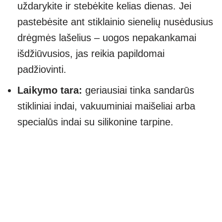
uždarykite ir stebėkite kelias dienas. Jei
pastebėsite ant stiklainio sienelių nusėdusius
drėgmės lašelius – uogos nepakankamai
išdžiūvusios, jas reikia papildomai
padžiovinti.
Laikymo tara:
geriausiai tinka sandarūs
stikliniai indai, vakuuminiai maišeliai arba
specialūs indai su silikonine tarpine.