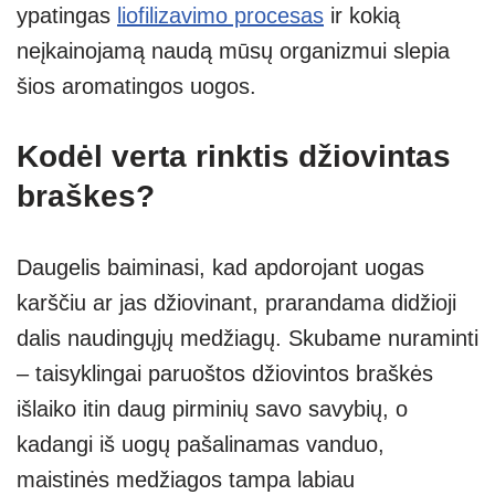
ypatingas
liofilizavimo procesas
ir kokią
neįkainojamą naudą mūsų organizmui slepia
šios aromatingos uogos.
Kodėl verta rinktis džiovintas
braškes?
Daugelis baiminasi, kad apdorojant uogas
karščiu ar jas džiovinant, prarandama didžioji
dalis naudingųjų medžiagų. Skubame nuraminti
– taisyklingai paruoštos džiovintos braškės
išlaiko itin daug pirminių savo savybių, o
kadangi iš uogų pašalinamas vanduo,
maistinės medžiagos tampa labiau