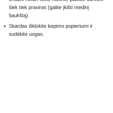
šiek tiek praviras (galite įkišti medinį
šaukštą).
Skardas išklokite kepimo popieriumi ir
sudėkite uogas.