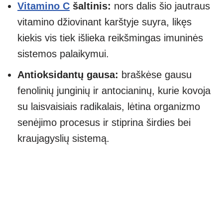
Vitamino C
šaltinis:
nors dalis šio jautraus
vitamino džiovinant karštyje suyra, likęs
kiekis vis tiek išlieka reikšmingas imuninės
sistemos palaikymui.
Antioksidantų gausa:
braškėse gausu
fenolinių junginių ir antocianinų, kurie kovoja
su laisvaisiais radikalais, lėtina organizmo
senėjimo procesus ir stiprina širdies bei
kraujagyslių sistemą.