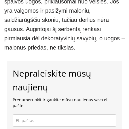
spalvos uogos, priklausomai nuo veislės. Jos
yra valgomos ir pasižymi maloniu,
saldžiarūgščiu skoniu, tačiau derlius nėra
gausus. Augintojai šį serbentą renkasi
pirmiausia dėl dekoratyvinių savybių, o uogos –
malonus priedas, ne tikslas.
Nepraleiskite mūsų
naujienų
Prenumeruokit ir gaukite mūsų naujienas savo el.
pašte