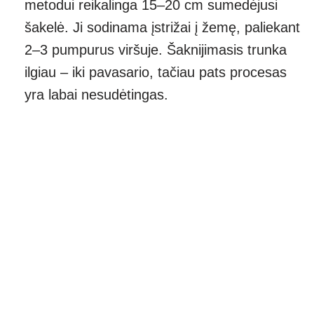
metodui reikalinga 15–20 cm sumedėjusi
šakelė. Ji sodinama įstrižai į žemę, paliekant
2–3 pumpurus viršuje. Šaknijimasis trunka
ilgiau – iki pavasario, tačiau pats procesas
yra labai nesudėtingas.