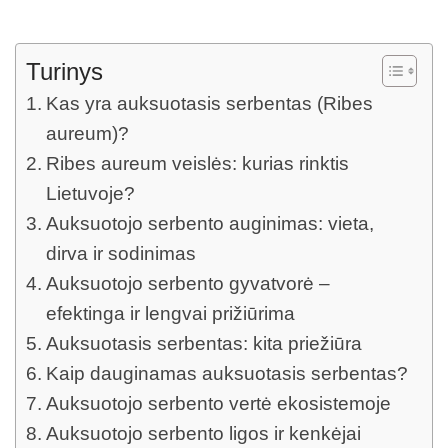
Turinys
Kas yra auksuotasis serbentas (Ribes
aureum)?
Ribes aureum veislės: kurias rinktis
Lietuvoje?
Auksuotojo serbento auginimas: vieta,
dirva ir sodinimas
Auksuotojo serbento gyvatvorė –
efektinga ir lengvai prižiūrima
Auksuotasis serbentas: kita priežiūra
Kaip dauginamas auksuotasis serbentas?
Auksuotojo serbento vertė ekosistemoje
Auksuotojo serbento ligos ir kenkėjai