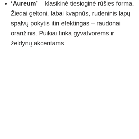
‘Aureum’
– klasikinė tiesioginė rūšies forma.
Žiedai geltoni, labai kvapnūs, rudeninis lapų
spalvų pokytis itin efektingas – raudonai
oranžinis. Puikiai tinka gyvatvorėms ir
želdynų akcentams.