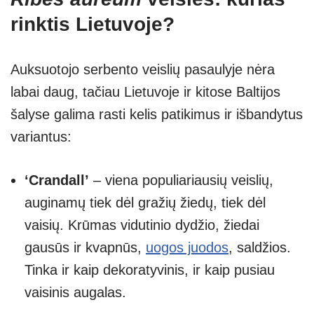
rinktis Lietuvoje?
Auksuotojo serbento veislių pasaulyje nėra
labai daug, tačiau Lietuvoje ir kitose Baltijos
šalyse galima rasti kelis patikimus ir išbandytus
variantus:
‘Crandall’
– viena populiariausių veislių,
auginamų tiek dėl gražių žiedų, tiek dėl
vaisių. Krūmas vidutinio dydžio, žiedai
gausūs ir kvapnūs,
uogos juodos
, saldžios.
Tinka ir kaip dekoratyvinis, ir kaip pusiau
vaisinis augalas.