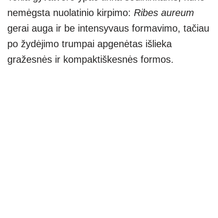
nemėgsta nuolatinio kirpimo:
Ribes aureum
gerai auga ir be intensyvaus formavimo, tačiau
po žydėjimo trumpai apgenėtas išlieka
gražesnės ir kompaktiškesnės formos.