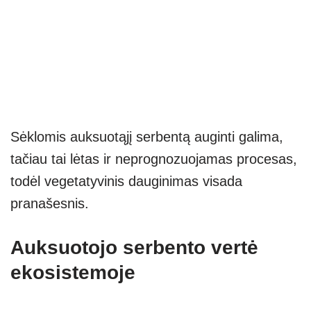
Sėklomis auksuotąjį serbentą auginti galima,
tačiau tai lėtas ir neprognozuojamas procesas,
todėl vegetatyvinis dauginimas visada
pranašesnis.
Auksuotojo serbento vertė
ekosistemoje