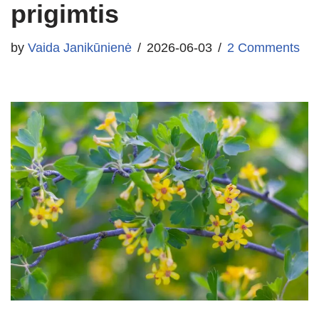
prigimtis
by
Vaida Janikūnienė
2026-06-03
2 Comments