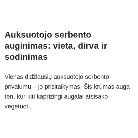
Auksuotojo serbento
auginimas: vieta, dirva ir
sodinimas
Vienas didžiausių auksuotojo serbento
privalumų – jo prisitaikymas. Šis krūmas auga
ten, kur kiti kaprizingi augalai atsisako
vegetuoti.