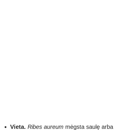
Vieta.
Ribes aureum
mėgsta saulę arba