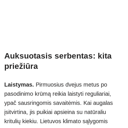
Auksuotasis serbentas: kita
priežiūra
Laistymas.
Pirmuosius dvejus metus po
pasodinimo krūmą reikia laistyti reguliariai,
ypač sausringomis savaitėmis. Kai augalas
įsitvirtina, jis puikiai apsieina su natūraliu
kritulių kiekiu. Lietuvos klimato sąlygomis