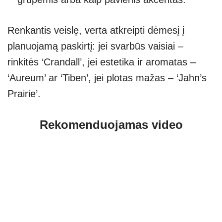
Renkantis veislę, verta atkreipti dėmesį į
planuojamą paskirtį: jei svarbūs vaisiai –
rinkitės ‘Crandall’, jei estetika ir aromatas –
‘Aureum’ ar ‘Tiben’, jei plotas mažas – ‘Jahn’s
Prairie’.
Rekomenduojamas video