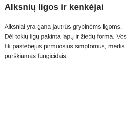
Alksnių ligos ir kenkėjai
Alksniai yra gana jautrūs grybinėms ligoms.
Dėl tokių ligų pakinta lapų ir žiedų forma. Vos
tik pastebėjus pirmuosius simptomus, medis
purškiamas fungicidais.