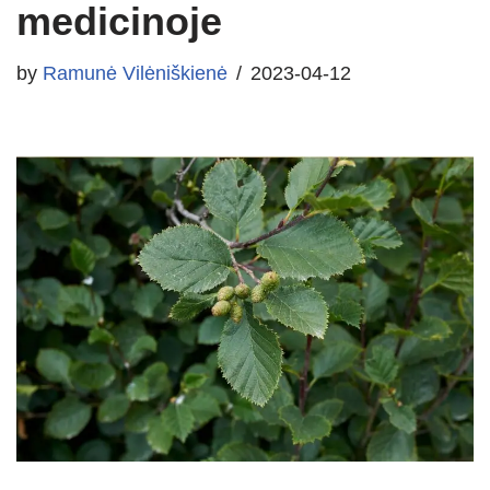
medicinoje
by
Ramunė Vilėniškienė
2023-04-12