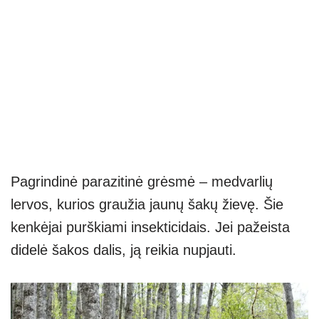
Pagrindinė parazitinė grėsmė – medvarlių
lervos, kurios graužia jaunų šakų žievę. Šie
kenkėjai purškiami insekticidais. Jei pažeista
didelė šakos dalis, ją reikia nupjauti.