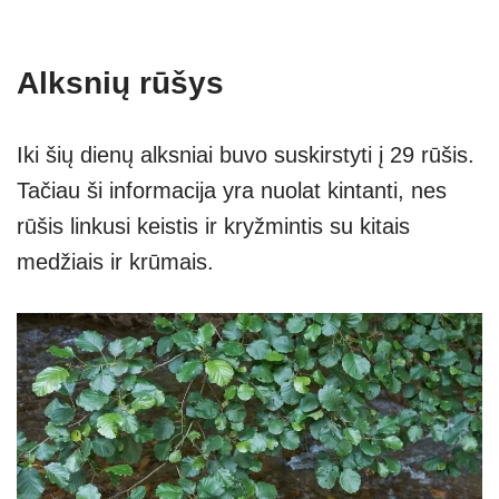
Alksnių rūšys
Iki šių dienų alksniai buvo suskirstyti į 29 rūšis.
Tačiau ši informacija yra nuolat kintanti, nes
rūšis linkusi keistis ir kryžmintis su kitais
medžiais ir krūmais.