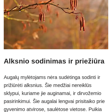
Alksnio sodinimas ir priežiūra
Augalų mylėtojams nėra sudėtinga sodinti ir
prižiūrėti alksnius. Šie medžiai nereiklūs
sklypui, kuriame jie auginamai, ir dirvožemio
pasirinkimui. Šie augalai lengvai prisitaiko prie
gyvenimo atvirose, saulėtose vietose. Puikia