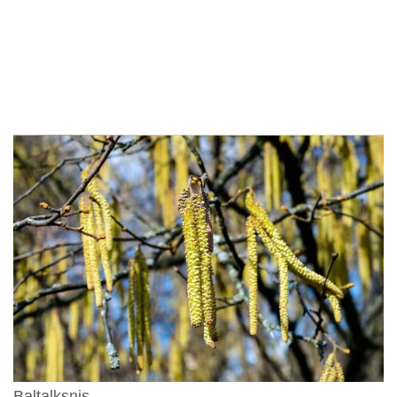
Baltalksnis