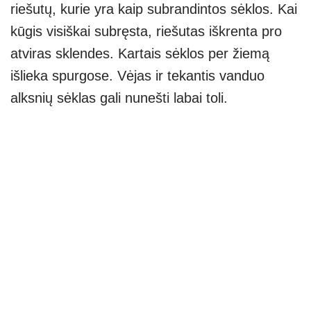
riešutų, kurie yra kaip subrandintos sėklos. Kai
kūgis visiškai subręsta, riešutas iškrenta pro
atviras sklendes. Kartais sėklos per žiemą
išlieka spurgose. Vėjas ir tekantis vanduo
alksnių sėklas gali nunešti labai toli.