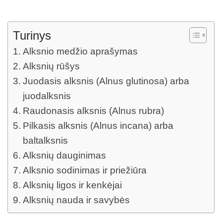
Turinys
Alksnio medžio aprašymas
Alksnių rūšys
Juodasis alksnis (Alnus glutinosa) arba
juodalksnis
Raudonasis alksnis (Alnus rubra)
Pilkasis alksnis (Alnus incana) arba
baltalksnis
Alksnių dauginimas
Alksnio sodinimas ir priežiūra
Alksnių ligos ir kenkėjai
Alksnių nauda ir savybės