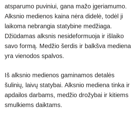
atsparumo puviniui, gana mažo įgeriamumo.
Alksnio medienos kaina nėra didelė, todėl ji
laikoma nebrangia statybine medžiaga.
Džiūdamas alksnis nesideformuoja ir išlaiko
savo formą. Medžio šerdis ir balkšva mediena
yra vienodos spalvos.
Iš alksnio medienos gaminamos detalės
šulinių, laivų statybai. Alksnio mediena tinka ir
apdailos darbams, medžio drožybai ir kitiems
smulkiems daiktams.