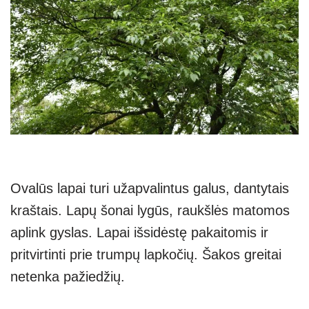
Ovalūs lapai turi užapvalintus galus, dantytais
kraštais. Lapų šonai lygūs, raukšlės matomos
aplink gyslas. Lapai išsidėstę pakaitomis ir
pritvirtinti prie trumpų lapkočių. Šakos greitai
netenka pažiedžių.