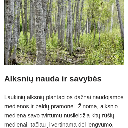
Alksnių nauda ir savybės
Laukinių alksnių plantacijos dažnai naudojamos
medienos ir baldų pramonei. Žinoma, alksnio
mediena savo tvirtumu nusileidžia kitų rūšių
medienai, tačiau ji vertinama dėl lengvumo,