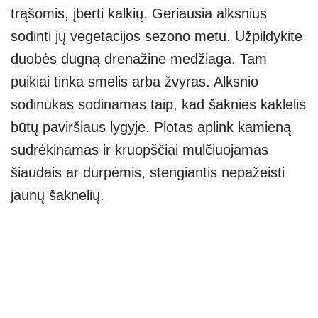
trąšomis, įberti kalkių. Geriausia alksnius
sodinti jų vegetacijos sezono metu. Užpildykite
duobės dugną drenažine medžiaga. Tam
puikiai tinka smėlis arba žvyras. Alksnio
sodinukas sodinamas taip, kad šaknies kaklelis
būtų paviršiaus lygyje. Plotas aplink kamieną
sudrėkinamas ir kruopščiai mulčiuojamas
šiaudais ar durpėmis, stengiantis nepažeisti
jaunų šaknelių.