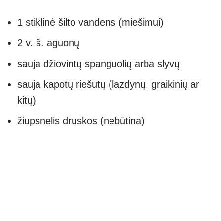
1 stiklinė šilto vandens (miešimui)
2 v. š. aguonų
sauja džiovintų spanguolių arba slyvų
sauja kapotų riešutų (lazdynų, graikinių ar
kitų)
žiupsnelis druskos (nebūtina)