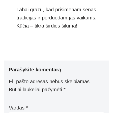
Labai gražu, kad prisimenam senas
tradicijas ir perduodam jas vaikams.
Kūčia – tikra širdies šiluma!
Parašykite komentarą
El. pašto adresas nebus skelbiamas.
Būtini laukeliai pažymėti
*
Vardas
*