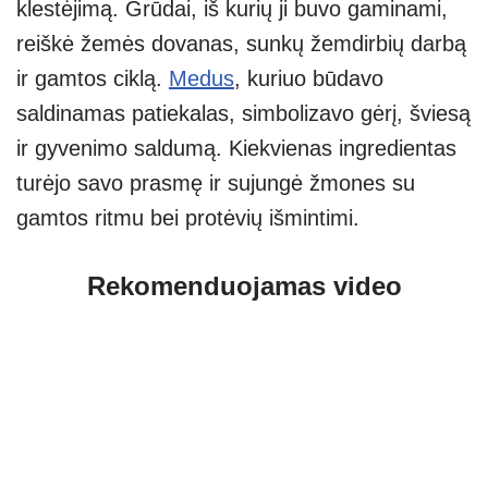
klestėjimą. Grūdai, iš kurių ji buvo gaminami,
reiškė žemės dovanas, sunkų žemdirbių darbą
ir gamtos ciklą.
Medus
, kuriuo būdavo
saldinamas patiekalas, simbolizavo gėrį, šviesą
ir gyvenimo saldumą. Kiekvienas ingredientas
turėjo savo prasmę ir sujungė žmones su
gamtos ritmu bei protėvių išmintimi.
Rekomenduojamas video