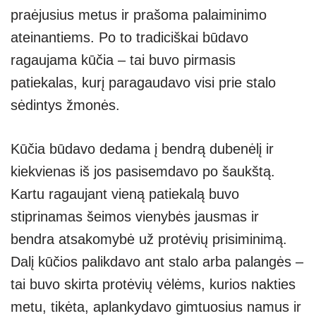
praėjusius metus ir prašoma palaiminimo
ateinantiems. Po to tradiciškai būdavo
ragaujama kūčia – tai buvo pirmasis
patiekalas, kurį paragaudavo visi prie stalo
sėdintys žmonės.
Kūčia būdavo dedama į bendrą dubenėlį ir
kiekvienas iš jos pasisemdavo po šaukštą.
Kartu ragaujant vieną patiekalą buvo
stiprinamas šeimos vienybės jausmas ir
bendra atsakomybė už protėvių prisiminimą.
Dalį kūčios palikdavo ant stalo arba palangės –
tai buvo skirta protėvių vėlėms, kurios nakties
metu, tikėta, aplankydavo gimtuosius namus ir