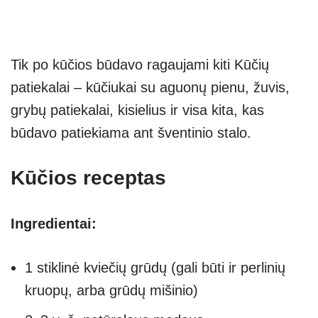
Tik po kūčios būdavo ragaujami kiti Kūčių
patiekalai – kūčiukai su aguonų pienu, žuvis,
grybų patiekalai, kisielius ir visa kita, kas
būdavo patiekiama ant šventinio stalo.
Kūčios receptas
Ingredientai:
1 stiklinė kviečių grūdų (gali būti ir perlinių
kruopų, arba grūdų mišinio)