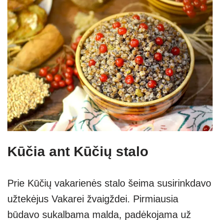
Kūčia ant Kūčių stalo
Prie Kūčių vakarienės stalo šeima susirinkdavo
užtekėjus Vakarei žvaigždei. Pirmiausia
būdavo sukalbama malda, padėkojama už