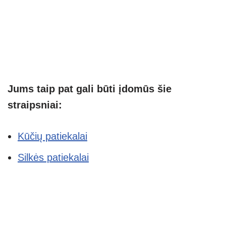
Jums taip pat gali būti įdomūs šie
straipsniai:
Kūčių patiekalai
Silkės patiekalai