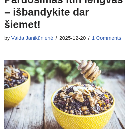
– išbandykite dar
šiemet!
by
Vaida Janikūnienė
2025-12-20
1 Comments