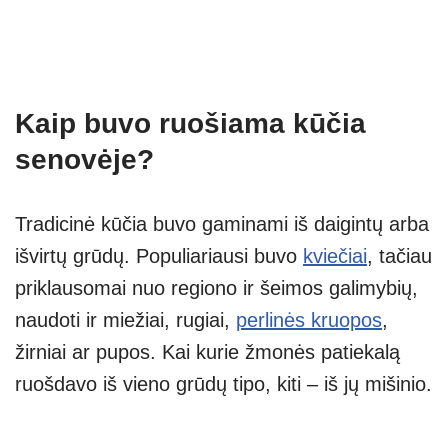
Kaip buvo ruošiama kūčia
senovėje?
Tradicinė kūčia buvo gaminami iš daigintų arba
išvirtų grūdų. Populiariausi buvo
kviečiai
, tačiau
priklausomai nuo regiono ir šeimos galimybių,
naudoti ir miežiai, rugiai,
perlinės kruopos
,
žirniai ar pupos. Kai kurie žmonės patiekalą
ruošdavo iš vieno grūdų tipo, kiti – iš jų mišinio.