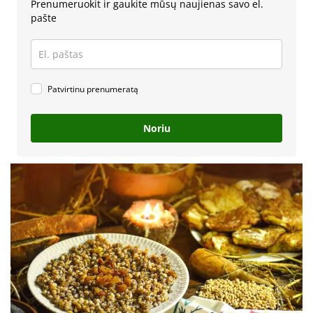
Prenumeruokit ir gaukite mūsų naujienas savo el.
pašte
Patvirtinu prenumeratą
Noriu