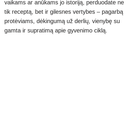
vaikams ar anūkams jo istoriją, perduodate ne
tik receptą, bet ir gilesnes vertybes – pagarbą
protėviams, dėkingumą už derlių, vienybę su
gamta ir supratimą apie gyvenimo ciklą.