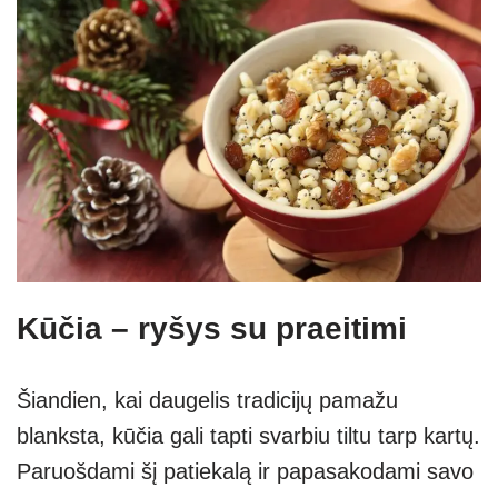
Kūčia – ryšys su praeitimi
Šiandien, kai daugelis tradicijų pamažu
blanksta, kūčia gali tapti svarbiu tiltu tarp kartų.
Paruošdami šį patiekalą ir papasakodami savo