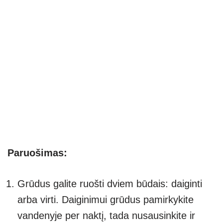
Paruošimas:
Grūdus galite ruošti dviem būdais: daiginti
arba virti. Daiginimui grūdus pamirkykite
vandenyje per naktį, tada nusausinkite ir