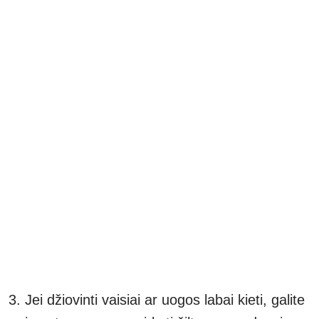
Jei džiovinti vaisiai ar uogos labai kieti, galite