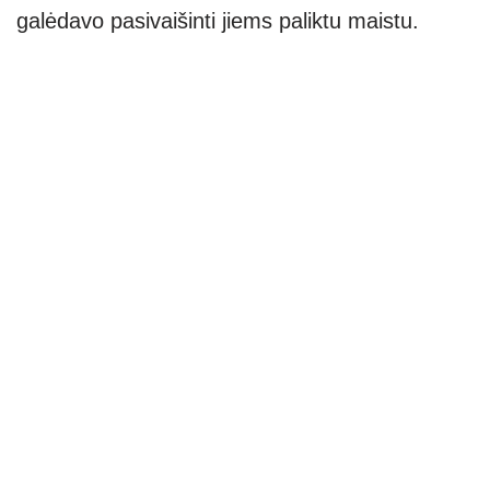
galėdavo pasivaišinti jiems paliktu maistu.