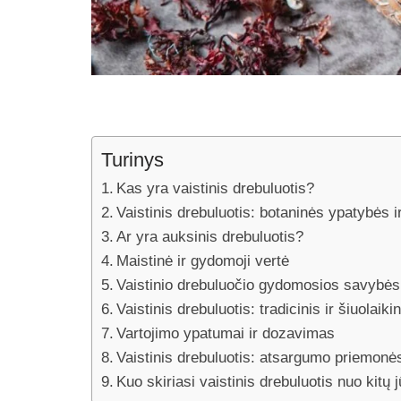
Turinys
Kas yra vaistinis drebuluotis?
Vaistinis drebuluotis: botaninės ypatybės 
Ar yra auksinis drebuluotis?
Maistinė ir gydomoji vertė
Vaistinio drebuluočio gydomosios savybės 
Vaistinis drebuluotis: tradicinis ir šiuolaik
Vartojimo ypatumai ir dozavimas
Vaistinis drebuluotis: atsargumo priemonė
Kuo skiriasi vaistinis drebuluotis nuo kitų