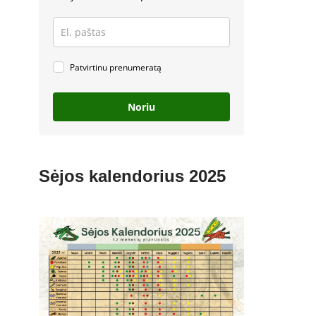
Patvirtinu prenumeratą
Noriu
Sėjos kalendorius 2025