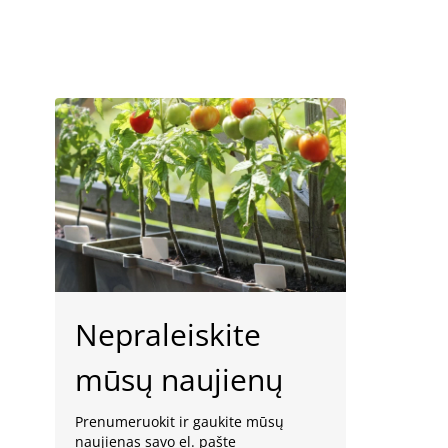
Nepraleiskite
mūsų naujienų
Prenumeruokit ir gaukite mūsų
naujienas savo el. pašte