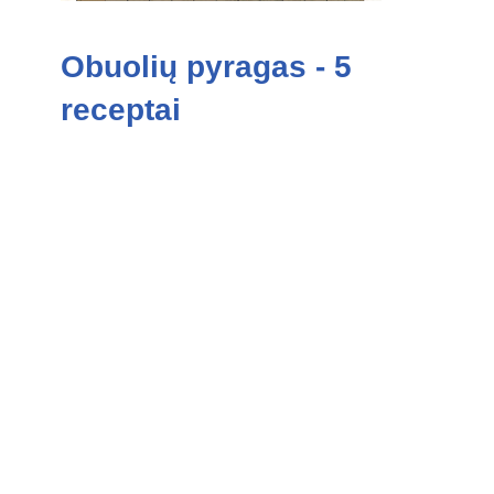
Obuolių pyragas - 5
receptai