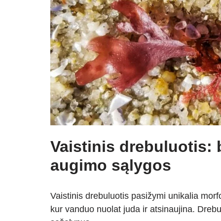
Vaistinis drebuluotis:
augimo sąlygos
Vaistinis drebuluotis pasižymi unikalia morfo
kur vanduo nuolat juda ir atsinaujina. Drebul