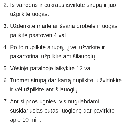
Iš vandens ir cukraus išvirkite sirupą ir juo
užpilkite uogas.
Uždenkite marle ar švaria drobele ir uogas
palikite pastovėti 4 val.
Po to nupilkite sirupą, jį vėl užvirkite ir
pakartotinai užpilkite ant šilauogių.
Vėsioje patalpoje laikykite 12 val.
Tuomet sirupą dar kartą nupilkite, užvirinkite
ir vėl užpilkite ant šilauogių.
Ant silpnos ugnies, vis nugriebdami
susidariusias putas, uogienę dar pavirkite
apie 10 min.