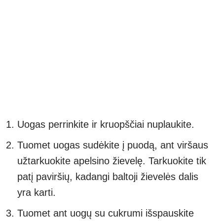
Uogas perrinkite ir kruopščiai nuplaukite.
Tuomet uogas sudėkite į puodą, ant viršaus
užtarkuokite apelsino žievelę. Tarkuokite tik
patį paviršių, kadangi baltoji žievelės dalis
yra karti.
Tuomet ant uogų su cukrumi išspauskite