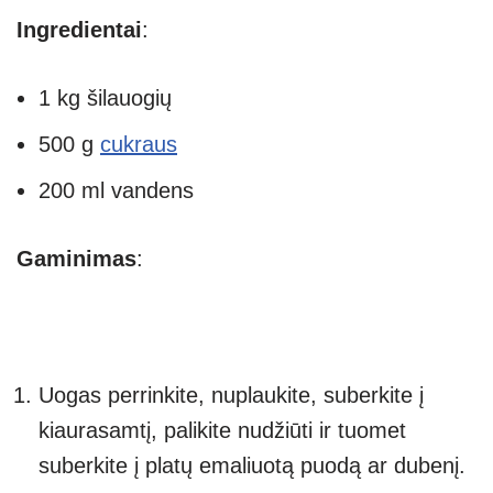
Ingredientai
:
1 kg šilauogių
500 g
cukraus
200 ml vandens
Gaminimas
:
Uogas perrinkite, nuplaukite, suberkite į
kiaurasamtį, palikite nudžiūti ir tuomet
suberkite į platų emaliuotą puodą ar dubenį.