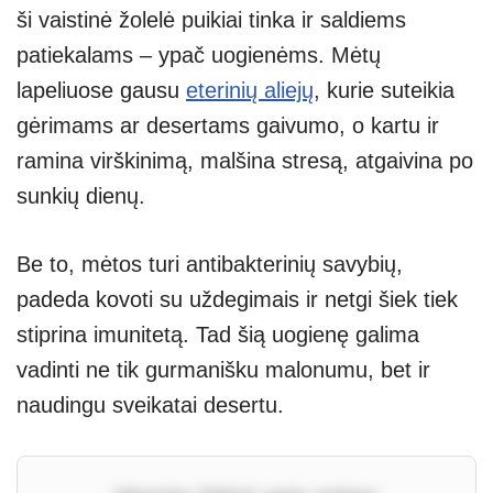
ši vaistinė žolelė puikiai tinka ir saldiems
patiekalams – ypač uogienėms. Mėtų
lapeliuose gausu
eterinių aliejų
, kurie suteikia
gėrimams ar desertams gaivumo, o kartu ir
ramina virškinimą, malšina stresą, atgaivina po
sunkių dienų.
Be to, mėtos turi antibakterinių savybių,
padeda kovoti su uždegimais ir netgi šiek tiek
stiprina imunitetą. Tad šią uogienę galima
vadinti ne tik gurmanišku malonumu, bet ir
naudingu sveikatai desertu.