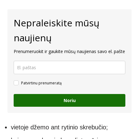
Nepraleiskite mūsų
naujienų
Prenumeruokit ir gaukite mūsų naujienas savo el. pašte
Patvirtinu prenumeratą
Noriu
vietoje džemo ant rytinio skrebučio;