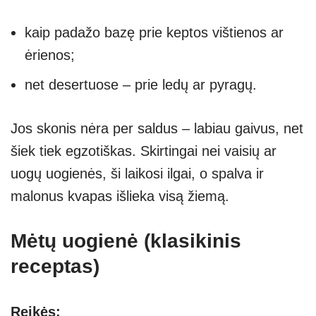
kaip padažo bazę prie keptos vištienos ar
ėrienos;
net desertuose – prie ledų ar pyragų.
Jos skonis nėra per saldus – labiau gaivus, net
šiek tiek egzotiškas. Skirtingai nei vaisių ar
uogų uogienės, ši laikosi ilgai, o spalva ir
malonus kvapas išlieka visą žiemą.
Mėtų uogienė (klasikinis
receptas)
Reikės: