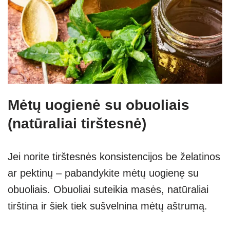
Mėtų uogienė su obuoliais
(natūraliai tirštesnė)
Jei norite tirštesnės konsistencijos be želatinos
ar pektinų – pabandykite mėtų uogienę su
obuoliais. Obuoliai suteikia masės, natūraliai
tirština ir šiek tiek sušvelnina mėtų aštrumą.