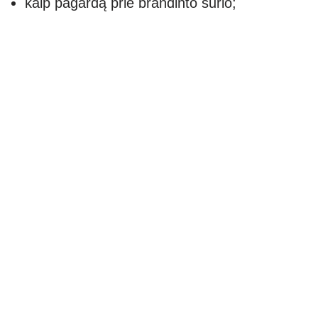
kaip pagardą prie brandinto sūrio;