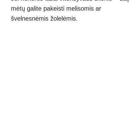
mėtų galite pakeisti melisomis ar
švelnesnėmis žolelėmis.