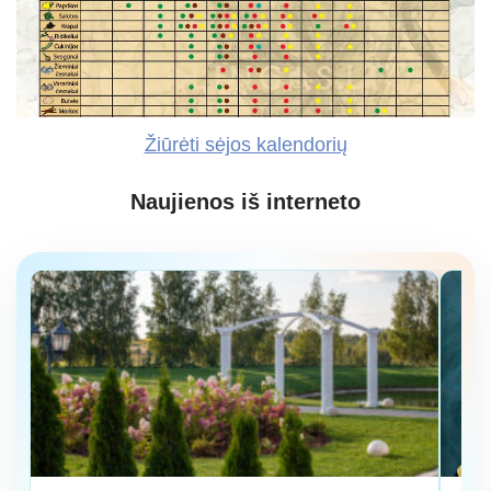
Žiūrėti sėjos kalendorių
Naujienos iš interneto