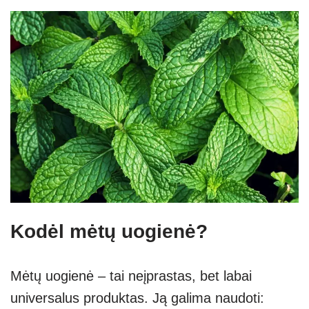
Kodėl mėtų uogienė?
Mėtų uogienė – tai neįprastas, bet labai
universalus produktas. Ją galima naudoti: