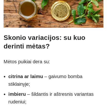
Skonio variacijos: su kuo
derinti mėtas?
Mėtos puikiai dera su:
citrina ar laimu
– gaivumo bomba
stiklainyje;
imbieru
– šildantis ir aštresnis variantas
rudeniui;