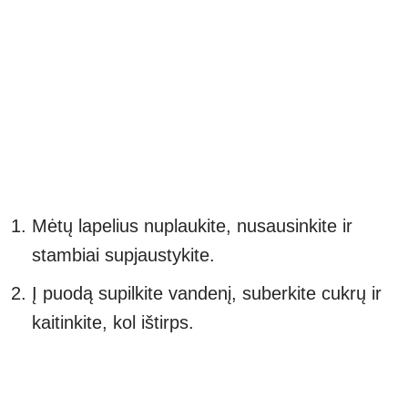
Mėtų lapelius nuplaukite, nusausinkite ir
stambiai supjaustykite.
Į puodą supilkite vandenį, suberkite cukrų ir
kaitinkite, kol ištirps.