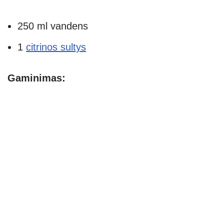
250 ml vandens
1
citrinos sultys
Gaminimas: