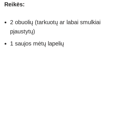
Reikės:
2 obuolių (tarkuotų ar labai smulkiai
pjaustytų)
1 saujos mėtų lapelių