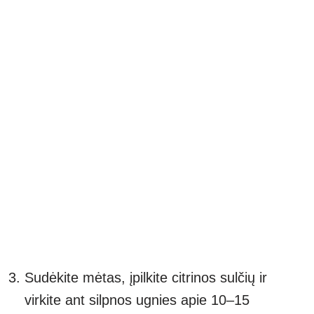
Sudėkite mėtas, įpilkite citrinos sulčių ir
virkite ant silpnos ugnies apie 10–15