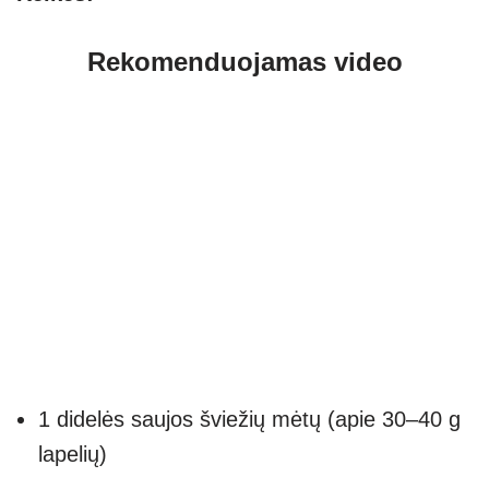
Rekomenduojamas video
1 didelės saujos šviežių mėtų (apie 30–40 g
lapelių)