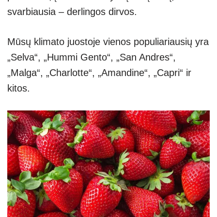
svarbiausia – derlingos dirvos.
Mūsų klimato juostoje vienos populiariausių yra
„Selva“, „Hummi Gento“, „San Andres“,
„Malga“, „Charlotte“, „Amandine“, „Capri“ ir
kitos.