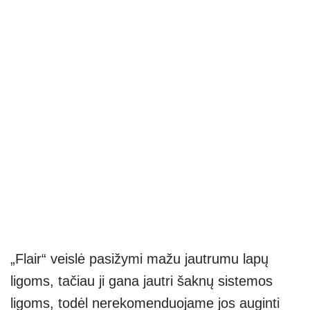
„Flair“ veislė pasižymi mažu jautrumu lapų
ligoms, tačiau ji gana jautri šaknų sistemos
ligoms, todėl nerekomenduojame jos auginti