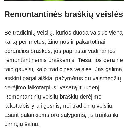
Remontantinės braškių veislės
Be tradicinių veislių, kurios duoda vaisius vieną
kartą per metus, žinomos ir pakartotinai
derančios braškės, jos paprastai vadinamos
remontantinėmis braškėmis. Tiesa, jos dera ne
taip gausiai, kaip tradicinės veislės. Jas galima
atskirti pagal aiškiai pažymėtus du vaismedžių
derėjimo laikotarpius: vasarą ir rudenį.
Remontantinių veislių braškių derėjimo
laikotarpis yra ilgesnis, nei tradicinių veislių.
Esant palankioms oro sąlygoms, jis trunka iki
pirmųjų šalnų.