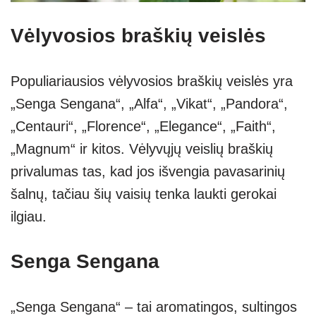
Vėlyvosios braškių veislės
Populiariausios vėlyvosios braškių veislės yra
„Senga Sengana“, „Alfa“, „Vikat“, „Pandora“,
„Centauri“, „Florence“, „Elegance“, „Faith“,
„Magnum“ ir kitos. Vėlyvųjų veislių braškių
privalumas tas, kad jos išvengia pavasarinių
šalnų, tačiau šių vaisių tenka laukti gerokai
ilgiau.
Senga Sengana
„Senga Sengana“ – tai aromatingos, sultingos