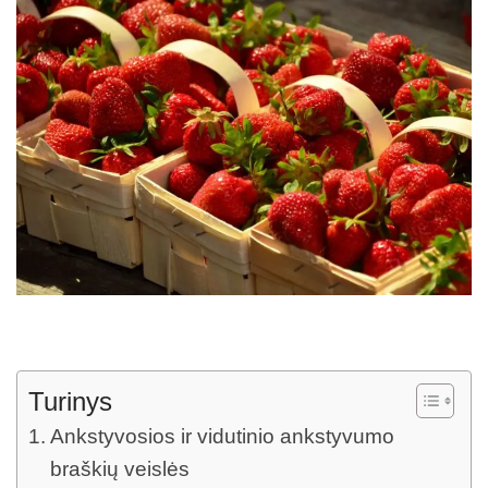
Turinys
Ankstyvosios ir vidutinio ankstyvumo
braškių veislės