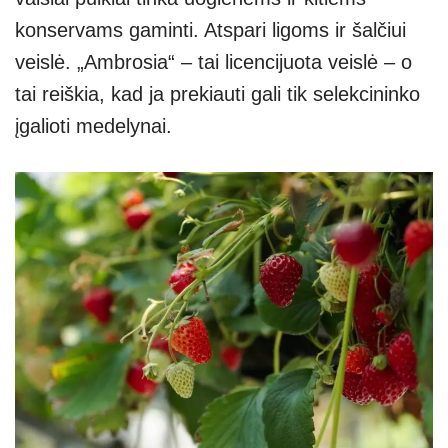
konservams gaminti. Atspari ligoms ir šalčiui
veislė. „Ambrosia“ – tai licencijuota veislė – o
tai reiškia, kad ja prekiauti gali tik selekcininko
įgalioti medelynai.