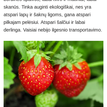
skanūs. Tinka auginti ekologiškai, nes yra
atspari lapų ir šaknų ligoms, gana atspari
pilkajam pelėsiui. Atspari šalčiui ir labai
derlinga. Vaisiai nebijo ilgesnio transportavimo.