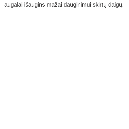
augalai išaugins mažai dauginimui skirtų daigų.