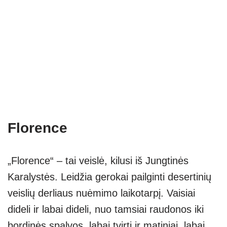
Florence
„Florence“ – tai veislė, kilusi iš Jungtinės
Karalystės. Leidžia gerokai pailginti desertinių
veislių derliaus nuėmimo laikotarpį. Vaisiai
dideli ir labai dideli, nuo tamsiai raudonos iki
bordinės spalvos, labai tvirti ir matiniai, labai