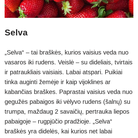
Selva
„Selva“ – tai braškės, kurios vaisius veda nuo
vasaros iki rudens. Veislė – su dideliais, tvirtais
ir patraukliais vaisiais. Labai atspari. Puikiai
tinka auginti žemėje ir kaip vijoklines ar
kabančias braškes. Paprastai vaisius veda nuo
gegužės pabaigos iki vėlyvo rudens (šalnų) su
trumpa, maždaug 2 savaičių, pertrauka liepos
pabaigoje – rugpjūčio pradžioje. „Selva“
braškės yra didelės, kai kurios net labai