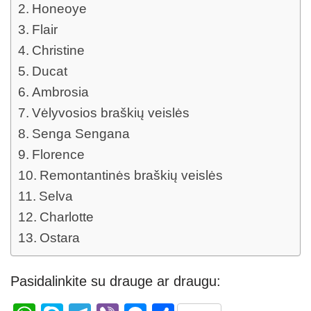
Honeoye
Flair
Christine
Ducat
Ambrosia
Vėlyvosios braškių veislės
Senga Sengana
Florence
Remontantinės braškių veislės
Selva
Charlotte
Ostara
Pasidalinkite su drauge ar draugu: