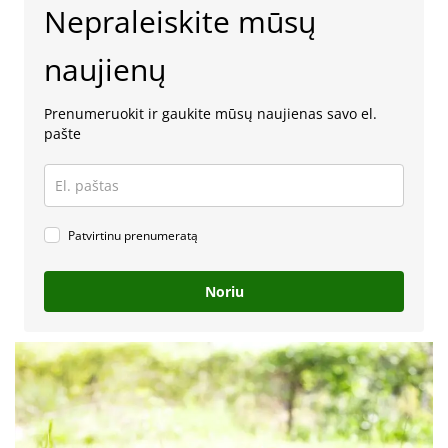
Nepraleiskite mūsų
naujienų
Prenumeruokit ir gaukite mūsų naujienas savo el.
pašte
Patvirtinu prenumeratą
Noriu