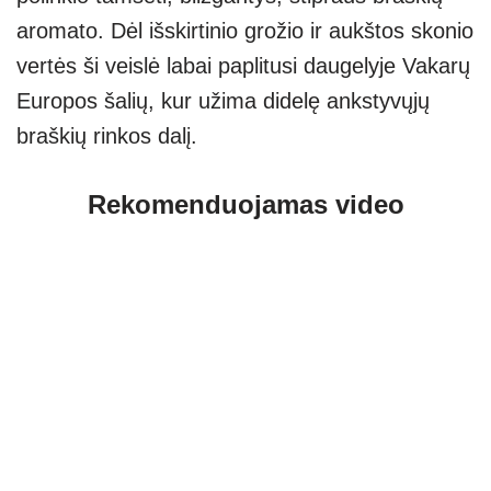
aromato. Dėl išskirtinio grožio ir aukštos skonio
vertės ši veislė labai paplitusi daugelyje Vakarų
Europos šalių, kur užima didelę ankstyvųjų
braškių rinkos dalį.
Rekomenduojamas video