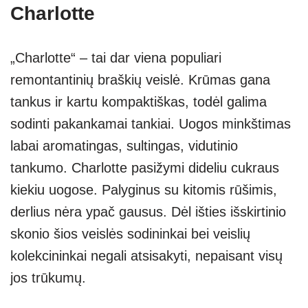
Charlotte
„Charlotte“ – tai dar viena populiari
remontantinių braškių veislė. Krūmas gana
tankus ir kartu kompaktiškas, todėl galima
sodinti pakankamai tankiai. Uogos minkštimas
labai aromatingas, sultingas, vidutinio
tankumo. Charlotte pasižymi dideliu cukraus
kiekiu uogose. Palyginus su kitomis rūšimis,
derlius nėra ypač gausus. Dėl išties išskirtinio
skonio šios veislės sodininkai bei veislių
kolekcininkai negali atsisakyti, nepaisant visų
jos trūkumų.