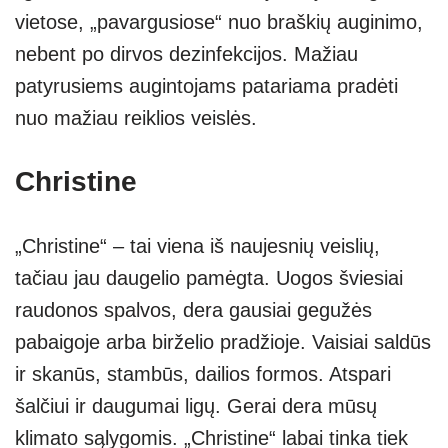
vietose, „pavargusiose“ nuo braškių auginimo,
nebent po dirvos dezinfekcijos. Mažiau
patyrusiems augintojams patariama pradėti
nuo mažiau reiklios veislės.
Christine
„Christine“ – tai viena iš naujesnių veislių,
tačiau jau daugelio pamėgta. Uogos šviesiai
raudonos spalvos, dera gausiai gegužės
pabaigoje arba birželio pradžioje. Vaisiai saldūs
ir skanūs, stambūs, dailios formos. Atspari
šalčiui ir daugumai ligų. Gerai dera mūsų
klimato sąlygomis. „Christine“ labai tinka tiek