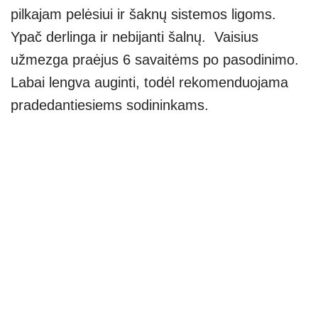
pilkajam pelėsiui ir šaknų sistemos ligoms.
Ypač derlinga ir nebijanti šalnų. Vaisius
užmezga praėjus 6 savaitėms po pasodinimo.
Labai lengva auginti, todėl rekomenduojama
pradedantiesiems sodininkams.