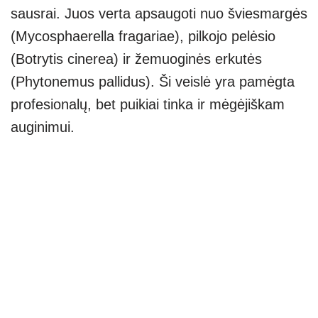
sausrai. Juos verta apsaugoti nuo šviesmargės
(Mycosphaerella fragariae), pilkojo pelėsio
(Botrytis cinerea) ir žemuoginės erkutės
(Phytonemus pallidus). Ši veislė yra pamėgta
profesionalų, bet puikiai tinka ir mėgėjiškam
auginimui.