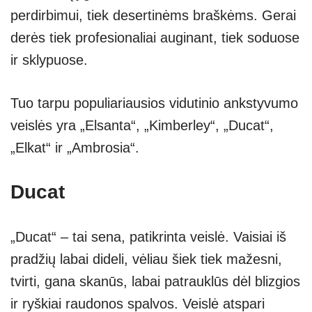
perdirbimui, tiek desertinėms braškėms. Gerai
derės tiek profesionaliai auginant, tiek soduose
ir sklypuose.
Tuo tarpu populiariausios vidutinio ankstyvumo
veislės yra „Elsanta“, „Kimberley“, „Ducat“,
„Elkat“ ir „Ambrosia“.
Ducat
„Ducat“ – tai sena, patikrinta veislė. Vaisiai iš
pradžių labai dideli, vėliau šiek tiek mažesni,
tvirti, gana skanūs, labai patrauklūs dėl blizgios
ir ryškiai raudonos spalvos. Veislė atspari