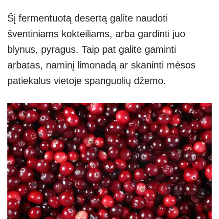
Šį fermentuotą desertą galite naudoti
šventiniams kokteiliams, arba gardinti juo
blynus, pyragus. Taip pat galite gaminti
arbatas, naminį limonadą ar skaninti mėsos
patiekalus vietoje spanguolių džemo.