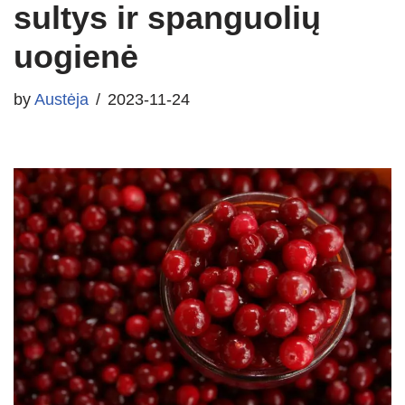
sultys ir spanguolių
uogienė
by
Austėja
2023-11-24