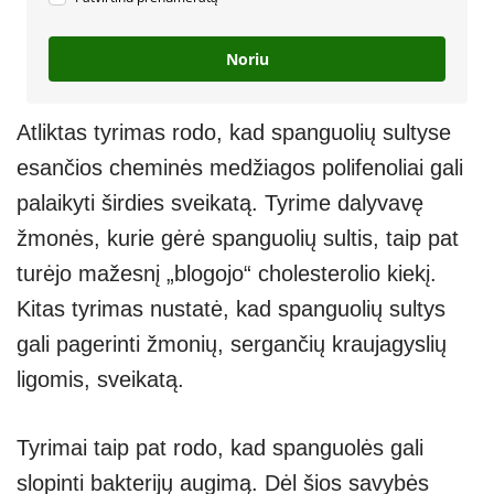
Noriu
Atliktas tyrimas rodo, kad spanguolių sultyse
esančios cheminės medžiagos polifenoliai gali
palaikyti širdies sveikatą. Tyrime dalyvavę
žmonės, kurie gėrė spanguolių sultis, taip pat
turėjo mažesnį „blogojo“ cholesterolio kiekį.
Kitas tyrimas nustatė, kad spanguolių sultys
gali pagerinti žmonių, sergančių kraujagyslių
ligomis, sveikatą.
Tyrimai taip pat rodo, kad spanguolės gali
slopinti bakterijų augimą. Dėl šios savybės