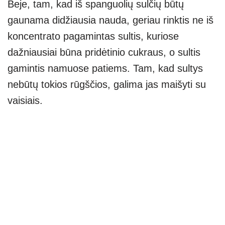
Beje, tam, kad iš spanguolių sulčių būtų
gaunama didžiausia nauda, geriau rinktis ne iš
koncentrato pagamintas sultis, kuriose
dažniausiai būna pridėtinio cukraus, o sultis
gamintis namuose patiems. Tam, kad sultys
nebūtų tokios rūgščios, galima jas maišyti su
vaisiais.