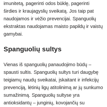
imunitetą, pagerinti odos būklę, pagerinti
širdies ir kraujagyslių sveikatą. Jos taip pat
naudojamos ir vėžio prevencijai. Spanguolių
ekstraktas naudojamas maisto papildų ir vaistų
gamybai.
Spanguolių sultys
Vienas iš spanguolių panaudojimo būdų –
spausti sultis. Spanguolių sultys turi daugybę
teigiamų naudų sveikatai, įskaitant ir infekcijų
prevenciją, lėtinių ligų atitolinimą ar jų sunkumo
sumažinimą. Spanguolių sultyse yra
antioksidantų – junginių, kovojančių su