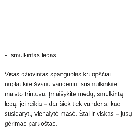
smulkintas ledas
Visas džiovintas spanguoles kruopščiai
nuplaukite švariu vandeniu, susmulkinkite
maisto trintuvu. Įmaišykite medų, smulkintą
ledą, jei reikia – dar šiek tiek vandens, kad
susidarytų vienalytė masė. Štai ir viskas – jūsų
gėrimas paruoštas.