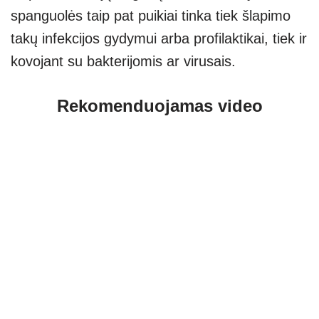
spanguolės taip pat puikiai tinka tiek šlapimo
takų infekcijos gydymui arba profilaktikai, tiek ir
kovojant su bakterijomis ar virusais.
Rekomenduojamas video