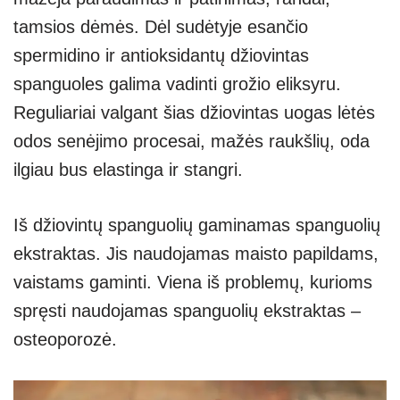
tamsios dėmės. Dėl sudėtyje esančio
spermidino ir antioksidantų džiovintas
spanguoles galima vadinti grožio eliksyru.
Reguliariai valgant šias džiovintas uogas lėtės
odos senėjimo procesai, mažės raukšlių, oda
ilgiau bus elastinga ir stangri.
Iš džiovintų spanguolių gaminamas spanguolių
ekstraktas. Jis naudojamas maisto papildams,
vaistams gaminti. Viena iš problemų, kurioms
spręsti naudojamas spanguolių ekstraktas –
osteoporozė.