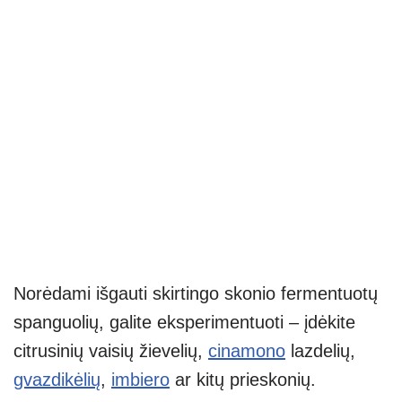
Norėdami išgauti skirtingo skonio fermentuotų
spanguolių, galite eksperimentuoti – įdėkite
citrusinių vaisių žievelių,
cinamono
lazdelių,
gvazdikėlių
,
imbiero
ar kitų prieskonių.