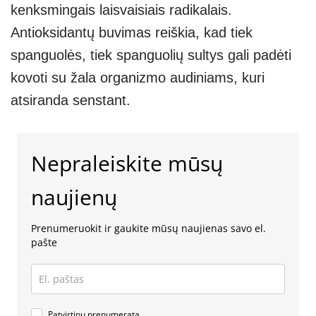
kenksmingais laisvaisiais radikalais.
Antioksidantų buvimas reiškia, kad tiek
spanguolės, tiek spanguolių sultys gali padėti
kovoti su žala organizmo audiniams, kuri
atsiranda senstant.
Nepraleiskite mūsų
naujienų
Prenumeruokit ir gaukite mūsų naujienas savo el.
pašte
Patvirtinu prenumeratą