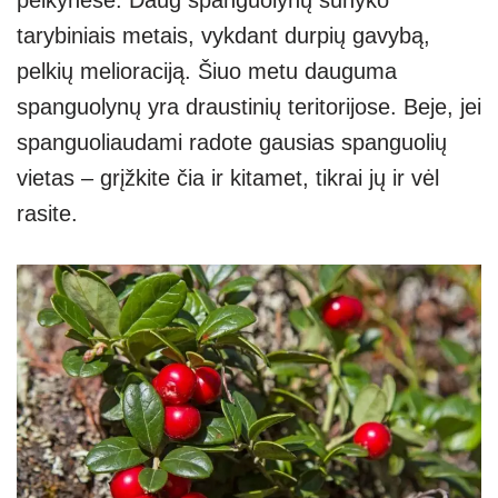
tarybiniais metais, vykdant durpių gavybą,
pelkių melioraciją. Šiuo metu dauguma
spanguolynų yra draustinių teritorijose. Beje, jei
spanguoliaudami radote gausias spanguolių
vietas – grįžkite čia ir kitamet, tikrai jų ir vėl
rasite.