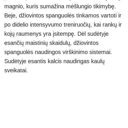
magnio, kuris sumažina mėšlungio tikimybę.
Beje, džiovintos spanguolės tinkamos vartoti ir
po didelio intensyvumo treniruočių, kai rankų ir
kojų raumenys yra įsitempę. Dėl sudėtyje
esančių maistinių skaidulų, džiovintos
spanguolės naudingos virškinimo sistemai.
Sudėtyje esantis kalcis naudingas kaulų
sveikatai.