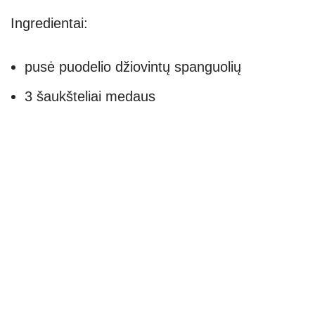
Ingredientai:
pusė puodelio džiovintų spanguolių
3 šaukšteliai medaus