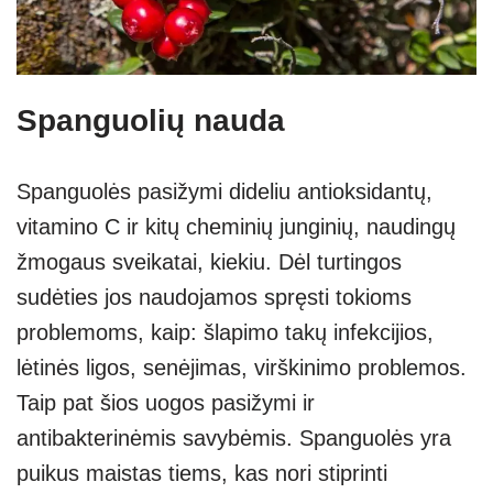
Spanguolių nauda
Spanguolės pasižymi dideliu antioksidantų,
vitamino C ir kitų cheminių junginių, naudingų
žmogaus sveikatai, kiekiu. Dėl turtingos
sudėties jos naudojamos spręsti tokioms
problemoms, kaip: šlapimo takų infekcijios,
lėtinės ligos, senėjimas, virškinimo problemos.
Taip pat šios uogos pasižymi ir
antibakterinėmis savybėmis. Spanguolės yra
puikus maistas tiems, kas nori stiprinti