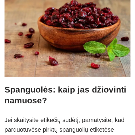
Spanguolės: kaip jas džiovinti
namuose?
Jei skaitysite etikečių sudėtį, pamatysite, kad
parduotuvėse pirktų spanguolių etiketėse