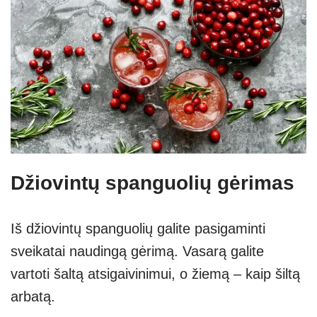
Džiovintų spanguolių gėrimas
Iš džiovintų spanguolių galite pasigaminti
sveikatai naudingą gėrimą. Vasarą galite
vartoti šaltą atsigaivinimui, o žiemą – kaip šiltą
arbatą.