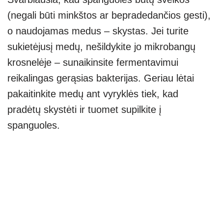
(negali būti minkštos ar bepradedančios gesti),
o naudojamas medus – skystas. Jei turite
sukietėjusį medų, nešildykite jo mikrobangų
krosnelėje – sunaikinsite fermentavimui
reikalingas gerąsias bakterijas. Geriau lėtai
pakaitinkite medų ant vyryklės tiek, kad
pradėtų skystėti ir tuomet supilkite į
spanguoles.