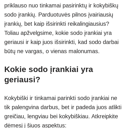
priklauso nuo tinkamai pasirinktų ir kokybiškų
sodo įrankių. Parduotuvės pilnos įvairiausių
įrankių, bet kaip išsirinkti reikalingiausius?
Toliau apžvelgsime, kokie sodo įrankiai yra
geriausi ir kaip juos išsirinkti, kad sodo darbai
būtų ne vargas, o vienas malonumas.
Kokie sodo įrankiai yra
geriausi?
Kokybiški ir tinkamai parinkti sodo įrankiai ne
tik palengvina darbus, bet ir padeda juos atlikti
greičiau, lengviau bei kokybiškiau. Atkreipkite
dėmesį į šiuos aspektus: