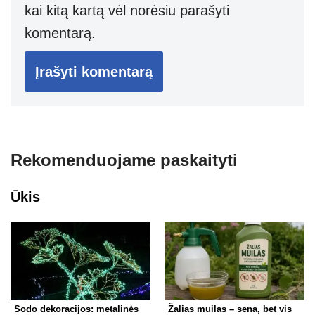
kai kitą kartą vėl norėsiu parašyti
komentarą.
Rekomenduojame paskaityti
Ūkis
Sodo dekoracijos: metalinės
Žalias muilas – sena, bet vis