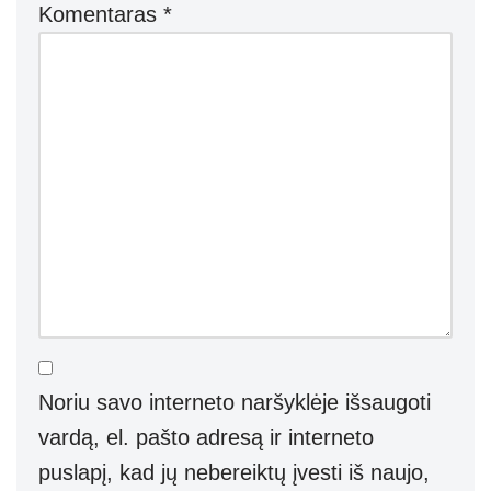
Komentaras
*
Noriu savo interneto naršyklėje išsaugoti
vardą, el. pašto adresą ir interneto
puslapį, kad jų nebereiktų įvesti iš naujo,