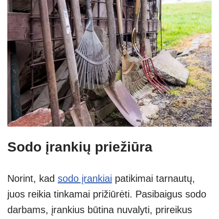
Sodo įrankių priežiūra
Norint, kad
sodo įrankiai
patikimai tarnautų,
juos reikia tinkamai prižiūrėti. Pasibaigus sodo
darbams, įrankius būtina nuvalyti, prireikus