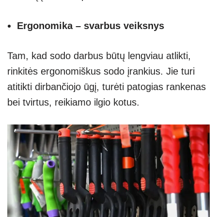
Ergonomika – svarbus veiksnys
Tam, kad sodo darbus būtų lengviau atlikti,
rinkitės ergonomiškus sodo įrankius. Jie turi
atitikti dirbančiojo ūgį, turėti patogias rankenas
bei tvirtus, reikiamo ilgio kotus.