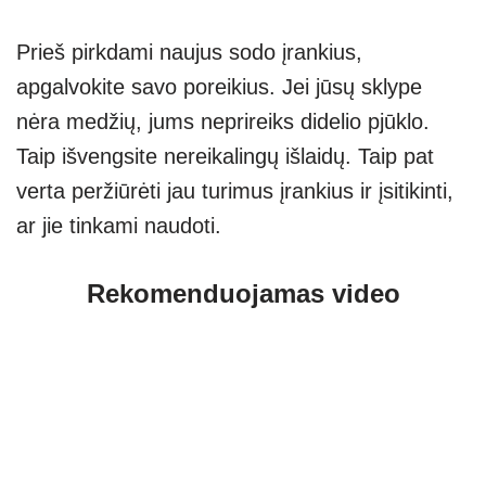
Prieš pirkdami naujus sodo įrankius,
apgalvokite savo poreikius. Jei jūsų sklype
nėra medžių, jums neprireiks didelio pjūklo.
Taip išvengsite nereikalingų išlaidų. Taip pat
verta peržiūrėti jau turimus įrankius ir įsitikinti,
ar jie tinkami naudoti.
Rekomenduojamas video