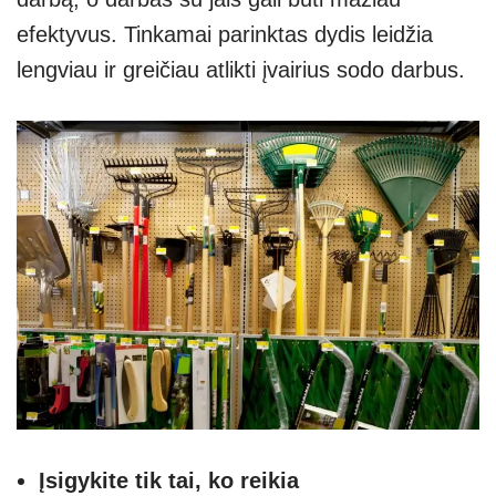
efektyvus. Tinkamai parinktas dydis leidžia
lengviau ir greičiau atlikti įvairius sodo darbus.
Įsigykite tik tai, ko reikia