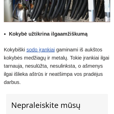
Kokybė užtikrina ilgaamžiškumą
Kokybiški
sodo įrankiai
gaminami iš aukštos
kokybės medžiagų ir metalų. Tokie įrankiai ilgai
tarnauja, nesulūžta, nesulinksta, o ašmenys
ilgai išlieka aštrūs ir neatšimpa vos pradėjus
darbus.
Nepraleiskite mūsų