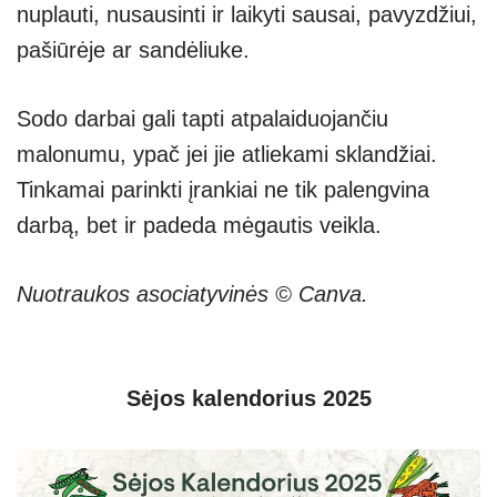
nuplauti, nusausinti ir laikyti sausai, pavyzdžiui,
pašiūrėje ar sandėliuke.
Sodo darbai gali tapti atpalaiduojančiu
malonumu, ypač jei jie atliekami sklandžiai.
Tinkamai parinkti įrankiai ne tik palengvina
darbą, bet ir padeda mėgautis veikla.
Nuotraukos asociatyvinės © Canva.
Sėjos kalendorius 2025