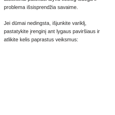
problema išsisprendžia savaime.
Jei dūmai nedingsta, išjunkite variklį,
pastatykite įrenginį ant lygaus paviršiaus ir
atlikite kelis paprastus veiksmus: