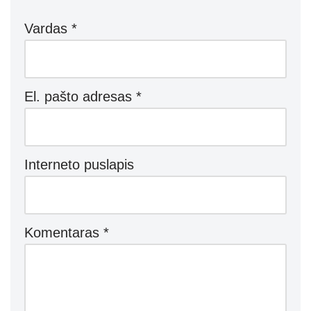
Vardas
*
El. pašto adresas
*
Interneto puslapis
Komentaras
*