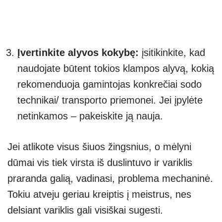
Įvertinkite alyvos kokybę:
įsitikinkite, kad
naudojate būtent tokios klampos alyvą, kokią
rekomenduoja gamintojas konkrečiai sodo
technikai/ transporto priemonei. Jei įpylėte
netinkamos – pakeiskite ją nauja.
Jei atlikote visus šiuos žingsnius, o mėlyni
dūmai vis tiek virsta iš duslintuvo ir variklis
praranda galią, vadinasi, problema mechaninė.
Tokiu atveju geriau kreiptis į meistrus, nes
delsiant variklis gali visiškai sugesti.