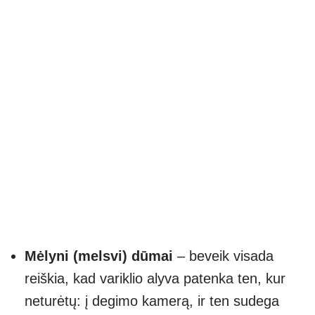
Mėlyni (melsvi) dūmai
– beveik visada
reiškia, kad variklio alyva patenka ten, kur
neturėtų: į degimo kamerą, ir ten sudega