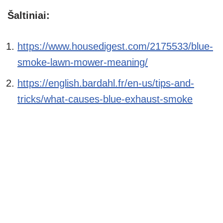
Šaltiniai:
https://www.housedigest.com/2175533/blue-
smoke-lawn-mower-meaning/
https://english.bardahl.fr/en-us/tips-and-
tricks/what-causes-blue-
e
xhaust-smoke