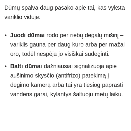
Dūmų spalva daug pasako apie tai, kas vyksta
variklio viduje:
Juodi dūmai
rodo per riebų degalų mišinį –
variklis gauna per daug kuro arba per mažai
oro, todėl nespėja jo visiškai sudeginti.
Balti dūmai
dažniausiai signalizuoja apie
aušinimo skysčio (antifrizo) patekimą į
degimo kamerą arba tai yra tiesiog paprasti
vandens garai, kylantys šaltuoju metų laiku.