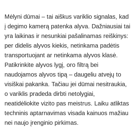
Mėlyni dūmai – tai aiškus variklio signalas, kad
į degimo kamerą patenka alyva. Dažniausiai tai
yra laikinas ir nesunkiai pašalinamas reiškinys:
per didelis alyvos kiekis, netinkama padėtis
transportuojant ar netinkama alyvos klasė.
Patikrinkite alyvos lygį, oro filtrą bei
naudojamos alyvos tipą – daugeliu atvejų to
visiškai pakanka. Tačiau jei dūmai nesitraukia,
o variklis pradeda dirbti netolygiai,
neatidėliokite vizito pas meistrus. Laiku atliktas
techninis aptarnavimas visada kainuos mažiau
nei naujo įrenginio pirkimas.