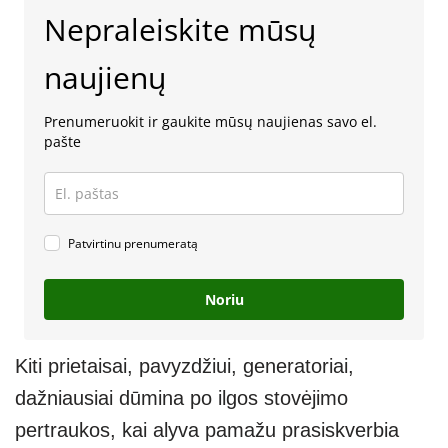
Nepraleiskite mūsų
naujienų
Prenumeruokit ir gaukite mūsų naujienas savo el.
pašte
Patvirtinu prenumeratą
Noriu
Kiti prietaisai, pavyzdžiui, generatoriai,
dažniausiai dūmina po ilgos stovėjimo
pertraukos, kai alyva pamažu prasiskverbia