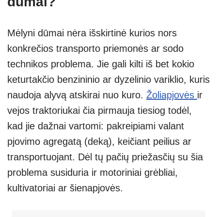
dūmai?
Mėlyni dūmai nėra išskirtinė kurios nors
konkrečios transporto priemonės ar sodo
technikos problema. Jie gali kilti iš bet kokio
keturtakčio benzininio ar dyzelinio variklio, kuris
naudoja alyvą atskirai nuo kuro.
Žoliapjovės
ir
vejos traktoriukai čia pirmauja tiesiog todėl,
kad jie dažnai vartomi: pakreipiami valant
pjovimo agregatą (deką), keičiant peilius ar
transportuojant. Dėl tų pačių priežasčių su šia
problema susiduria ir motoriniai grėbliai,
kultivatoriai ar šienapjovės.