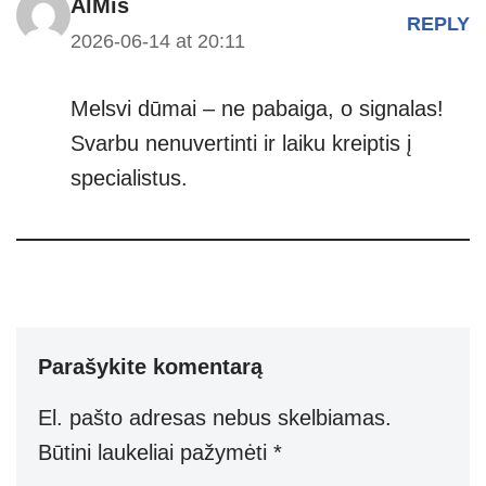
AlMis
REPLY
2026-06-14 at 20:11
Melsvi dūmai – ne pabaiga, o signalas!
Svarbu nenuvertinti ir laiku kreiptis į
specialistus.
Parašykite komentarą
El. pašto adresas nebus skelbiamas.
Būtini laukeliai pažymėti
*