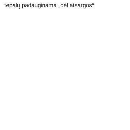
tepalų padauginama „dėl atsargos“.