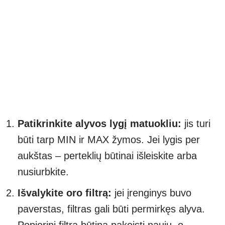
Patikrinkite alyvos lygį matuokliu:
jis turi
būti tarp MIN ir MAX žymos. Jei lygis per
aukštas – perteklių būtinai išleiskite arba
nusiurbkite.
Išvalykite oro filtrą:
jei įrenginys buvo
paverstas, filtras gali būti permirkęs alyva.