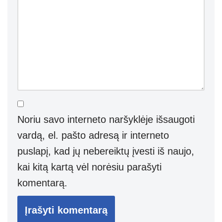
Noriu savo interneto naršyklėje išsaugoti
vardą, el. pašto adresą ir interneto
puslapį, kad jų nebereiktų įvesti iš naujo,
kai kitą kartą vėl norėsiu parašyti
komentarą.