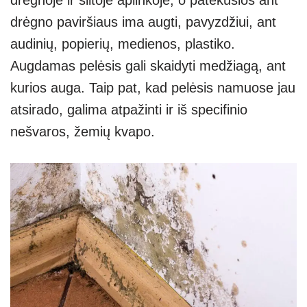
drėgno paviršiaus ima augti, pavyzdžiui, ant
audinių, popierių, medienos, plastiko.
Augdamas pelėsis gali skaidyti medžiagą, ant
kurios auga. Taip pat, kad pelėsis namuose jau
atsirado, galima atpažinti ir iš specifinio
nešvaros, žemių kvapo.