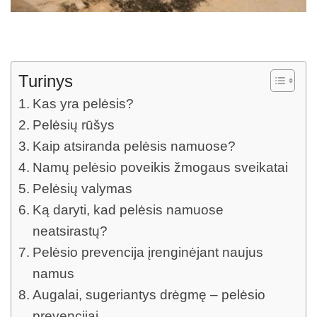
Turinys
Kas yra pelėsis?
Pelėsių rūšys
Kaip atsiranda pelėsis namuose?
Namų pelėsio poveikis žmogaus sveikatai
Pelėsių valymas
Ką daryti, kad pelėsis namuose
neatsirastų?
Pelėsio prevencija įrenginėjant naujus
namus
Augalai, sugeriantys drėgmę – pelėsio
prevencijai