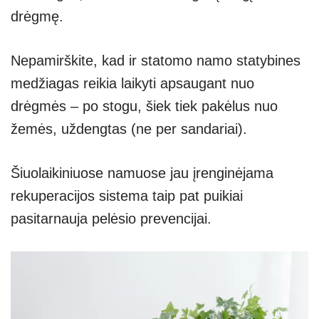
drėgmę.
Nepamirškite, kad ir statomo namo statybines
medžiagas reikia laikyti apsaugant nuo
drėgmės – po stogu, šiek tiek pakėlus nuo
žemės, uždengtas (ne per sandariai).
Šiuolaikiniuose namuose jau įrenginėjama
rekuperacijos sistema taip pat puikiai
pasitarnauja pelėsio prevencijai.