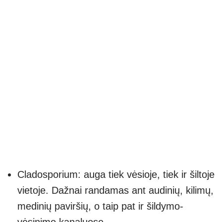
Cladosporium: auga tiek vėsioje, tiek ir šiltoje
vietoje. Dažnai randamas ant audinių, kilimų,
medinių paviršių, o taip pat ir šildymo-