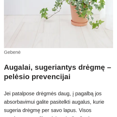
Gebenė
Augalai, sugeriantys drėgmę –
pelėsio prevencijai
Jei patalpose drėgmės daug, į pagalbą jos
absorbavimui galite pasitelkti augalus, kurie
sugeria drėgmę per savo lapus. Visos