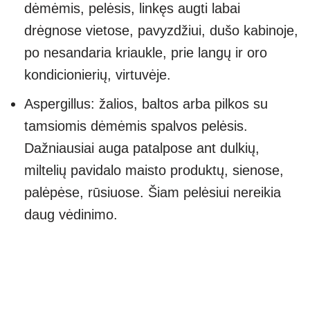
dėmėmis, pelėsis, linkęs augti labai
drėgnose vietose, pavyzdžiui, dušo kabinoje,
po nesandaria kriaukle, prie langų ir oro
kondicionierių, virtuvėje.
Aspergillus: žalios, baltos arba pilkos su
tamsiomis dėmėmis spalvos pelėsis.
Dažniausiai auga patalpose ant dulkių,
miltelių pavidalo maisto produktų, sienose,
palėpėse, rūsiuose. Šiam pelėsiui nereikia
daug vėdinimo.