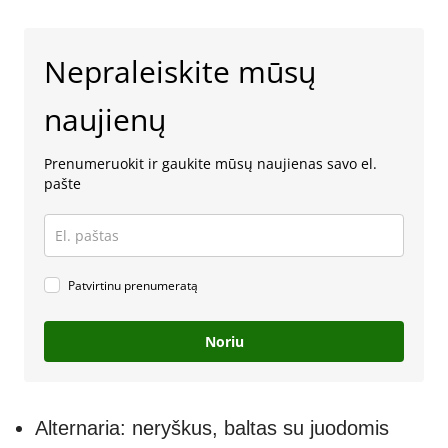
Nepraleiskite mūsų
naujienų
Prenumeruokit ir gaukite mūsų naujienas savo el.
pašte
Patvirtinu prenumeratą
Noriu
Alternaria: neryškus, baltas su juodomis