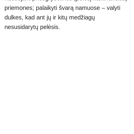
priemones; palaikyti švarą namuose – valyti
dulkes, kad ant jų ir kitų medžiagų
nesusidarytų pelėsis.