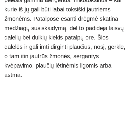
kurie iš jų gali būti labai toksiški jautriems
žmonėms. Patalpose esanti drėgmė skatina
medžiagų susiskaidymą, dėl to padidėja laisvų
dalelių bei dulkių kiekis patalpų ore. Šios
dalelės ir gali imti dirginti plaučius, nosį, gerklę,
o tam itin jautrūs žmonės, sergantys
kvėpavimo, plaučių lėtinėmis ligomis arba
astma.