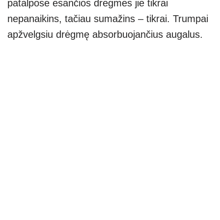
patalpose esančios drėgmės jie tikrai
nepanaikins, tačiau sumažins – tikrai. Trumpai
apžvelgsiu drėgmę absorbuojančius augalus.