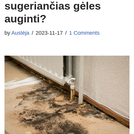
sugeriančias gėles
auginti?
by
Austėja
2023-11-17
1 Comments