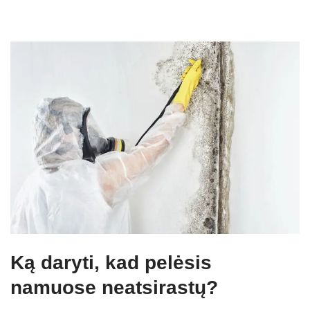
Ką daryti, kad pelėsis
namuose neatsirastų?