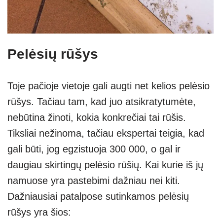
Pelėsių rūšys
Toje pačioje vietoje gali augti net kelios pelėsio
rūšys. Tačiau tam, kad juo atsikratytumėte,
nebūtina žinoti, kokia konkrečiai tai rūšis.
Tiksliai nežinoma, tačiau ekspertai teigia, kad
gali būti, jog egzistuoja 300 000, o gal ir
daugiau skirtingų pelėsio rūšių. Kai kurie iš jų
namuose yra pastebimi dažniau nei kiti.
Dažniausiai patalpose sutinkamos pelėsių
rūšys yra šios: