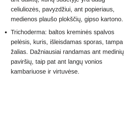
celiuliozės, pavyzdžiui, ant popieriaus,
medienos plaušo plokščių, gipso kartono.
Trichoderma: baltos kreminės spalvos
pelėsis, kuris, išleisdamas sporas, tampa
žalias. Dažniausiai randamas ant medinių
paviršių, taip pat ant langų vonios
kambariuose ir virtuvėse.