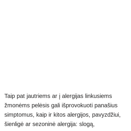
Taip pat jautriems ar į alergijas linkusiems
žmonėms pelėsis gali išprovokuoti panašius
simptomus, kaip ir kitos alergijos, pavyzdžiui,
šienligė ar sezoninė alergija: slogą,