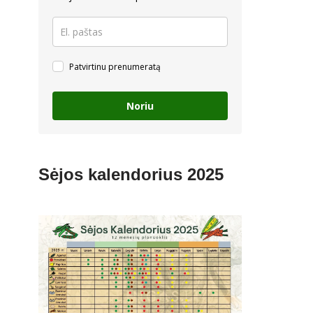
Patvirtinu prenumeratą
Noriu
Sėjos kalendorius 2025