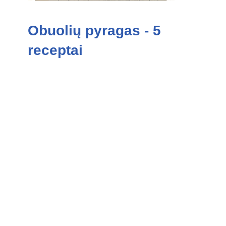
Obuolių pyragas - 5
receptai