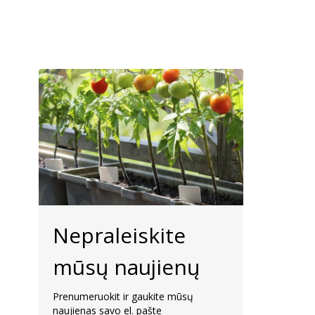
Nepraleiskite
mūsų naujienų
Prenumeruokit ir gaukite mūsų
naujienas savo el. pašte