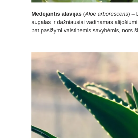
Medėjantis alavijas
(
Aloe arborescens
) –
augalas ir dažniausiai vadinamas alijošiumi
pat pasižymi vaistinėmis savybėmis, nors ši