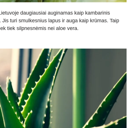
 Lietuvoje daugiausiai auginamas kaip kambarinis
. Jis turi smulkesnius lapus ir auga kaip krūmas. Taip
ek tiek silpnesnėmis nei aloe vera.