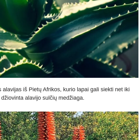
s alavijas iš Pietų Afrikos, kurio lapai gali siekti net iki
 džiovinta alavijo sulčių medžiaga.