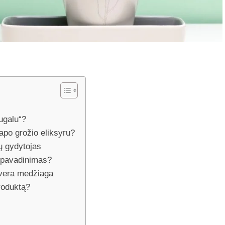
augalu“?
tapo grožio eliksyru?
ų gydytojas
s pavadinimas?
e vera medžiaga
produktą?