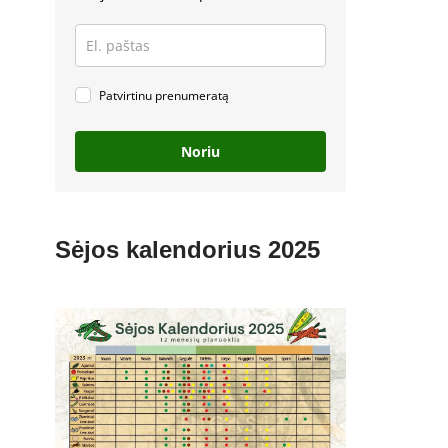
Patvirtinu prenumeratą
Noriu
Sėjos kalendorius 2025