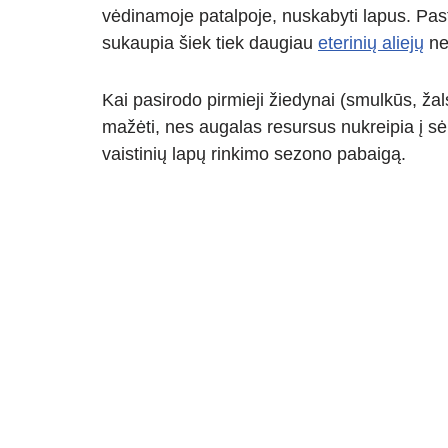
vėdinamoje patalpoje, nuskabyti lapus. Pas
sukaupia šiek tiek daugiau
eterinių aliejų
nei
Kai pasirodo pirmieji žiedynai (smulkūs, žal
mažėti, nes augalas resursus nukreipia į sė
vaistinių lapų rinkimo sezono pabaigą.