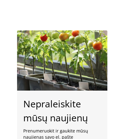
Nepraleiskite
mūsų naujienų
Prenumeruokit ir gaukite mūsų
naujienas savo el. pašte