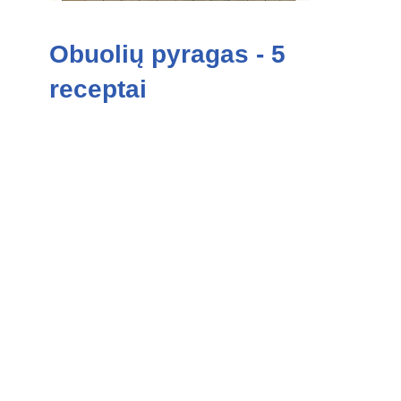
Obuolių pyragas - 5
receptai