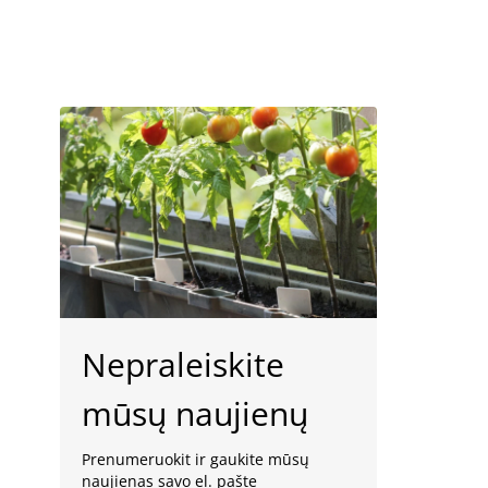
Nepraleiskite
mūsų naujienų
Prenumeruokit ir gaukite mūsų
naujienas savo el. pašte