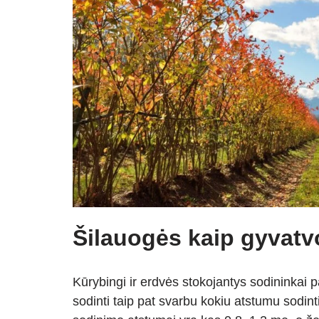
Šilauogės kaip gyvat
Kūrybingi ir erdvės stokojantys sodininkai 
sodinti taip pat svarbu kokiu atstumu sodin