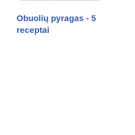
Obuolių pyragas - 5
receptai