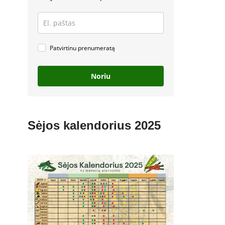
Patvirtinu prenumeratą
Noriu
Sėjos kalendorius 2025