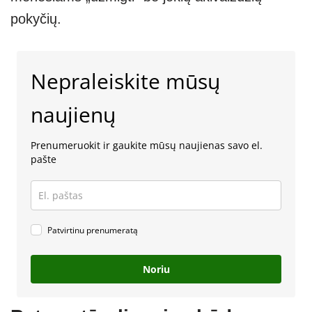
pokyčių.
Nepraleiskite mūsų
naujienų
Prenumeruokit ir gaukite mūsų naujienas savo el.
pašte
Patvirtinu prenumeratą
Noriu