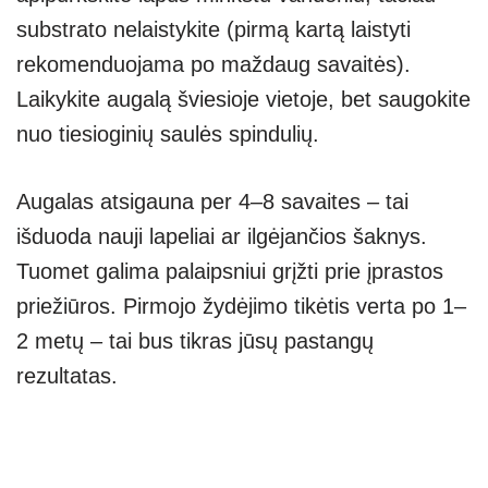
substrato nelaistykite (pirmą kartą laistyti
rekomenduojama po maždaug savaitės).
Laikykite augalą šviesioje vietoje, bet saugokite
nuo tiesioginių saulės spindulių.
Augalas atsigauna per 4–8 savaites – tai
išduoda nauji lapeliai ar ilgėjančios šaknys.
Tuomet galima palaipsniui grįžti prie įprastos
priežiūros. Pirmojo žydėjimo tikėtis verta po 1–
2 metų – tai bus tikras jūsų pastangų
rezultatas.