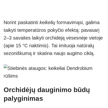
Norint paskatinti
keikelių
formavimąsi, galima
taikyti temperatūros pokyčio efektą: pavasarį
2–3 savaites laikyti orchidėją vėsesnėje vietoje
(apie 15 °C naktimis). Tai imituoja natūralų
sezoniškumą ir skatina naujo augimo ciklą.
Orchidėjų dauginimo būdų
palyginimas