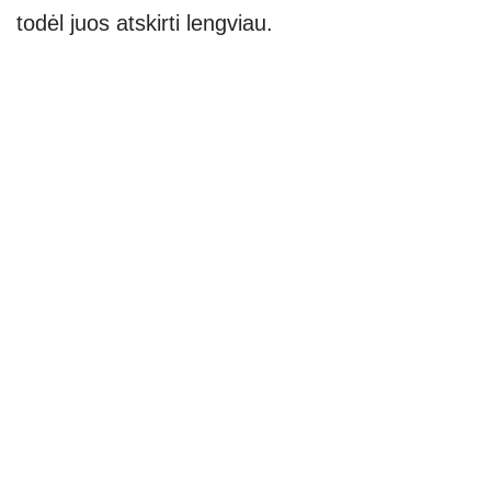
todėl juos atskirti lengviau.