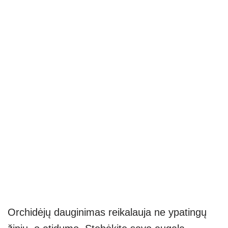
Orchidėjų dauginimas reikalauja ne ypatingų