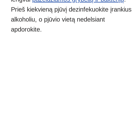
Prieš kiekvieną pjūvį dezinfekuokite įrankius
alkoholiu, o pjūvio vietą nedelsiant
apdorokite.