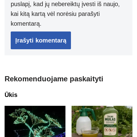
puslapį, kad jų nebereiktų įvesti iš naujo,
kai kitą kartą vėl norėsiu parašyti
komentarą.
Rekomenduojame paskaityti
Ūkis