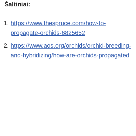
Šaltiniai:
https://www.thespruce.com/how-to-
propagate-orchids-6825652
https://www.aos.org/orchids/orchid-breeding-
and-hybridizing/how-are-orchids-propagated