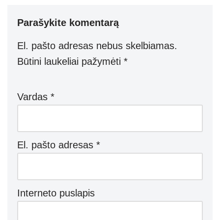
Parašykite komentarą
El. pašto adresas nebus skelbiamas.
Būtini laukeliai pažymėti
*
Vardas
*
El. pašto adresas
*
Interneto puslapis