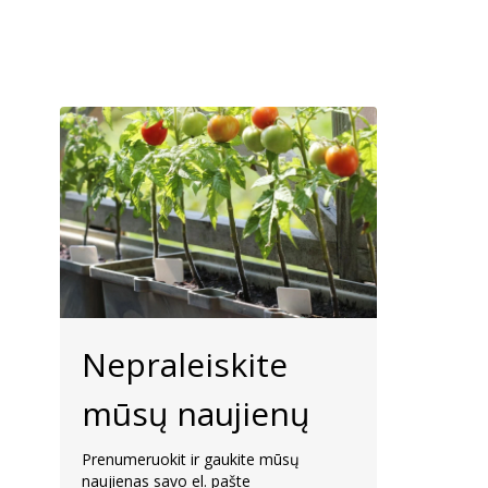
Nepraleiskite
mūsų naujienų
Prenumeruokit ir gaukite mūsų
naujienas savo el. pašte