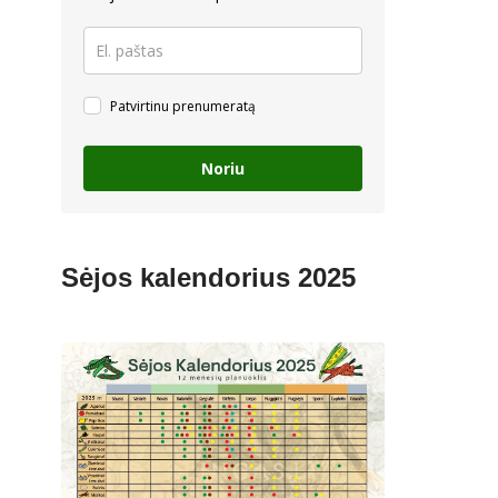
Patvirtinu prenumeratą
Noriu
Sėjos kalendorius 2025