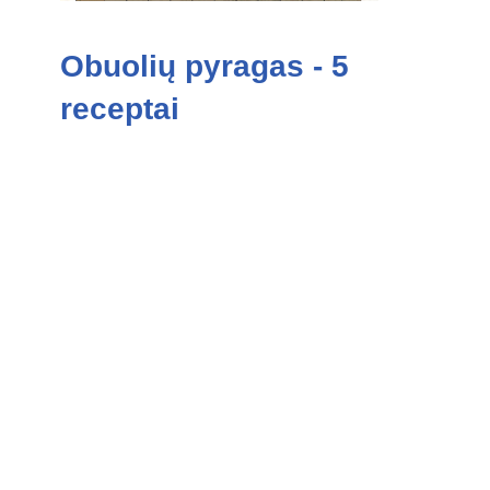
Obuolių pyragas - 5
receptai