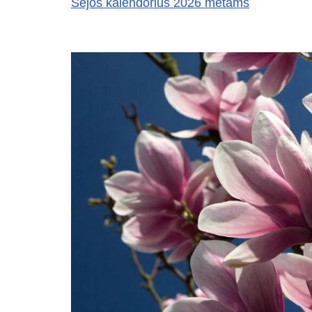
Sėjos kalendorius 2026 metams