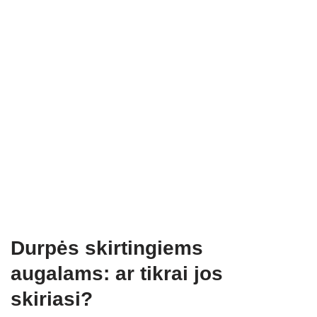
Durpės skirtingiems
augalams: ar tikrai jos
skiriasi?