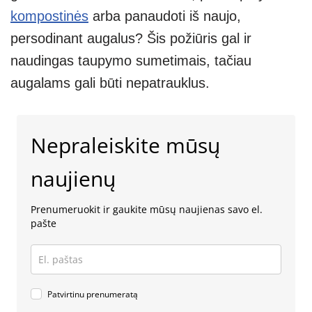
kompostinės
arba panaudoti iš naujo,
persodinant augalus? Šis požiūris gal ir
naudingas taupymo sumetimais, tačiau
augalams gali būti nepatrauklus.
Nepraleiskite mūsų
naujienų
Prenumeruokit ir gaukite mūsų naujienas savo el.
pašte
Patvirtinu prenumeratą