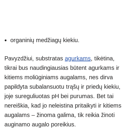
organinių medžiagų kiekiu.
Pavyzdžiui, substratas
agurkams
, tikėtina,
tikrai bus naudingiausias būtent agurkams ir
kitiems moliūginiams augalams, nes dirva
papildyta subalansuotu trąšų ir priedų kiekiu,
joje sureguliuotas pH bei purumas. Bet tai
nereiškia, kad jo neleistina pritaikyti ir kitiems
augalams – žinoma galima, tik reikia žinoti
auginamo augalo poreikius.