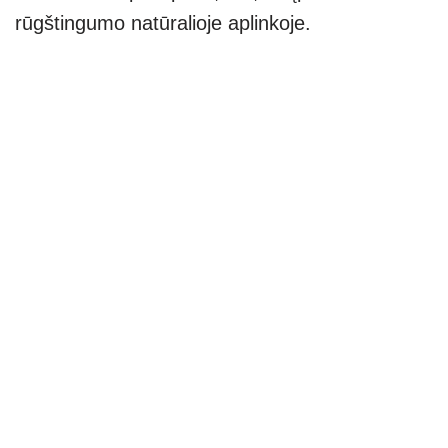
rūgštingumo natūralioje aplinkoje.