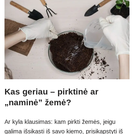
Kas geriau – pirktinė ar
„naminė” žemė?
Ar kyla klausimas: kam pirkti žemės, jeigu
galima išsikasti iš savo kiemo, prisikapstyti iš