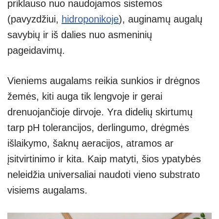
priklauso nuo naudojamos sistemos
(pavyzdžiui,
hidroponikoje
), auginamų augalų
savybių ir iš dalies nuo asmeninių
pageidavimų.
Vieniems augalams reikia sunkios ir drėgnos
žemės, kiti auga tik lengvoje ir gerai
drenuojančioje dirvoje. Yra didelių skirtumų
tarp pH tolerancijos, derlingumo, drėgmės
išlaikymo, šaknų aeracijos, atramos ar
įsitvirtinimo ir kita. Kaip matyti, šios ypatybės
neleidžia universaliai naudoti vieno substrato
visiems augalams.