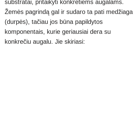
substratai, pritaikyti konkretiems augalams.
Žemės pagrindą gal ir sudaro ta pati medžiaga
(durpės), tačiau jos būna papildytos
komponentais, kurie geriausiai dera su
konkrečiu augalu. Jie skiriasi: