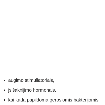
augimo stimuliatoriais,
įsišaknijimo hormonais,
kai kada papildoma gerosiomis bakterijomis