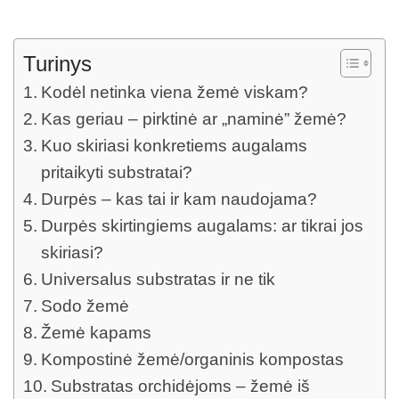
Turinys
Kodėl netinka viena žemė viskam?
Kas geriau – pirktinė ar „naminė” žemė?
Kuo skiriasi konkretiems augalams
pritaikyti substratai?
Durpės – kas tai ir kam naudojama?
Durpės skirtingiems augalams: ar tikrai jos
skiriasi?
Universalus substratas ir ne tik
Sodo žemė
Žemė kapams
Kompostinė žemė/organinis kompostas
Substratas orchidėjoms – žemė iš