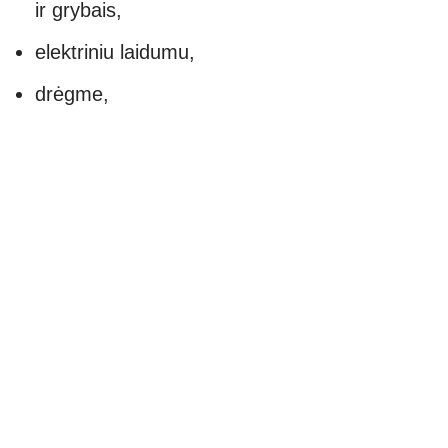
ir grybais,
elektriniu laidumu,
drėgme,