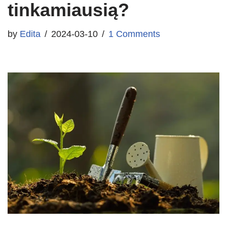
tinkamiausią?
by
Edita
2024-03-10
1 Comments