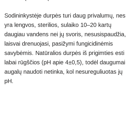
Sodininkystėje durpės turi daug privalumų, nes
yra lengvos, sterilios, sulaiko 10–20 kartų
daugiau vandens nei jų svoris, nesusispaudžia,
laisvai drenuojasi, pasižymi fungicidinėmis
savybėmis. Natūralios durpės iš prigimties esti
labai rūgščios (pH apie 4±0,5), todėl daugumai
augalų naudoti netinka, kol nesureguliuotas jų
pH.