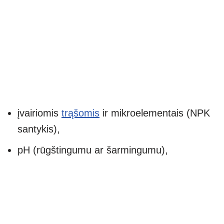
įvairiomis
trąšomis
ir mikroelementais (NPK
santykis),
pH (rūgštingumu ar šarmingumu),