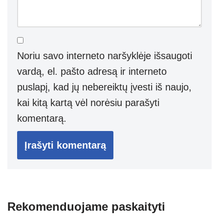
Noriu savo interneto naršyklėje išsaugoti
vardą, el. pašto adresą ir interneto
puslapį, kad jų nebereiktų įvesti iš naujo,
kai kitą kartą vėl norėsiu parašyti
komentarą.
Rekomenduojame paskaityti