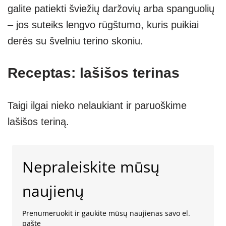
galite patiekti šviežių daržovių arba spanguolių
– jos suteiks lengvo rūgštumo, kuris puikiai
derės su švelniu terino skoniu.
Receptas: lašišos terinas
Taigi ilgai nieko nelaukiant ir paruoškime
lašišos teriną.
Nepraleiskite mūsų
naujienų
Prenumeruokit ir gaukite mūsų naujienas savo el.
pašte