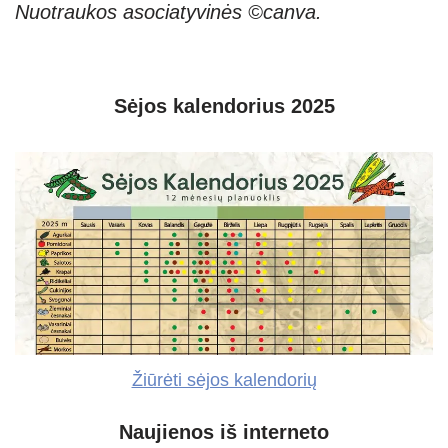
Nuotraukos asociatyvinės ©canva.
Sėjos kalendorius 2025
Žiūrėti sėjos kalendorių
Naujienos iš interneto