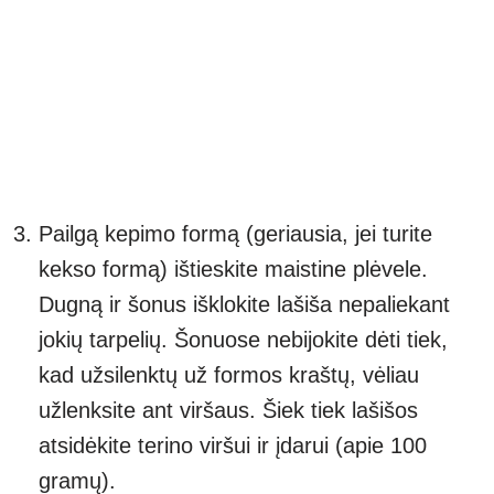
Pailgą kepimo formą (geriausia, jei turite
kekso formą) ištieskite maistine plėvele.
Dugną ir šonus išklokite lašiša nepaliekant
jokių tarpelių. Šonuose nebijokite dėti tiek,
kad užsilenktų už formos kraštų, vėliau
užlenksite ant viršaus. Šiek tiek lašišos
atsidėkite terino viršui ir įdarui (apie 100
gramų).