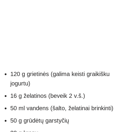
120 g grietinės (galima keisti graikišku
jogurtu)
16 g želatinos (beveik 2 v.š.)
50 ml vandens (šalto, želatinai brinkinti)
50 g grūdėtų garstyčių