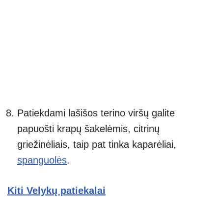
Patiekdami lašišos terino viršų galite
papuošti krapų šakelėmis, citrinų
griežinėliais, taip pat tinka kaparėliai,
spanguolės
.
Kiti Velykų patiekalai