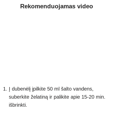
Rekomenduojamas video
Į dubenėlį įpilkite 50 ml šalto vandens,
suberkite želatiną ir palikite apie 15-20 min.
išbrinkti.