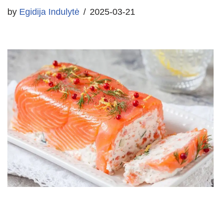
by
Egidija Indulytė
2025-03-21