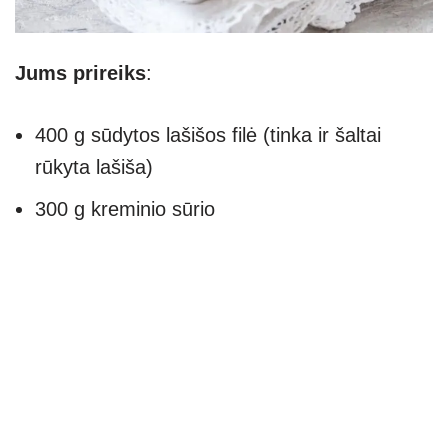
Jums prireiks
:
400 g sūdytos lašišos filė (tinka ir šaltai
rūkyta lašiša)
300 g kreminio sūrio