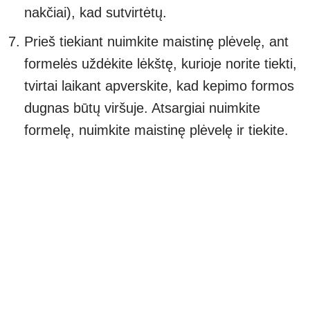
nakčiai), kad sutvirtėtų.
Prieš tiekiant nuimkite maistinę plėvelę, ant
formelės uždėkite lėkštę, kurioje norite tiekti,
tvirtai laikant apverskite, kad kepimo formos
dugnas būtų viršuje. Atsargiai nuimkite
formelę, nuimkite maistinę plėvelę ir tiekite.