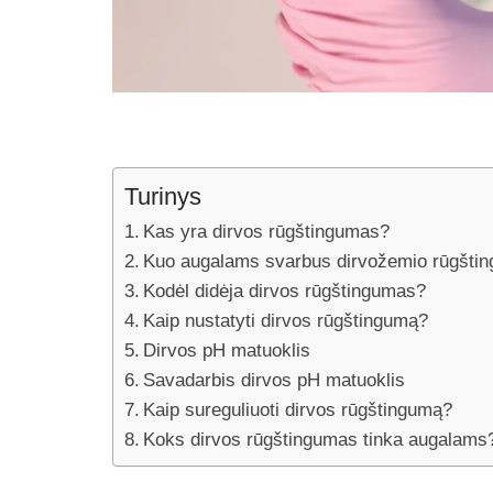
Turinys
Kas yra dirvos rūgštingumas?
Kuo augalams svarbus dirvožemio rūgšti
Kodėl didėja dirvos rūgštingumas?
Kaip nustatyti dirvos rūgštingumą?
Dirvos pH matuoklis
Savadarbis dirvos pH matuoklis
Kaip sureguliuoti dirvos rūgštingumą?
Koks dirvos rūgštingumas tinka augalams