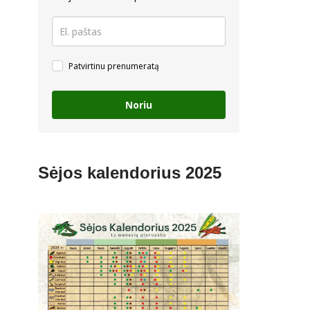
Patvirtinu prenumeratą
Noriu
Sėjos kalendorius 2025