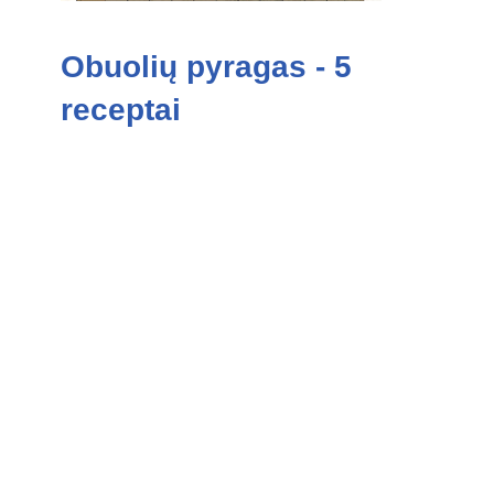
Obuolių pyragas - 5
receptai