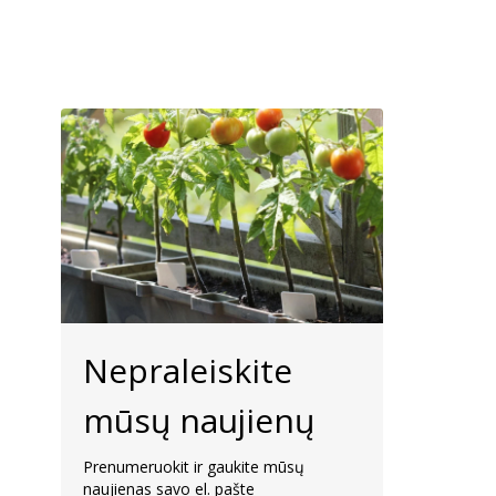
Nepraleiskite
mūsų naujienų
Prenumeruokit ir gaukite mūsų
naujienas savo el. pašte