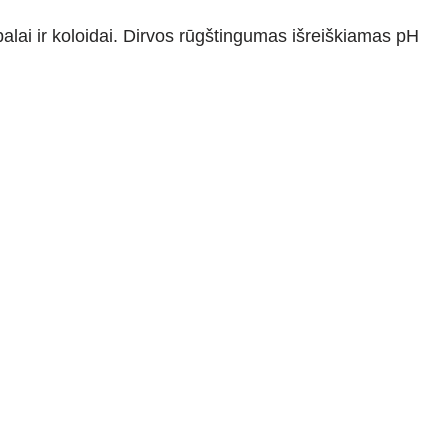
palai ir koloidai. Dirvos rūgštingumas išreiškiamas pH