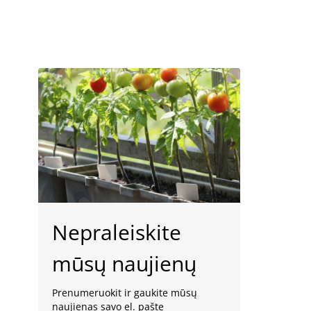
Nepraleiskite
mūsų naujienų
Prenumeruokit ir gaukite mūsų
naujienas savo el. pašte