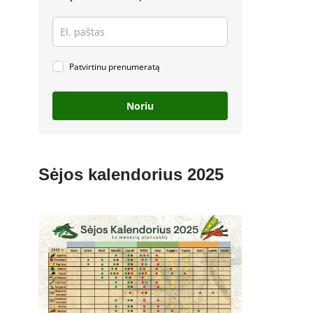
Patvirtinu prenumeratą
Noriu
Sėjos kalendorius 2025