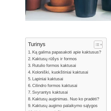
Turinys
Ką galima papasakoti apie kaktusus?
Kaktusų rūšys ir formos
Rutulio formos kaktusai
Koloniški, kuokštiniai kaktusai
Lapiniai kaktusai
Cilindro formos kaktusai
Svyrantys kaktusai
Kaktusų auginimas. Nuo ko pradėti?
Kaktusų augimo palaikymo sąlygos