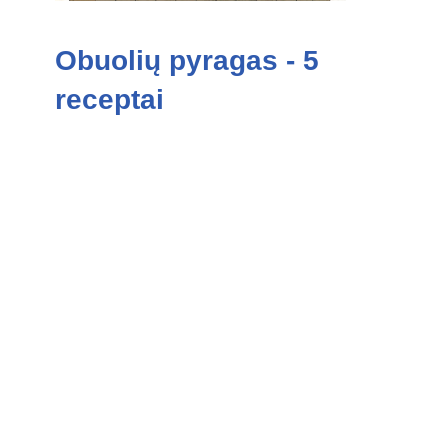
Obuolių pyragas - 5
receptai