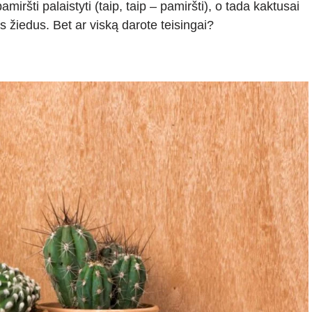
amiršti palaistyti (taip, taip – pamiršti), o tada kaktusai
 žiedus. Bet ar viską darote teisingai?