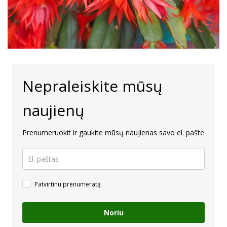
Nepraleiskite mūsų
naujienų
Prenumeruokit ir gaukite mūsų naujienas savo el. pašte
Patvirtinu prenumeratą
Noriu