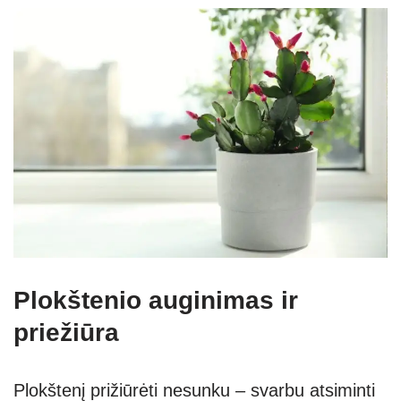
Plokštenio auginimas ir
priežiūra
Plokštenį prižiūrėti nesunku – svarbu atsiminti