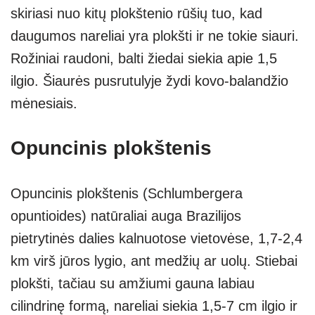
skiriasi nuo kitų plokštenio rūšių tuo, kad
daugumos nareliai yra plokšti ir ne tokie siauri.
Rožiniai raudoni, balti žiedai siekia apie 1,5
ilgio. Šiaurės pusrutulyje žydi kovo-balandžio
mėnesiais.
Opuncinis plokštenis
Opuncinis plokštenis (Schlumbergera
opuntioides) natūraliai auga Brazilijos
pietrytinės dalies kalnuotose vietovėse, 1,7-2,4
km virš jūros lygio, ant medžių ar uolų. Stiebai
plokšti, tačiau su amžiumi gauna labiau
cilindrinę formą, nareliai siekia 1,5-7 cm ilgio ir