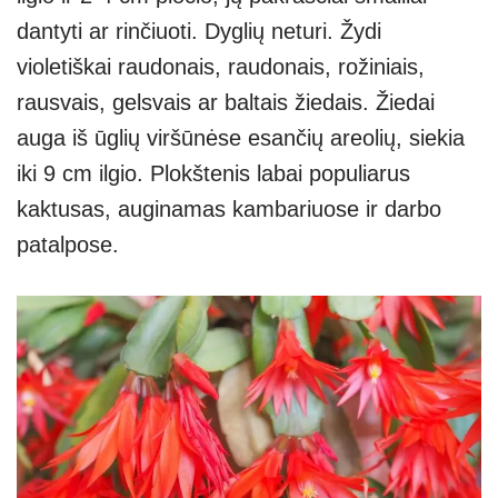
dantyti ar rinčiuoti. Dyglių neturi. Žydi
violetiškai raudonais, raudonais, rožiniais,
rausvais, gelsvais ar baltais žiedais. Žiedai
auga iš ūglių viršūnėse esančių areolių, siekia
iki 9 cm ilgio. Plokštenis labai populiarus
kaktusas, auginamas kambariuose ir darbo
patalpose.