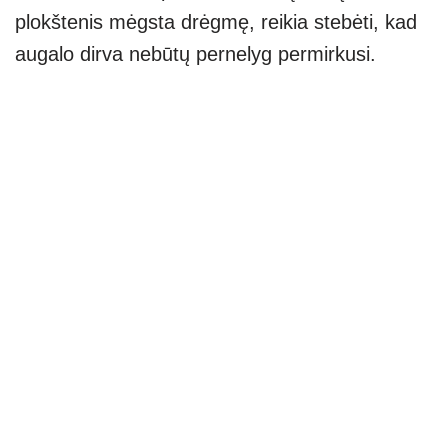
plokštenis mėgsta drėgmę, reikia stebėti, kad
augalo dirva nebūtų pernelyg permirkusi.