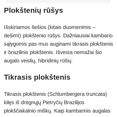
Plokštenių rūšys
Išskiriamos šešios (kitais duomenimis –
dešimt) plokštenio rūšys. Dažniausiai kambario
sąlygomis pas mus auginami tikrasis plokštenis
ir brazilinis plokštenis. Išvesta nemažai šio
augalo veislių, hibridinių rūšių.
Tikrasis plokštenis
Tikrasis plokštenis (Schlumbergera truncata)
kilęs iš drėgnųjų Pietryčių Brazilijos
plokščiakalnio miškų. Kaip kambarinis augalas