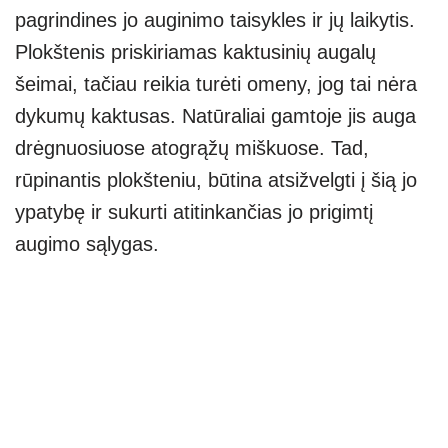
pagrindines jo auginimo taisykles ir jų laikytis.
Plokštenis priskiriamas kaktusinių augalų
šeimai, tačiau reikia turėti omeny, jog tai nėra
dykumų kaktusas. Natūraliai gamtoje jis auga
drėgnuosiuose atogrąžų miškuose. Tad,
rūpinantis plokšteniu, būtina atsižvelgti į šią jo
ypatybę ir sukurti atitinkančias jo prigimtį
augimo sąlygas.