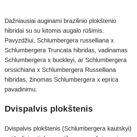
Dažniausiai auginami brazilinio plokštenio
hibridai su su kitomis augalo rūšimis.
Pavyzdžiui, Schlumbergera russelliana x
Schlumbergera Truncata hibridas, vadinamas
Schlumbergera x buckleyi, ar Schlumbergera
orssichiana x Schlumbergera Russelliana
hibridas, žinomas Schlumbergera x eprica
pavadinimu.
Dvispalvis plokštenis
Dvispalvis plokštenis (Schlumbergera kautskyi)