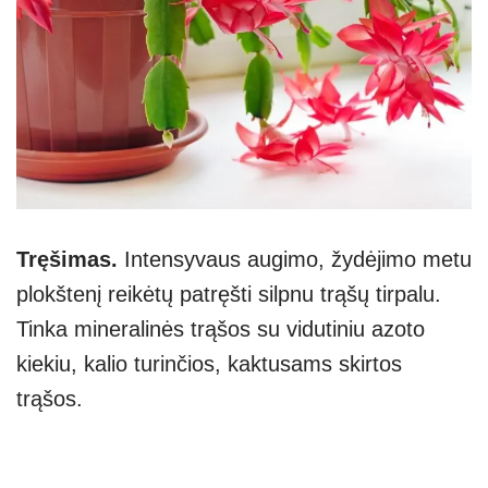
Tręšimas.
Intensyvaus augimo, žydėjimo metu
plokštenį reikėtų patręšti silpnu trąšų tirpalu.
Tinka mineralinės trąšos su vidutiniu azoto
kiekiu, kalio turinčios, kaktusams skirtos
trąšos.