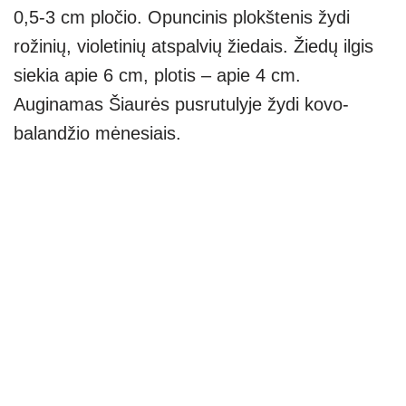
0,5-3 cm pločio. Opuncinis plokštenis žydi
rožinių, violetinių atspalvių žiedais. Žiedų ilgis
siekia apie 6 cm, plotis – apie 4 cm.
Auginamas Šiaurės pusrutulyje žydi kovo-
balandžio mėnesiais.