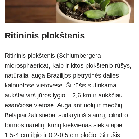
Ritininis plokštenis
Ritininis plokštenis (Schlumbergera
microsphaerica), kaip ir kitos plokštenio rūšys,
natūraliai auga Brazilijos pietrytinės dalies
kalnuotose vietovėse. Ši rūšis sutinkama
aukštai virš jūros lygio – 2,6 km ir aukščiau
esančiose vietose. Auga ant uolų ir medžių.
Belapiai žali stiebai sudaryti iš siaurų, cilindro
formos narelių, kurių kiekvienas siekia apie
1,5-4 cm ilgio ir 0,2-0,5 cm pločio. Ši rūšis