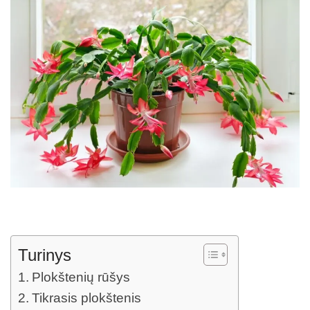
Turinys
Plokštenių rūšys
Tikrasis plokštenis