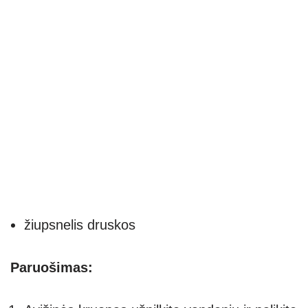
žiupsnelis druskos
Paruošimas: