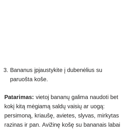
Bananus įpjaustykite į dubenėlius su
paruošta koše.
Patarimas:
vietoj bananų galima naudoti bet
kokį kitą mėgiamą saldų vaisių ar uogą:
persimoną, kriaušę, avietes, slyvas, mirkytas
razinas ir pan. Avižinę košę su bananais labai