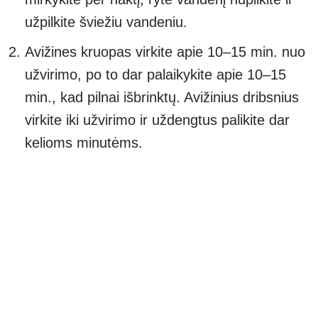
užpilkite šviežiu vandeniu.
Avižines kruopas virkite apie 10–15 min. nuo
užvirimo, po to dar palaikykite apie 10–15
min., kad pilnai išbrinktų. Avižinius dribsnius
virkite iki užvirimo ir uždengtus palikite dar
kelioms minutėms.