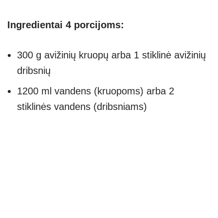
Ingredientai 4 porcijoms:
300 g avižinių kruopų arba 1 stiklinė avižinių
dribsnių
1200 ml vandens (kruopoms) arba 2
stiklinės vandens (dribsniams)