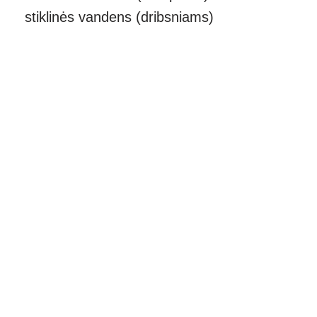
stiklinės vandens (dribsniams)