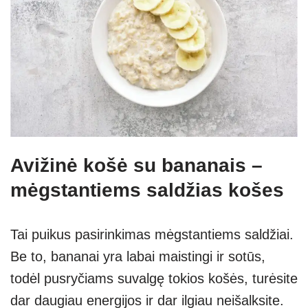
Avižinė košė su bananais –
mėgstantiems saldžias košes
Tai puikus pasirinkimas mėgstantiems saldžiai.
Be to, bananai yra labai maistingi ir sotūs,
todėl pusryčiams suvalgę tokios košės, turėsite
dar daugiau energijos ir dar ilgiau neišalksite.