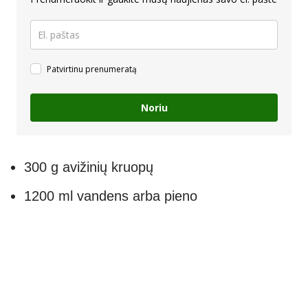
Patvirtinu prenumeratą
Noriu
300 g avižinių kruopų
1200 ml vandens arba pieno