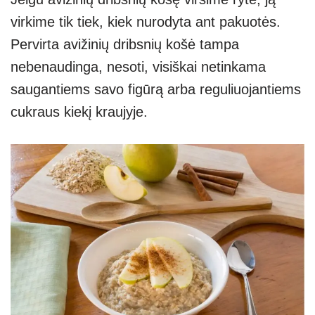
virkime tik tiek, kiek nurodyta ant pakuotės.
Pervirta avižinių dribsnių košė tampa
nebenaudinga, nesoti, visiškai netinkama
saugantiems savo figūrą arba reguliuojantiems
cukraus kiekį kraujyje.