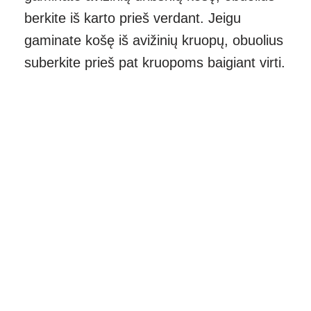
berkite iš karto prieš verdant. Jeigu
gaminate košę iš avižinių kruopų, obuolius
suberkite prieš pat kruopoms baigiant virti.