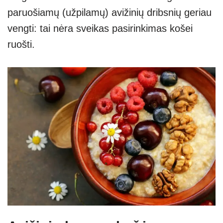
paruošiamų (užpilamų) avižinių dribsnių geriau
vengti: tai nėra sveikas pasirinkimas košei
ruošti.