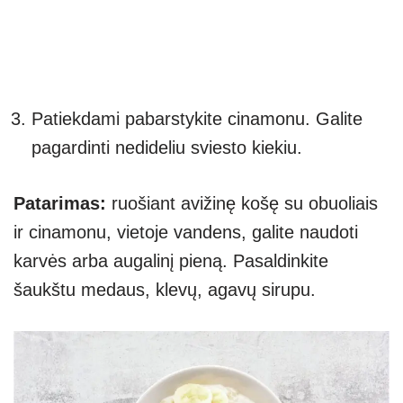
Patiekdami pabarstykite cinamonu. Galite
pagardinti nedideliu sviesto kiekiu.
Patarimas:
ruošiant avižinę košę su obuoliais
ir cinamonu, vietoje vandens, galite naudoti
karvės arba augalinį pieną. Pasaldinkite
šaukštu medaus, klevų, agavų sirupu.