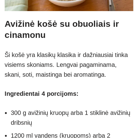
Avižinė košė su obuoliais ir
cinamonu
Ši košė yra klasikų klasika ir dažniausiai tinka
visiems skoniams. Lengvai pagaminama,
skani, soti, maistinga bei aromatinga.
Ingredientai 4 porcijoms:
300 g avižinių kruopų arba 1 stiklinė avižinių
dribsnių
1200 ml vandens (kruopoms) arba 2