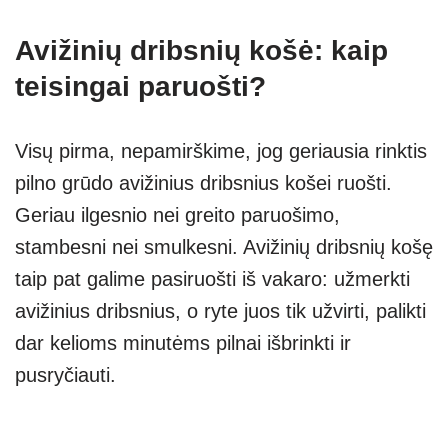
Avižinių dribsnių košė: kaip
teisingai paruošti?
Visų pirma, nepamirškime, jog geriausia rinktis
pilno grūdo avižinius dribsnius košei ruošti.
Geriau ilgesnio nei greito paruošimo,
stambesni nei smulkesni. Avižinių dribsnių košę
taip pat galime pasiruošti iš vakaro: užmerkti
avižinius dribsnius, o ryte juos tik užvirti, palikti
dar kelioms minutėms pilnai išbrinkti ir
pusryčiauti.