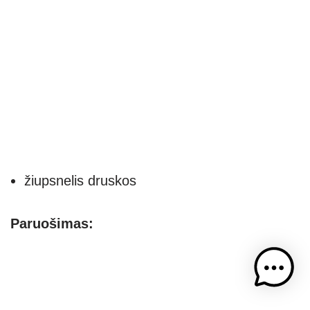
žiupsnelis druskos
Paruošimas: