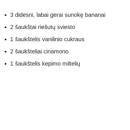
3 didesni, labai gerai sunokę bananai
2 šaukštai riešutų sviesto
1 šaukštelis vanilinio cukraus
2 šaukšteliai cinamono
1 šaukštelis kepimo miltelių