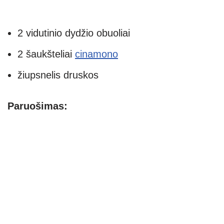
2 vidutinio dydžio obuoliai
2 šaukšteliai
cinamono
žiupsnelis druskos
Paruošimas: