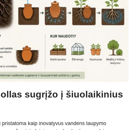
ollas sugrįžo į šiuolaikinius
ai pristatoma kaip inovatyvus vandens taupymo