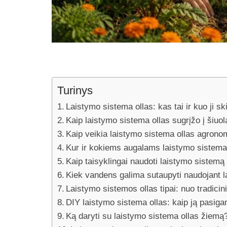
Turinys
Laistymo sistema ollas: kas tai ir kuo ji sk
Kaip laistymo sistema ollas sugrįžo į šiuo
Kaip veikia laistymo sistema ollas agronom
Kur ir kokiems augalams laistymo sistema 
Kaip taisyklingai naudoti laistymo sistemą
Kiek vandens galima sutaupyti naudojant l
Laistymo sistemos ollas tipai: nuo tradicin
DIY laistymo sistema ollas: kaip ją pasig
Ką daryti su laistymo sistema ollas žiemą