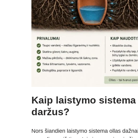
Kaip laistymo sistema 
daržus?
Nors šiandien laistymo sistema ollas dažn