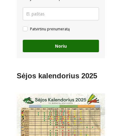
Patvirtinu prenumeratą
Noriu
Sėjos kalendorius 2025