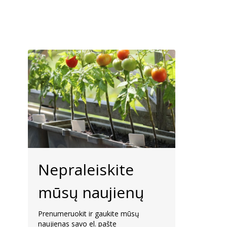
Nepraleiskite
mūsų naujienų
Prenumeruokit ir gaukite mūsų
naujienas savo el. pašte