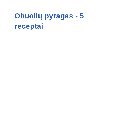
Obuolių pyragas - 5
receptai