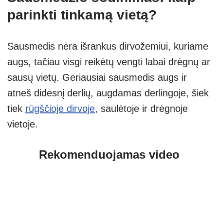
parinkti tinkamą vietą?
Sausmedis nėra išrankus dirvožemiui, kuriame
augs, tačiau visgi reikėtų vengti labai drėgnų ar
sausų vietų. Geriausiai sausmedis augs ir
atneš didesnį derlių, augdamas derlingoje, šiek
tiek
rūgščioje dirvoje
, saulėtoje ir drėgnoje
vietoje.
Rekomenduojamas video