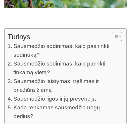
Turinys
Sausmedžio sodinimas: kaip pasirinkti
sodinuką?
Sausmedžio sodinimas: kaip parinkti
tinkamą vietą?
Sausmedžio laistymas, tręšimas ir
priežiūra žiemą
Sausmedžio ligos ir jų prevencija
Kada renkamas sausmedžio uogų
derlius?