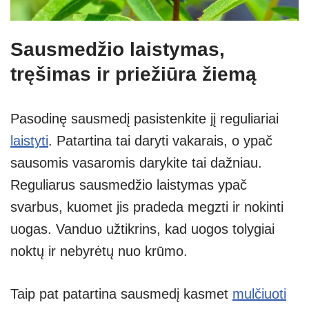
Sausmedžio laistymas,
tręšimas ir priežiūra žiemą
Pasodinę sausmedį pasistenkite jį reguliariai
laistyti
. Patartina tai daryti vakarais, o ypač
sausomis vasaromis darykite tai dažniau.
Reguliarus sausmedžio laistymas ypač
svarbus, kuomet jis pradeda megzti ir nokinti
uogas. Vanduo užtikrins, kad uogos tolygiai
noktų ir nebyrėtų nuo krūmo.
Taip pat patartina sausmedį kasmet
mulčiuoti