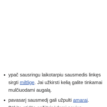
ypač sausringu laikotarpiu sausmedis linkęs
sirgti
miltlige
. Jai užkirsti kelią galite tinkamai
mulčiuodami augalą.
pavasarį sausmedį gali užpulti
amarai
.