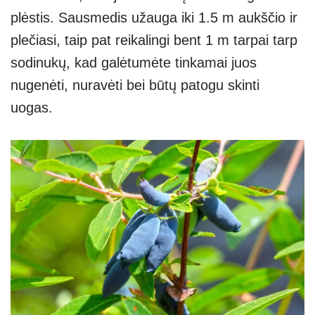
plėstis. Sausmedis užauga iki 1.5 m aukščio ir
plečiasi, taip pat reikalingi bent 1 m tarpai tarp
sodinukų, kad galėtumėte tinkamai juos
nugenėti, nuravėti bei būtų patogu skinti
uogas.