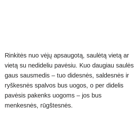
Rinkitės nuo vėjų apsaugotą, saulėtą vietą ar
vietą su nedideliu pavėsiu. Kuo daugiau saulės
gaus sausmedis – tuo didesnės, saldesnės ir
ryškesnės spalvos bus uogos, o per didelis
pavėsis pakenks uogoms – jos bus
menkesnės, rūgštesnės.