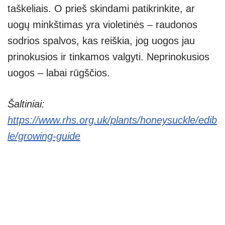
taškeliais. O prieš skindami patikrinkite, ar
uogų minkštimas yra violetinės – raudonos
sodrios spalvos, kas reiškia, jog uogos jau
prinokusios ir tinkamos valgyti. Neprinokusios
uogos – labai rūgščios.
Šaltiniai:
https://www.rhs.org.uk/plants/honeysuckle/edib
le/growing-guide