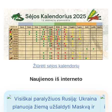
Žiūrėti sėjos kalendorių
Naujienos iš interneto