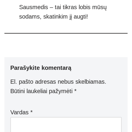
Sausmedis – tai tikras lobis mūsų
sodams, skatinkim jį augti!
Parašykite komentarą
El. pašto adresas nebus skelbiamas.
Būtini laukeliai pažymėti
*
Vardas
*