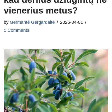
vienerius metus?
by
Germantė Gergardaitė
2026-04-01
1 Comments