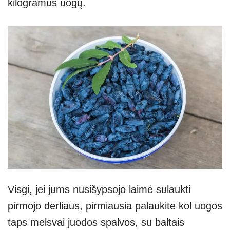
kilogramus uogų.
Visgi, jei jums nusišypsojo laimė sulaukti
pirmojo derliaus, pirmiausia palaukite kol uogos
taps melsvai juodos spalvos, su baltais