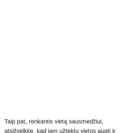
Taip pat, renkantis vietą sausmedžiui,
atsižvelkite, kad jam užtektų vietos augti ir