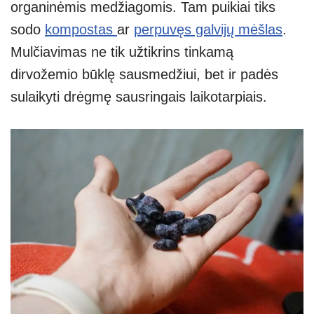
organinėmis medžiagomis. Tam puikiai tiks
sodo
kompostas
ar
perpuvęs galvijų mėšlas
.
Mulčiavimas ne tik užtikrins tinkamą
dirvožemio būklę sausmedžiui, bet ir padės
sulaikyti drėgmę sausringais laikotarpiais.