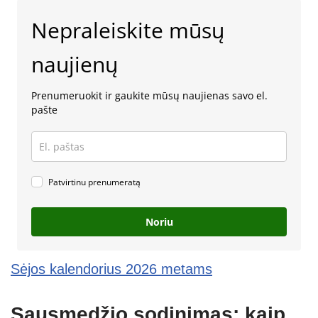
Nepraleiskite mūsų
naujienų
Prenumeruokit ir gaukite mūsų naujienas savo el.
pašte
Patvirtinu prenumeratą
Noriu
Sėjos kalendorius 2026 metams
Sausmedžio sodinimas: kaip