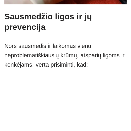
Sausmedžio ligos ir jų
prevencija
Nors sausmedis ir laikomas vienu
neproblematiškiausių krūmų, atsparių ligoms ir
kenkėjams, verta prisiminti, kad: