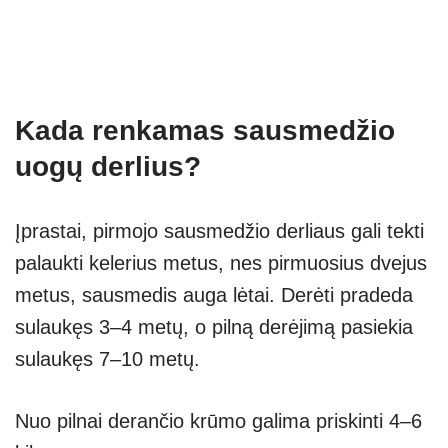
Kada renkamas sausmedžio
uogų derlius?
Įprastai, pirmojo sausmedžio derliaus gali tekti
palaukti kelerius metus, nes pirmuosius dvejus
metus, sausmedis auga lėtai. Derėti pradeda
sulaukęs 3–4 metų, o pilną derėjimą pasiekia
sulaukęs 7–10 metų.
Nuo pilnai derančio krūmo galima priskinti 4–6