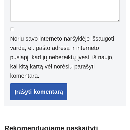
Noriu savo interneto naršyklėje išsaugoti
vardą, el. pašto adresą ir interneto
puslapį, kad jų nebereiktų įvesti iš naujo,
kai kitą kartą vėl norėsiu parašyti
komentarą.
Rekomenduojame paskaityti